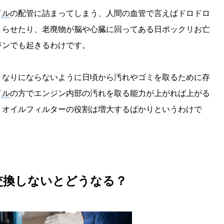
イル
の配管に詰まってしまう、人間の血管で言えばドロドロ
まらせたり、老廃物が脳や心臓に回ってある日ポックリお亡
ジンでも起きるわけです。
くなりにならないように日頃から汚れやゴミを取るために存
イル
の方でエンジン内部の汚れを取る能力が上がれば上がる
、オイルフィルターの役割は増大するばかりというわけで
交換しないとどうなる？