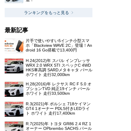
ランキングをもっと見る
最新記事
片手で使いやすい5インチ小型スマ
ホ「Blackview WAVE 2C」登場！An
droid 16 Go搭載で13,400円
H.24(2012)年 スバル インプレッサ
WRX 2.0 WRX STI スペックC 4WD
HKS車高調 SARDメタキャタ パール
ホワイト 走行32,000km
H.28(2016)年 レクサス RC F 5.0 オ
プションTVD 純正19インチ パール
ホワイト 走行33,500km
R.3(2021)年 ポルシェ 718ケイマン
GT4 1オーナー PDLS付きLEDライ
ト ホワイト 走行17,400km
R.7(2025)年 トヨタ GR86 2.4 RZ 1
オーナー OPbrembo SACHS パール