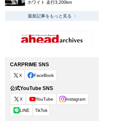
ホワイト 走行3,200km
最新記事をもっと見る
CARPRIME SNS
X
FaceBook
公式YouTube SNS
X
YouTube
Instagram
LINE
TikTok