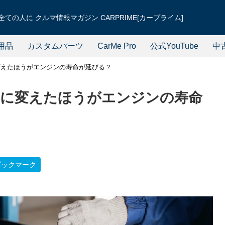
ての人に クルマ情報マガジン CARPRIME[カープライム]
用品
カスタムパーツ
CarMe Pro
公式YouTube
中
変えたほうがエンジンの寿命が延びる？
繁に変えたほうがエンジンの寿命
ブックマーク