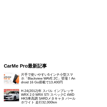
CarMe Pro最新記事
片手で使いやすい5インチ小型スマ
ホ「Blackview WAVE 2C」登場！An
droid 16 Go搭載で13,400円
H.24(2012)年 スバル インプレッサ
WRX 2.0 WRX STI スペックC 4WD
HKS車高調 SARDメタキャタ パール
ホワイト 走行32,000km