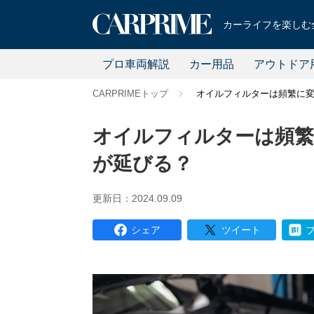
カーライフを楽しむ全
プロ車両解説
カー用品
アウトドア
CARPRIMEトップ
オイルフィルターは頻繁に
オイルフィルターは頻
が延びる？
更新日：2024.09.09
シェア
ツイート