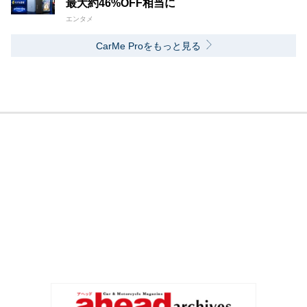
最大約46%OFF相当に
エンタメ
CarMe Proをもっと見る