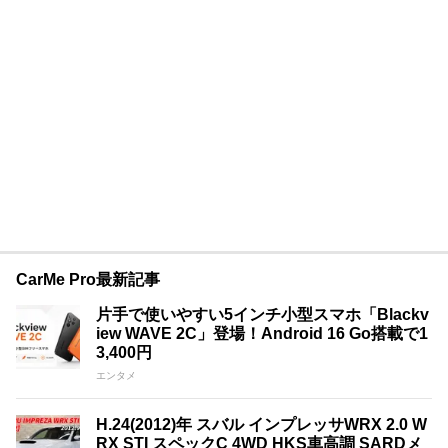
CarMe Pro最新記事
片手で使いやすい5インチ小型スマホ「Blackv
iew WAVE 2C」登場！Android 16 Go搭載で1
3,400円
エンタメ
H.24(2012)年 スバル インプレッサWRX 2.0 W
RX STI スペックC 4WD HKS車高調 SARDメ