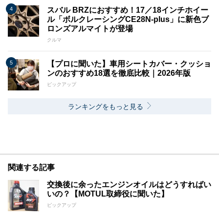
スバル BRZにおすすめ！17／18インチホイー
ル「ボルクレーシングCE28N-plus」に新色ブ
ロンズアルマイトが登場
クルマ
【プロに聞いた】車用シートカバー・クッショ
ンのおすすめ18選を徹底比較｜2026年版
ピックアップ
ランキングをもっと見る
関連する記事
交換後に余ったエンジンオイルはどうすればい
いの？【MOTUL取締役に聞いた】
ピックアップ