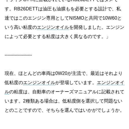
す。RB26DETTは油圧も油膜もを必要とする設計で、私
達ではこのエンジン専用としてNISMOと共同で10W60と
いう高い粘度の
エンジンオイル
を開発しました。エンジン
によって必要とする粘度は大きく異なるのです。」
-------------------
現在、ほとんどの車両は0W20が主流で、最近はそれより
低粘度の
エンジンオイル
が登場しています。
エンジンオイ
ル
の粘度は、自動車のオーナーズマニュアルに記載されて
います。2種類ある場合は、低粘度側を選択して問題ない
とのことですので、そちらを選んではいかがでしょうか。