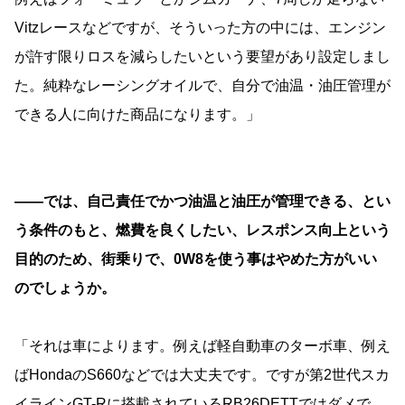
Vitzレースなどですが、そういった方の中には、エンジン
が許す限りロスを減らしたいという要望があり設定しまし
た。純粋なレーシングオイルで、自分で油温・油圧管理が
できる人に向けた商品になります。」
――では、自己責任でかつ油温と油圧が管理できる、とい
う条件のもと、燃費を良くしたい、レスポンス向上という
目的のため、街乗りで、0W8を使う事はやめた方がいい
のでしょうか。
「それは車によります。例えば軽自動車のターボ車、例え
ばHondaのS660などでは大丈夫です。ですが第2世代スカ
イラインGT-Rに搭載されているRB26DETTではダメで