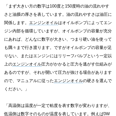
「まず大きい方の数字は100度と150度時の油の流れやす
さと油膜の厚さを表しています。油の流れやすさは油圧に
関係します。
エンジンオイル
はオイルポンプによってエン
ジン内部を循環していますが、オイルポンプの容量が充分
にあれば、どんなに数字が大きい、つまり硬い油を使って
も隅々まで行き渡ります。ですがオイルポンプの容量が足
りない、またはエンジンにはリリーフバルブという一定以
上の
エンジンオイル
圧力がかかると圧力を逃がす仕組みが
あるのですが、それが開いて圧力が抜ける場合があります
ので、マニュアルに従った
エンジンオイル
の硬さを選んで
ください。」
「高温側は温度が一定で粘度を表す数字が変わりますが、
低温側は数字そのものが温度を表しています。例えば0W