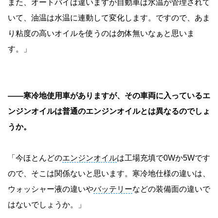
また、オートバイは違いますが自動車は水温が管理されて
いて、油温は水温に連動して変化します。ですので、あま
り粘度の高いオイルを使うのは勿体無いなぁと思いま
す。」
――寒冷地使用車がありますが、その車両に入っているエ
ンジンオイルは普通のエンジンオイルとは異なるのでしょ
うか。
「今ほとんどの
エンジンオイル
は工場充填で0Wか5Wです
ので、そこは関係ないと思います。寒冷地仕様の違いは、
ウォッシャー液の違いや
バッテリー
などの装備面の違いで
はないでしょうか。」