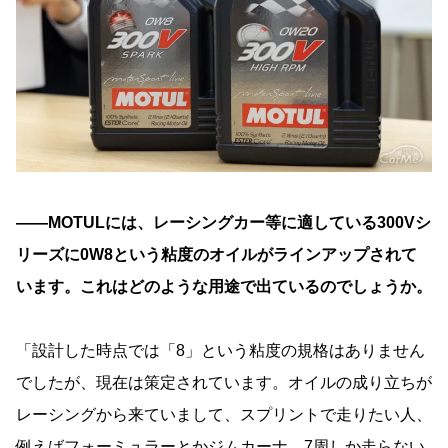
――MOTULには、レーシングカー等に適している300Vシ
リーズに0W8という粘度のオイルがラインアップされて
います。これはどのような用途で出ているのでしょうか。
「設計した時点では「8」という粘度の規格はありません
でしたが、現在は策定されています。オイルの成り立ちが
レーシングから来ていまして、スプリントで走りたい人、
例えばフォーミュラーとかジムカーナ、7周しか走らない