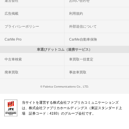
運営会社
お問い合わせ
広告掲載
利用規約
プライバシーポリシー
外部送信について
CarMe Pro
CarMe自動車保険
車選びドットコム（連携サービス）
中古車検索
車買取一括査定
廃車買取
事故車買取
© Fabrica Communications Co., LTD.
当サイトを運営する株式会社ファブリカコミュニケーションズ
は、株式会社ファブリカホールディングス（東証スタンダード上
場 証券コード：4193）のグループ会社です。