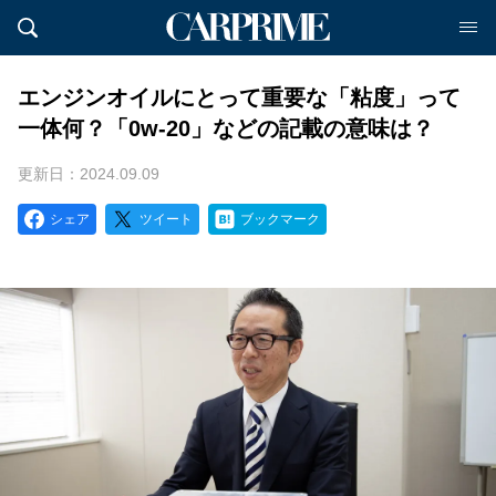
エンジンオイルにとって重要な「粘度」って
一体何？「0w-20」などの記載の意味は？
更新日：2024.09.09
シェア
ツイート
ブックマーク