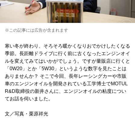
※この記事には広告が含まれます
寒い冬が終わり、そろそろ暖かくなりおでかけしたくなる
季節。長距離ドライブに行く前に古くなったエンジンオイ
ルを変えてみてはいかがでしょう。ですが量販店に行くと
「0W20」とか「5W30」というような数字を見たことは
ありませんか？ そこで今回、長年レーシングカーや市販
車のエンジンオイルを開発されている工学博士でMOTUL
R&D取締役の新井さんに、エンジンオイルの粘度につい
てお話を伺いました。
文／写真・栗原祥光