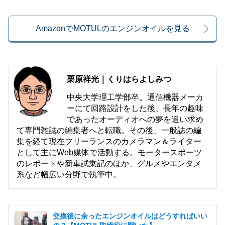
AmazonでMOTULのエンジンオイルを見る
栗原祥光｜くりはらよしみつ
中央大学理工学部卒。通信機器メーカ
ーにて回路設計をした後、長年の趣味
であったオーディオへの夢を追い求め
て専門雑誌の編集者へと転職。その後、一般誌の編
集を経て現在フリーランスのカメラマン＆ライター
として主にWeb媒体で活動する。モータースポーツ
のレポートや新車試乗記のほか、グルメやエンタメ
系など幅広い分野で執筆中。
交換後に余ったエンジンオイルはどうすればいい