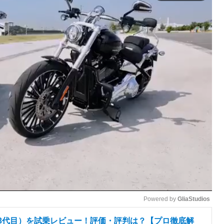
Powered by 
GliaStudios
（3代目）を試乗レビュー！評価・評判は？【プロ徹底解