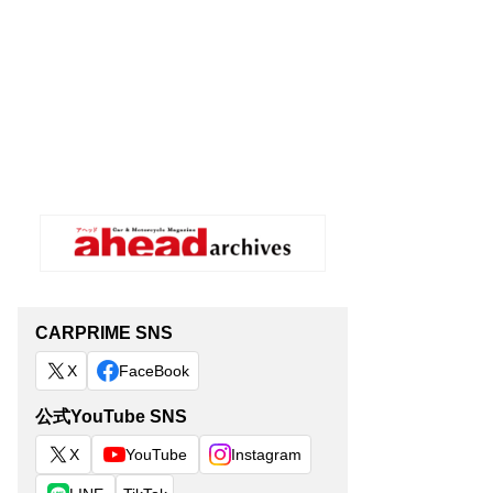
CARPRIME SNS
X
FaceBook
公式YouTube SNS
X
YouTube
Instagram