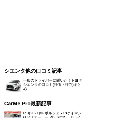
シエンタ他の口コミ記事
一般のドライバーに聞いた！トヨタ
シエンタの口コミ(評価・評判)まと
め
CarMe Pro最新記事
R.3(2021)年 ポルシェ 718ケイマン
GT4 1オーナー PDLS付きLEDライ