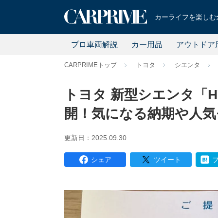
カーライフを楽しむ全
プロ車両解説
カー用品
アウトドア
CARPRIMEトップ
トヨタ
シエンタ
トヨタ 新型シエンタ「H
開！気になる納期や人気
更新日：2025.09.30
シェア
ツイート