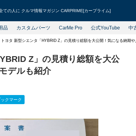
ての人に クルマ情報マガジン CARPRIME[カープライム]
用品
カスタムパーツ
CarMe Pro
公式YouTube
中
トヨタ 新型シエンタ「HYBRID Z」の見積り総額を大公開！気になる納期
YBRID Z」の見積り総額を大公
モデルも紹介
ブックマーク