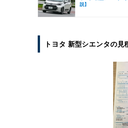
説】
トヨタ 新型シエンタの見積り