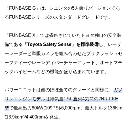
「FUNBASE G」は、シエンタの5人乗りバージョンであ
るFUNBASEシリーズのスタンダードグレードです。
「FUNBASE X」では省略されていたトヨタ独自の安全装
備である
「Toyota Safety Sense」を標準装備
し、レーザ
ーレーダーと単眼カメラを組み合わせたプリクラッシュセ
ーフティーやレーンディパーチャーアラート、オートマチ
ックハイビームなどの機能が盛り込まれています。
パワーユニットは他のほぼ全てのグレードと同様に、
ガソ
リンエンジンモデルは排気量1.5L 直列4気筒の2NR-FKE
型
で最高出力80kW(109PS)/6,000rpm、最大トルク136Nm
(13.9kgm)/4,400rpmを発生。