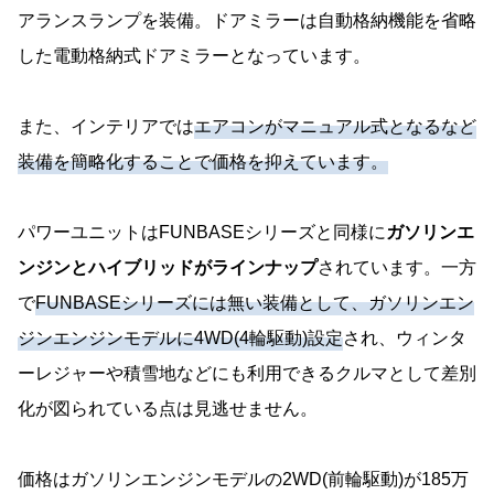
アランスランプを装備。ドアミラーは自動格納機能を省略
した電動格納式ドアミラーとなっています。
また、インテリアでは
エアコンがマニュアル式となるなど
装備を簡略化することで価格を抑えています。
パワーユニットはFUNBASEシリーズと同様に
ガソリンエ
ンジンとハイブリッドがラインナップ
されています。一方
で
FUNBASEシリーズには無い装備として、ガソリンエン
ジンエンジンモデルに4WD(4輪駆動)設定
され、ウィンタ
ーレジャーや積雪地などにも利用できるクルマとして差別
化が図られている点は見逃せません。
価格はガソリンエンジンモデルの2WD(前輪駆動)が185万