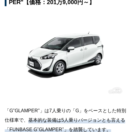
PER"【価格：201万9,000円～】
「G"GLAMPER"」は7人乗りの「G」をベースとした特別
仕様車で、
基本的な装備は5人乗りバージョンとも言える
「FUNBASE G"GLAMPER"」を踏襲しています。