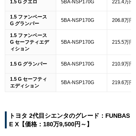
1.5 G クエロ
5BA-NSP170G
221.4万円
1.5 ファンベース
5BA-NSP170G
206.8万円
G グランパー
1.5 ファンベース
G セーフティエデ
5BA-NSP170G
215.5万円
ィション
1.5 G グランパー
5BA-NSP170G
210.9万円
1.5 G セーフティ
5BA-NSP170G
219.6万円
エディション
トヨタ 2代目シエンタのグレード：FUNBAS
E X【価格：180万9,500円～】