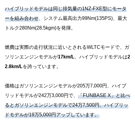
ハイブリッドモデルは同じ排気量の1NZ-FXE型にモータ
ーを組み合わせ
、システム最高出力99Nm(135PS)、最大
トルク280Nm(28.5kgm)を発揮。
燃費は実際の走行状況に近いとされるWLTCモードで、ガ
ソリンエンジンモデルが
17km/L
、ハイブリッドモデルは
2
2.8km/L
を誇っています。
価格はガソリンエンジンモデルが205万7,000円、ハイブ
リッドモデルが242万3,000円で、
「FUNBASE X」と比べ
るとガソリンエンジンモデルで24万7,500円、ハイブリッ
ドモデルが19万5,000円アップしています。