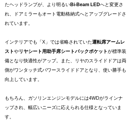
たヘッドランプが、より明るい
Bi-Beam LED
へと変更さ
れ、ドアミラーもオート電動格納式へとアップグレードさ
れています。
インテリアでも「X」では省略されていた
運転席アームレ
スト
や
リヤシート用助手席シートバックポケット
が標準装
備となり快適性がアップ。また、リヤのスライドドアは両
側がワンタッチ式パワースライドドアとなり、使い勝手も
向上しています。
もちろん、ガソリンエンジンモデルには4WDがラインナ
ップされ、幅広いニーズに応えられる仕様となっていま
す。