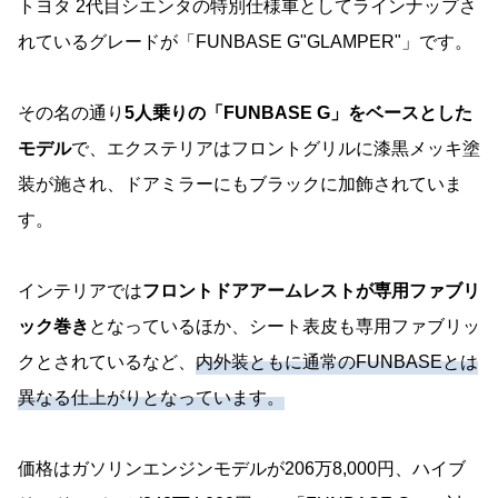
トヨタ 2代目シエンタの特別仕様車としてラインナップさ
れているグレードが「FUNBASE G"GLAMPER"」です。
その名の通り
5人乗りの「FUNBASE G」をベースとした
モデル
で、エクステリアはフロントグリルに漆黒メッキ塗
装が施され、ドアミラーにもブラックに加飾されていま
す。
インテリアでは
フロントドアアームレストが専用ファブリ
ック巻き
となっているほか、シート表皮も専用ファブリッ
クとされているなど、
内外装ともに通常のFUNBASEとは
異なる仕上がりとなっています。
価格はガソリンエンジンモデルが206万8,000円、ハイブ