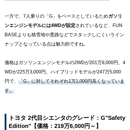
一方で、7人乗りの「G」をベースとしているため
ガソリ
ンエンジンモデルには4WDが設定
されているなど、FUN
BASEよりも積雪地や悪路などでスタックしにくいライン
ナップとなっている点は魅力的ですね。
価格はガソリンエンジンモデルの2WDが201万9,000円、4
WDが225万3,000円。ハイブリッドモデルが247万5,000
円で、
「G」に対してそれぞれ1万1,000円高くなっていま
す。
トヨタ 2代目シエンタのグレード：G"Safety
Edition"【価格：219万6,000円～】