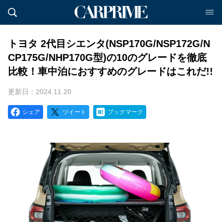
トヨタ 2代目シエンタ(NSP170G/NSP172G/N
CP175G/NHP170G型)の10のグレードを徹底
比較！車中泊におすすめのグレードはこれだ!!
更新日：2024.11.20
シェア
ツイート
ブックマーク