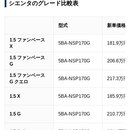
シエンタのグレード比較表
R"【価格：201万9,000円～】
トヨタ 2代目シエンタのグレード：G"Safety Editi
on"【価格：219万6,000円～】
型式
新車価格
1.5 ファンベース
5BA-NSP170G
181.9万円
X
1.5 ファンベース
5BA-NSP170G
206.6万円
G
1.5 ファンベース
5BA-NSP170G
217.3万円
G クエロ
1.5 X
5BA-NSP170G
185.9万円
1.5 G
5BA-NSP170G
210.7万円