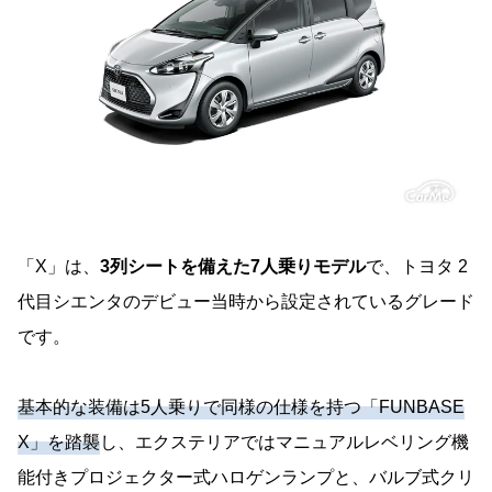
「X」は、
3列シートを備えた7人乗りモデル
で、トヨタ 2
代目シエンタのデビュー当時から設定されているグレード
です。
基本的な装備は5人乗りで同様の仕様を持つ「FUNBASE
X」を踏襲
し、エクステリアではマニュアルレベリング機
能付きプロジェクター式ハロゲンランプと、バルブ式クリ