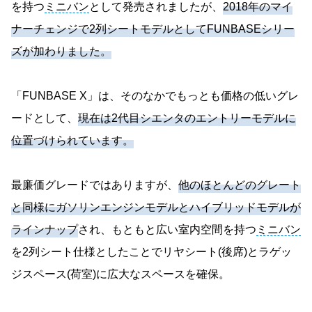
を持つ
ミニバン
として発売されましたが、
2018年のマイ
ナーチェンジで2列シートモデルとしてFUNBASEシリー
ズが加わりました。
「FUNBASE X」は、そのなかでもっとも価格の低いグレ
ードとして、
現在は2代目シエンタのエントリーモデルに
位置づけられています。
最廉価グレードではありますが、
他のほとんどのグレート
と同様にガソリンエンジンモデルとハイブリッドモデルが
ラインナップ
され、もともと広い室内空間を持つ
ミニバン
を2列シート仕様としたことでリヤシート(後席)とラゲッ
ジスペース(荷室)に広大なスペースを確保。