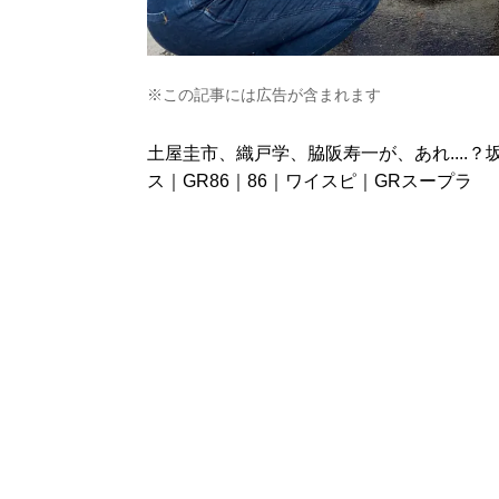
※この記事には広告が含まれます
土屋圭市、織戸学、脇阪寿一が、あれ....
ス｜GR86｜86｜ワイスピ｜GRスープラ