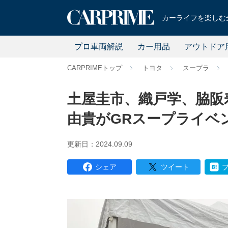
カーライフを楽しむ全
プロ車両解説
カー用品
アウトドア
CARPRIMEトップ
トヨタ
スープラ
土屋圭市、織戸学、脇阪寿
由貴がGRスープライベ
更新日：2024.09.09
シェア
ツイート