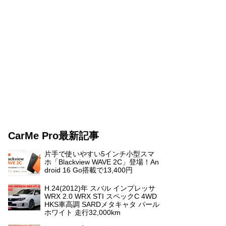
CarMe Pro最新記事
片手で使いやすい5インチ小型スマ
ホ「Blackview WAVE 2C」登場！An
droid 16 Go搭載で13,400円
H.24(2012)年 スバル インプレッサ
WRX 2.0 WRX STI スペックC 4WD
HKS車高調 SARDメタキャタ パール
ホワイト 走行32,000km