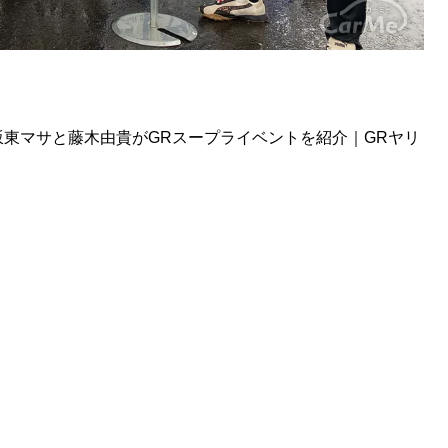
？坂東マサと藤木由貴がGRスープライベントを紹介｜GRヤリ