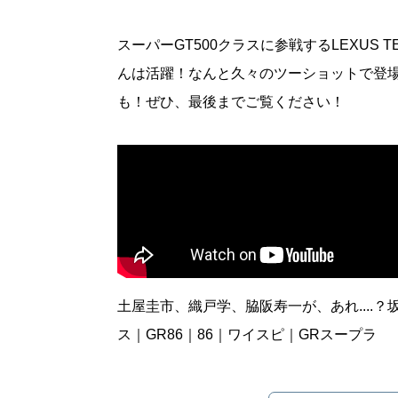
スーパーGT500クラスに参戦するLEXUS TE
んは活躍！なんと久々のツーショットで登
も！ぜひ、最後までご覧ください！
土屋圭市、織戸学、脇阪寿一が、あれ....
ス｜GR86｜86｜ワイスピ｜GRスープラ