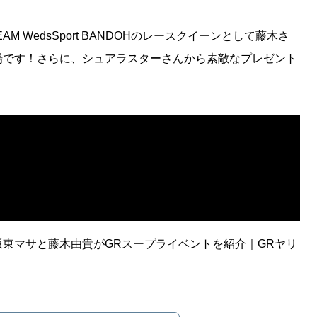
AM WedsSport BANDOHのレースクイーンとして藤木さ
場です！さらに、シュアラスターさんから素敵なプレゼント
？坂東マサと藤木由貴がGRスープライベントを紹介｜GRヤリ