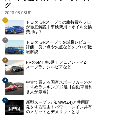
グ
2026.08.08UP
トヨタ GRスープラの維持費をプロ
が徹底解説｜車検費用・オイル交換
費用は？
トヨタ GRスープラを試乗レビュー
評価…良い点や欠点などをプロが徹
底解説
FRの6MT車6選！フェアレディZ、
スープラ、シルビアなど
中古で買える国産スポーツカーのお
すすめランキング12選【自動車目利
き人が厳選】
新型スープラがBMW(Z4)と共同開
発をする理由！パワートレイン共有
のメリットとデメリットとは