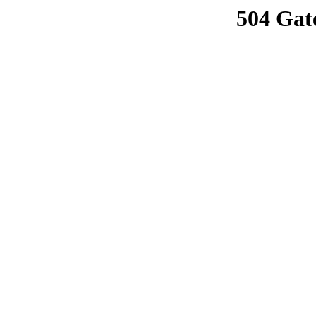
504 Gat