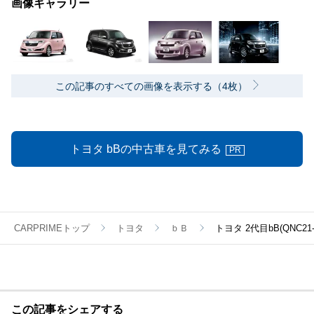
画像ギャラリー
この記事のすべての画像を表示する（4枚）
トヨタ bBの中古車を見てみる
PR
CARPRIMEトップ
トヨタ
ｂＢ
トヨタ 2代目bB(QNC
この記事をシェアする