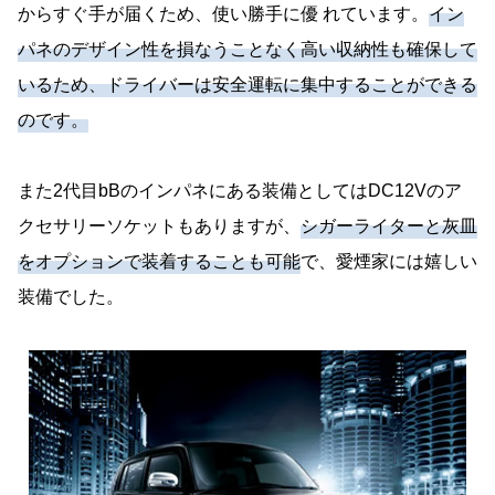
からすぐ手が届くため、使い勝手に優 れています。
イン
パネのデザイン性を損なうことなく高い収納性も確保して
いるため、ドライバーは安全運転に集中することができる
のです。
また2代目bBのインパネにある装備としてはDC12Vのア
クセサリーソケットもありますが、
シガーライターと灰皿
をオプションで装着することも可能
で、愛煙家には嬉しい
装備でした。