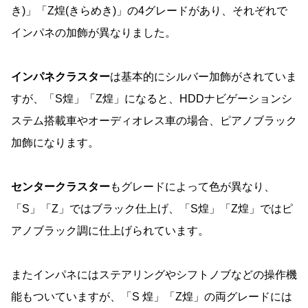
き)」「Z煌(きらめき)」の4グレードがあり、それぞれで
インパネの加飾が異なりました。
インパネクラスター
は基本的にシルバー加飾がされていま
すが、「S煌」「Z煌」になると、HDDナビゲーションシ
ステム搭載車やオーディオレス車の場合、ピアノブラック
加飾になります。
センタークラスター
もグレードによって色が異なり、
「S」「Z」ではブラック仕上げ、「S煌」「Z煌」ではピ
アノブラック調に仕上げられています。
またインパネにはステアリングやシフトノブなどの操作機
能もついていますが、「S 煌」「Z煌」の両グレードには