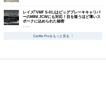
レイズ｢VMF S-01｣はビッグブレーキキャリパ
ーのMINI JCWにも対応！目を疑うほど薄いス
ポークに込められた秘密
クルマ
CarMe Proをもっと見る