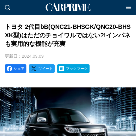
トヨタ 2代目bB(QNC21-BHSGK/QNC20-BHS
XK型)はただのチョイワルではない?!インパネ
も実用的な機能が充実
更新日：2024.09.09
シェア
ツイート
ブックマーク