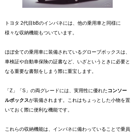
トヨタ 2代目bBのインパネには、他の乗用車と同様に
様々な収納機能もついています。
ほぼ全ての乗用車に装備されているグローブボックスは、
車検証や自動車保険の証書など、いざというときに必要と
なる重要な書類をしまう際に重宝します。
「Z」「S」の両グレードには、実用性に優れた
コンソー
ルボックス
が装備されます。これはちょっとした小物を置
いておく際に便利な機能です。
これらの収納機能は、インパネに備わっていることで乗員