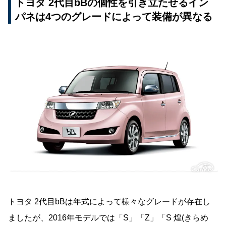
トヨタ 2代目bBの個性を引き立たせるイン
パネは4つのグレードによって装備が異なる
トヨタ 2代目bBは年式によって様々なグレードが存在し
ましたが、2016年モデルでは「S」「Z」「S 煌(きらめ