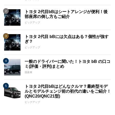
トヨタ 2代目bBはシートアレンジが便利！後
部座席の倒し方もご紹介
ピックアップ
トヨタ 2代目 bBには欠点はある？個性が強す
ぎ？
ピックアップ
一般のドライバーに聞いた！トヨタ bB の口コ
ミ(評価・評判)まとめ
国産車
トヨタ 2代目bBはどんなクルマ？最終型モデ
ルとモデルチェンジ前の初代の違いをご紹介！
(QNC20/QNC21型)
ピックアップ