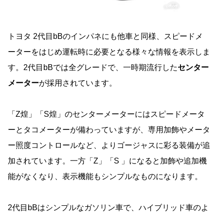
トヨタ 2代目bBのインパネにも他車と同様、スピードメ
ーターをはじめ運転時に必要となる様々な情報を表示しま
す。2代目bBでは全グレードで、一時期流行した
センター
メーター
が採用されています。
「Z煌」「S煌」のセンターメーターにはスピードメータ
ーとタコメーターが備わっていますが、専用加飾やメータ
ー照度コントロールなど、よりゴージャスに彩る装備が追
加されています。一方「Z」「S 」になると加飾や追加機
能がなくなり、表示機能もシンプルなものになります。
2代目bBはシンプルなガソリン車で、ハイブリッド車のよ