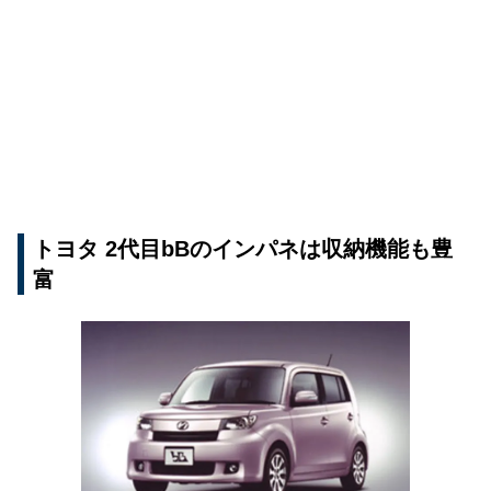
トヨタ 2代目bBのインパネは収納機能も豊
富