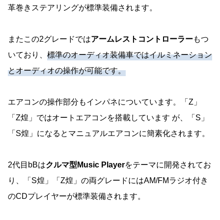
革巻きステアリングが標準装備されます。
またこの2グレードでは
アームレストコントローラー
もつ
いており、
標準のオーディオ装備車ではイルミネーション
とオーディオの操作が可能です。
エアコンの操作部分もインパネについています。「Z」
「Z煌」ではオートエアコンを搭載しています が、「S」
「S煌」になるとマニュアルエアコンに簡素化されます。
2代目bBは
クルマ型Music Player
をテーマに開発されてお
り、「S煌」「Z煌」の両グレードにはAM/FMラジオ付き
のCDプレイヤーが標準装備されます。