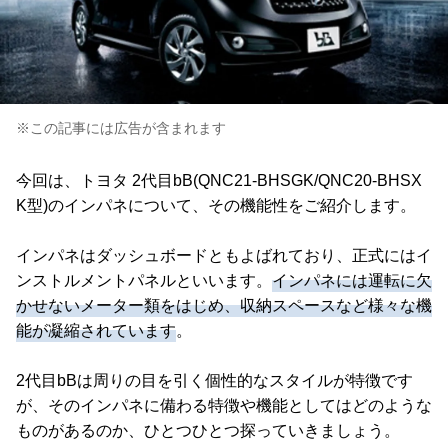
※この記事には広告が含まれます
今回は、トヨタ 2代目bB(QNC21-BHSGK/QNC20-BHSX
K型)のインパネについて、その機能性をご紹介します。
インパネはダッシュボードともよばれており、正式にはイ
ンストルメントパネルといいます。
インパネには運転に欠
かせないメーター類をはじめ、収納スペースなど様々な機
能が凝縮されています
。
2代目bBは周りの目を引く個性的なスタイルが特徴です
が、そのインパネに備わる特徴や機能としてはどのような
ものがあるのか、ひとつひとつ探っていきましょう。