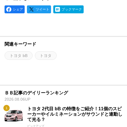
シェア
ツイート
ブックマーク
関連キーワード
トヨタ bB
トヨタ
ＢＢ記事のデイリーランキング
2026.08.06UP
トヨタ 2代目 bB の特徴をご紹介！11個のスピ
ーカーやイルミネーションがサウンドと連動し
て光る？
ピックアップ