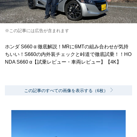
※この記事には広告が含まれます
ホンダ S660 α 徹底解説！MRに6MTの組み合わせが気持
ちいい！S660の内外装チェックと峠道で徹底試乗！！HO
NDA S660 α【試乗レビュー・車両レビュー】【4K】
この記事のすべての画像を表示する（6枚）