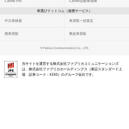
CarMe Pro
CarMe自動車保険
車選びドットコム（連携サービス）
中古車検索
車買取一括査定
廃車買取
事故車買取
© Fabrica Communications Co., LTD.
当サイトを運営する株式会社ファブリカコミュニケーションズ
は、株式会社ファブリカホールディングス（東証スタンダード上
場 証券コード：4193）のグループ会社です。