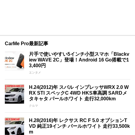
CarMe Pro最新記事
片手で使いやすい5インチ小型スマホ「Blackv
iew WAVE 2C」登場！Android 16 Go搭載で1
3,400円
エンタメ
H.24(2012)年 スバル インプレッサWRX 2.0 W
RX STI スペックC 4WD HKS車高調 SARDメ
タキャタ パールホワイト 走行32,000km
クルマ
H.28(2016)年 レクサス RC F 5.0 オプションT
VD 純正19インチ パールホワイト 走行33,500k
m