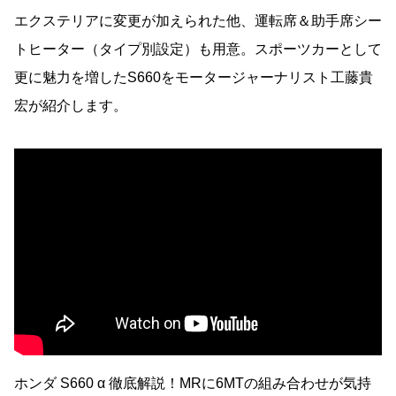
エクステリアに変更が加えられた他、運転席＆助手席シー
トヒーター（タイプ別設定）も用意。スポーツカーとして
更に魅力を増したS660をモータージャーナリスト工藤貴
宏が紹介します。
ホンダ S660 α 徹底解説！MRに6MTの組み合わせが気持