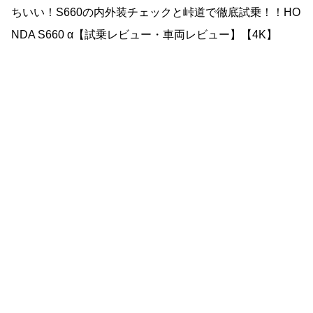
ちいい！S660の内外装チェックと峠道で徹底試乗！！HO
NDA S660 α【試乗レビュー・車両レビュー】【4K】