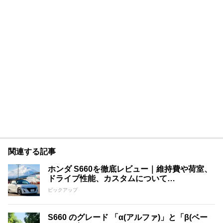
関連する記事
ホンダ S660を徹底レビュー｜維持費や荷室、
ドライブ性能、カスタムについて…
ピックアップ
S660 のグレード 「α(アルファ)」と「β(ベー