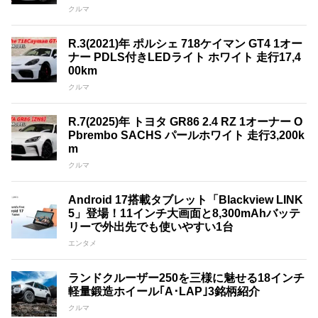
クルマ
R.3(2021)年 ポルシェ 718ケイマン GT4 1オー
ナー PDLS付きLEDライト ホワイト 走行17,4
00km
クルマ
R.7(2025)年 トヨタ GR86 2.4 RZ 1オーナー O
Pbrembo SACHS パールホワイト 走行3,200k
m
クルマ
Android 17搭載タブレット「Blackview LINK
5」登場！11インチ大画面と8,300mAhバッテ
リーで外出先でも使いやすい1台
エンタメ
ランドクルーザー250を三様に魅せる18インチ
軽量鍛造ホイール｢A･LAP｣3銘柄紹介
クルマ