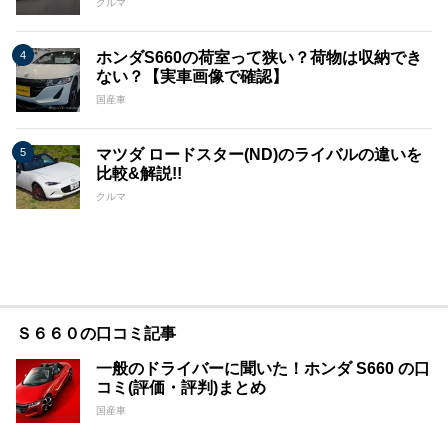
クルマ
ホンダS660の荷室って狭い？荷物は収納でき
ない？【実車画像で確認】
国産車
マツダ ロードスター(ND)のライバルの違いを
比較&解説!!
クルマ
Ｓ６６０の口コミ記事
一般のドライバーに聞いた！ホンダ S660 の口
コミ(評価・評判)まとめ
国産車