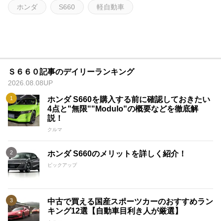
ホンダ
S660
軽自動車
Ｓ６６０記事のデイリーランキング
2026.08.08UP
ホンダ S660を購入する前に確認しておきたい
4点と"無限""Modulo"の概要などを徹底解
説！
クルマ
ホンダ S660のメリットを詳しく紹介！
ピックアップ
中古で買える国産スポーツカーのおすすめラン
キング12選【自動車目利き人が厳選】