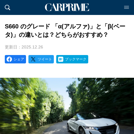
S660 のグレード 「α(アルファ)」と「β(ベー
タ)」の違いとは？どちらがおすすめ？
更新日：2025.12.26
シェア
ツイート
ブックマーク