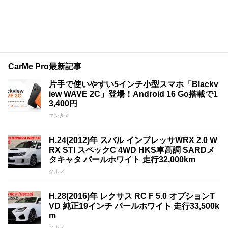
CarMe Pro最新記事
片手で使いやすい5インチ小型スマホ「Blackv
iew WAVE 2C」登場！Android 16 Go搭載で1
3,400円
エンタメ
H.24(2012)年 スバル インプレッサWRX 2.0 W
RX STI スペックC 4WD HKS車高調 SARDメ
タキャタ パールホワイト 走行32,000km
クルマ
H.28(2016)年 レクサス RC F 5.0 オプションT
VD 純正19インチ パールホワイト 走行33,500k
m
クルマ