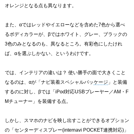
オレンジとなる点も異なります。
また、αではレッドやイエローなどを含めた7色から選べ
るボディカラーが、βではホワイト、グレー、ブラックの
3色のみとなるのも、異なるところ。有彩色にしたけれ
ば、αを選ぶしかない、というわけです。
では、インテリアの違いは？ 使い勝手の面で大きくこと
なるのは、αが「ナビ装着スペシャルパッ
ケージ
」と装備
するのに対し、βでは「iPod対応USBプレーヤー／AM・F
Mチューナー」を装備する点。
しかし、スマホのナビを映し出すことができるオプション
の「センターディスプレー(internavi POCKET連携対応)」