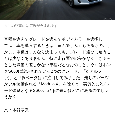
※この記事には広告が含まれます
車種を選んでグレードを選んでボディカラーを選択し
て…、車を購入するときは「選ぶ楽しみ」もあるもの。し
かし、車種はすんなり決まっても、グレード選びに迷うこ
とは少なくありません。特に走行面での差がなく、ちょっ
とした装備の差しかない車種だとなおのこと。今回はホン
ダS660に設定されている2つのグレード、「α(アルフ
ァ)」と「β(ベータ)」に注目してみました。走りのパーツ
がフル装備される「Modulo X」を除くと、実質的に2グレ
ード体系となるS660。αとβの違いはどこにあるのでしょ
うか？
文・木谷宗義