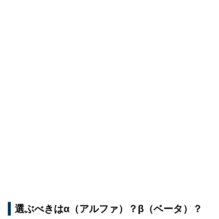
選ぶべきはα（アルファ）？β（ベータ）？