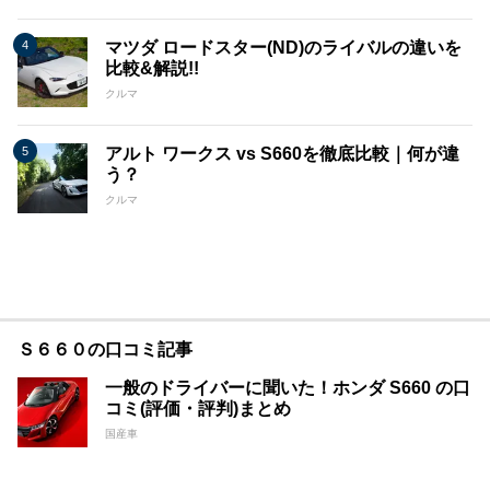
マツダ ロードスター(ND)のライバルの違いを
比較&解説!!
クルマ
アルト ワークス vs S660を徹底比較｜何が違
う？
クルマ
Ｓ６６０の口コミ記事
一般のドライバーに聞いた！ホンダ S660 の口
コミ(評価・評判)まとめ
国産車