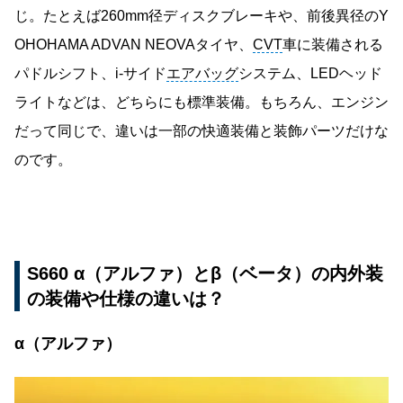
じ。たとえば260mm径ディスクブレーキや、前後異径のY
OHOHAMA ADVAN NEOVAタイヤ、
CVT
車に装備される
パドルシフト、i-サイド
エアバッグ
システム、LEDヘッド
ライトなどは、どちらにも標準装備。もちろん、エンジン
だって同じで、違いは一部の快適装備と装飾パーツだけな
のです。
S660 α（アルファ）とβ（ベータ）の内外装
の装備や仕様の違いは？
α（アルファ）