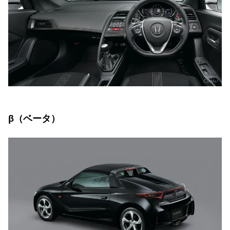
β（ベータ）