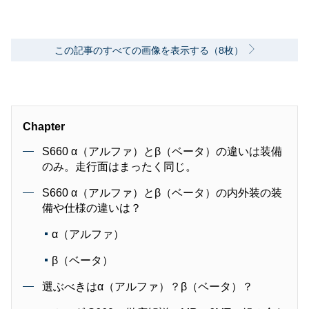
この記事のすべての画像を表示する（8枚）
Chapter
S660 α（アルファ）とβ（ベータ）の違いは装備
のみ。走行面はまったく同じ。
S660 α（アルファ）とβ（ベータ）の内外装の装
備や仕様の違いは？
α（アルファ）
β（ベータ）
選ぶべきはα（アルファ）？β（ベータ）？