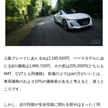
上級グレードにあたるαは2,185,920円、ベースモデルにあ
たるβの価格は1,980,720円。その差は205,200円(どちらも
6MT、
CVT
とも同価格)。装備の上ではαの方がいいとは、
車両価格のおよそ10%の価格差があると考えると、迷うと
ころです。
しかし、走行性能や安全性能に関わる部分はまったく同