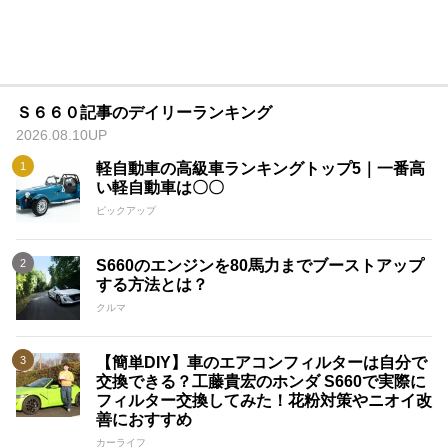
Ｓ６６０記事のデイリーランキング
2026.08.10UP
軽自動車の高級車ランキングトップ5｜一番高
い軽自動車は〇〇
ピックアップ
S660のエンジンを80馬力までブーストアップ
する方法とは？
クルマ
【簡単DIY】車のエアコンフィルターは自分で
交換できる？工藤貴宏のホンダ S660で実際に
フィルター交換してみた！花粉対策やニオイ改
善におすすめ
カーライフ