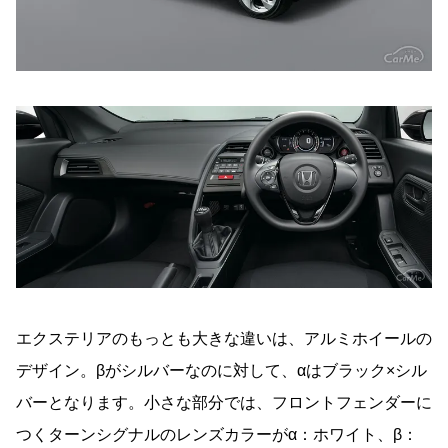
エクステリアのもっとも大きな違いは、アルミホイールの
デザイン。βがシルバーなのに対して、αはブラック×シル
バーとなります。小さな部分では、フロントフェンダーに
つくターンシグナルのレンズカラーがα：ホワイト、β：