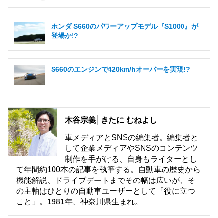
ホンダ S660のパワーアップモデル『S1000』が
登場か!?
S660のエンジンで420km/hオーバーを実現!?
木谷宗義│きたに むねよし
車メディアとSNSの編集者。編集者と
して企業メディアやSNSのコンテンツ
制作を手がける、自身もライターとし
て年間約100本の記事を執筆する。自動車の歴史から
機能解説、ドライブデートまでその幅は広いが、そ
の主軸はひとりの自動車ユーザーとして「役に立つ
こと」。1981年、神奈川県生まれ。