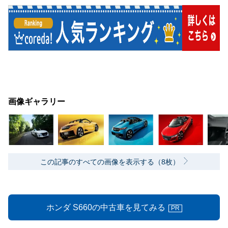
画像ギャラリー
この記事のすべての画像を表示する（8枚）
ホンダ S660の中古車を見てみる
PR