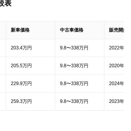
較表
t
e
新車価格
中古車価格
販売開始
203.4万円
9.8〜338万円
2022年1
205.5万円
9.8〜338万円
2020年1
229.9万円
9.8〜338万円
2024年1
259.3万円
9.8〜338万円
2023年5