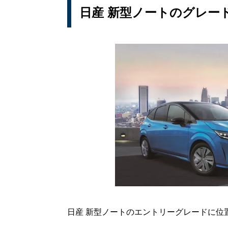
日産 新型ノートのグレード：
日産 新型ノートのエントリーグレードに位