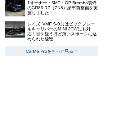
1オーナー・6MT・OP Brembo装備
のGR86 RZ（ZN8）納車前整備を実
施しました
レイズ｢VMF S-01｣はビッグブレー
キキャリパーのMINI JCWにも対
応！目を疑うほど薄いスポークに込
められた秘密
CarMe Proをもっと見る