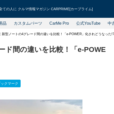
ての人に クルマ情報マガジン CARPRIME[カープライム]
用品
カスタムパーツ
CarMe Pro
公式YouTube
中
産 新型ノートの4グレード間の違いを比較！「e-POWER」化されどうなった!
ード間の違いを比較！「e-POWE
ブックマーク