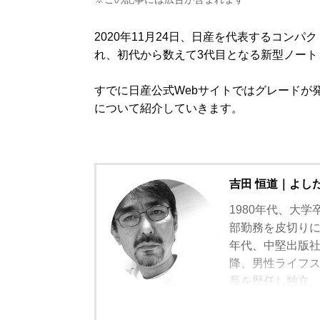
2020年11月24日、日産を代表するコン
れ、初代から数えて3代目となる新型ノート
すでに日産公式Webサイトではグレードが
について紹介していきます。
吉田 恒道｜よし
1980年代、大学
部勤務を皮切りに
年代、中堅出版
降、男性ライフスタ
長を歴任し独立
モルトの愉しみ