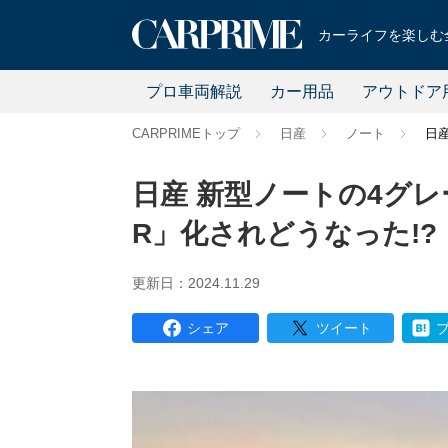
カーライフを楽しむ全
プロ車両解説
カー用品
アウトドア
CARPRIMEトップ
日産
ノート
日
日産 新型ノートの4グレ
R」化されどうなった!?
更新日：2024.11.29
シェア
ツイート