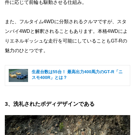
件に応じて前輪も駆動させる仕組み。
また、フルタイム4WDに分類されるクルマですが、スタ
ンバイ4WDと解釈されることもあります。本格4WDによ
りエネルギッシュな走行を可能にしていることもGT-Rの
魅力のひとつです。
生産台数は55台！ 最高出力400馬力のGT-R「ニ
スモ400R」とは？
3、洗礼されたボディデザインである