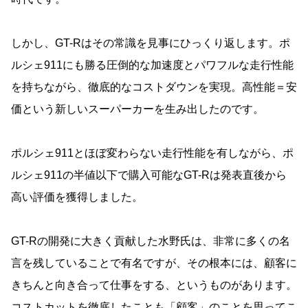
しかし、GT-Rはその常識を見事にひっくり返します。ポ
ルシェ911にも勝る圧倒的な加速度とパワフルな走行性能
を持ちながら、徹底的なコストダウンを実現。高性能＝安
価という新しいスーパーカーを生み出したのです。
ポルシェ911とほぼ変わらない走行性能を有しながら、ポ
ルシェ911の半値以下で購入可能なGT-Rは発表直後から
高い評価を獲得しました。
GT-Rの開発に大きく貢献した水野氏は、非常に多くの名
言を残していることで有名ですが、その根本には、顧客に
きちんと向き合って仕事をする、というものがあります。
コストカットを徹底したことも「顧客」のことを思ってこ