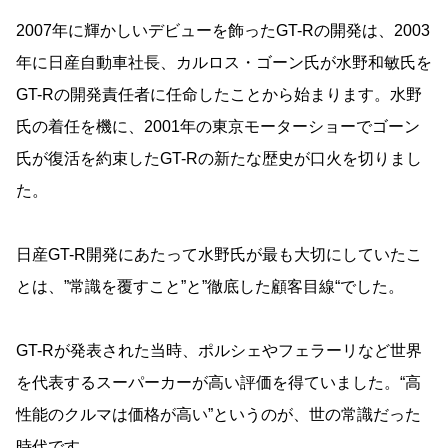
2007年に輝かしいデビューを飾ったGT-Rの開発は、2003
年に日産自動車社長、カルロス・ゴーン氏が水野和敏氏を
GT-Rの開発責任者に任命したことから始まります。水野
氏の着任を機に、2001年の東京モーターショーでゴーン
氏が復活を約束したGT-Rの新たな歴史が口火を切りまし
た。
日産GT-R開発にあたって水野氏が最も大切にしていたこ
とは、”常識を覆すこと”と”徹底した顧客目線“でした。
GT-Rが発表された当時、ポルシェやフェラーリなど世界
を代表するスーパーカーが高い評価を得ていました。“高
性能のクルマは価格が高い”というのが、世の常識だった
時代です。