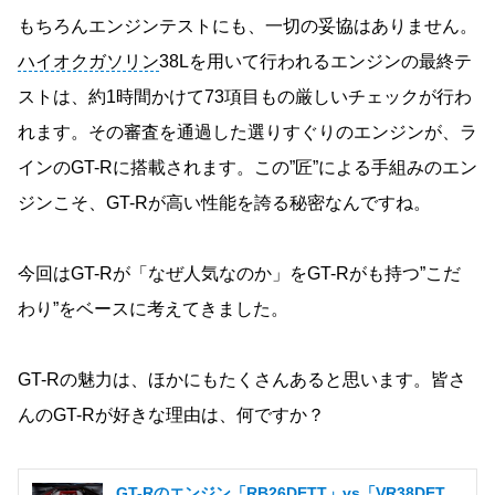
もちろんエンジンテストにも、一切の妥協はありません。
ハイオクガソリン
38Lを用いて行われるエンジンの最終テ
ストは、約1時間かけて73項目もの厳しいチェックが行わ
れます。その審査を通過した選りすぐりのエンジンが、ラ
インのGT-Rに搭載されます。この”匠”による手組みのエン
ジンこそ、GT-Rが高い性能を誇る秘密なんですね。
今回はGT-Rが「なぜ人気なのか」をGT-Rがも持つ”こだ
わり”をベースに考えてきました。
GT-Rの魅力は、ほかにもたくさんあると思います。皆さ
んのGT-Rが好きな理由は、何ですか？
GT-Rのエンジン「RB26DETT」vs「VR38DET