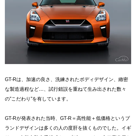
GT-Rは、加速の良さ、洗練されたボディデザイン、緻密
な製造過程など…、試行錯誤を重ねて生み出された数々
の”こだわり”を有しています。
GT-Rが発表された当時、GT-R＝高性能＋低価格というブ
ランドデザインは多くの人の度肝を抜くものでした。イギ