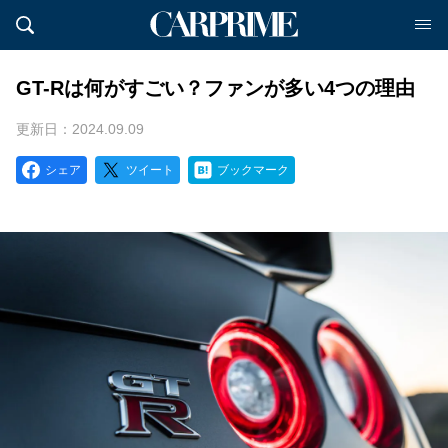
GT-Rは何がすごい？ファンが多い4つの理由
更新日：2024.09.09
シェア
ツイート
ブックマーク