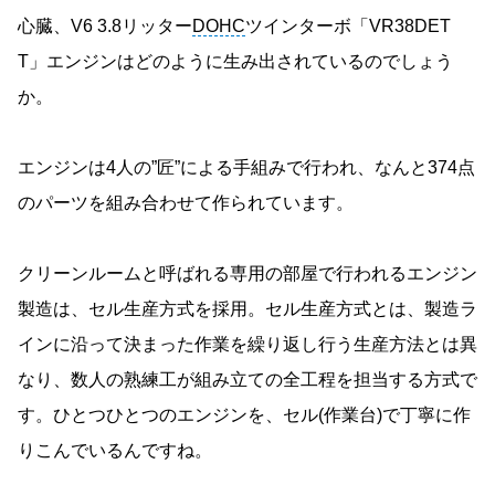
心臓、V6 3.8リッター
DOHC
ツインターボ「VR38DET
T」エンジンはどのように生み出されているのでしょう
か。
エンジンは4人の”匠”による手組みで行われ、なんと374点
のパーツを組み合わせて作られています。
クリーンルームと呼ばれる専用の部屋で行われるエンジン
製造は、セル生産方式を採用。セル生産方式とは、製造ラ
インに沿って決まった作業を繰り返し行う生産方法とは異
なり、数人の熟練工が組み立ての全工程を担当する方式で
す。ひとつひとつのエンジンを、セル(作業台)で丁寧に作
りこんでいるんですね。