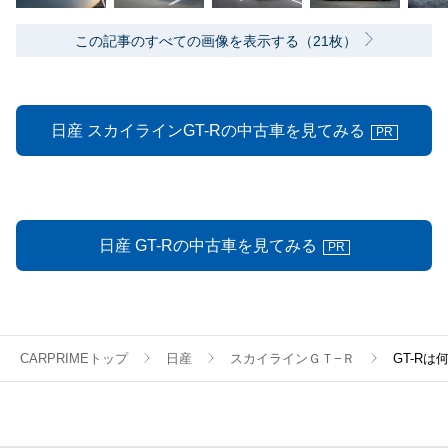
この記事のすべての画像を表示する（21枚）
日産 スカイラインGT-Rの中古車を見てみる
PR
日産 GT-Rの中古車を見てみる
PR
CARPRIMEトップ
日産
スカイラインＧＴ−Ｒ
GT-R