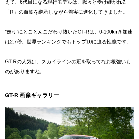
えて、6代目になる現行モデルは、脈々と受け継がれる
「R」の血筋を継承しながら着実に進化してきました。
”走り”にとことんこだわり抜いたGT-Rは、0-100km/h加速
は2.7秒。世界ランキングでもトップ10に迫る性能です。
GT-Rの人気は、スカイラインの冠を取ってなお根強いも
のがありますね。
GT-R 画像ギャラリー