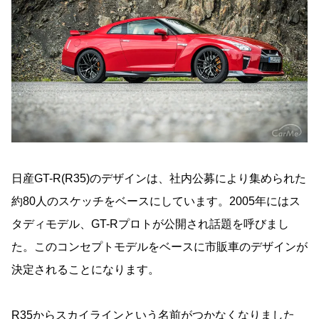
日産GT-R(R35)のデザインは、社内公募により集められた
約80人のスケッチをベースにしています。2005年にはス
タディモデル、GT-Rプロトが公開され話題を呼びまし
た。このコンセプトモデルをベースに市販車のデザインが
決定されることになります。
R35からスカイラインという名前がつかなくなりました