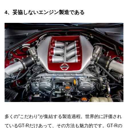
4、妥協しないエンジン製造である
多くの”こだわり”が集結する製造過程。世界的に評価され
ているGT-Rだけあって、その方法も魅力的です。GT-Rの