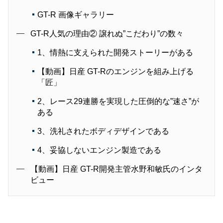
GT-R 画像ギャラリー
GT-R人気の理由② 譲れぬ”こだわり”の数々
1、情熱に支えられた開発ストーリーがある
【動画】日産 GT-Rのエンジンを組み上げる
「匠」
2、レース29連勝を実現した圧倒的な”速さ”が
ある
3、洗礼されたボディデザインである
4、妥協しないエンジン製造である
【動画】日産 GT-R開発主管水野和敏氏のインタ
ビュー