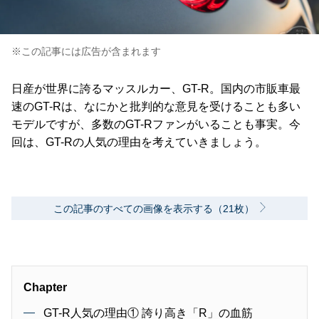
※この記事には広告が含まれます
日産が世界に誇るマッスルカー、GT-R。国内の市販車最
速のGT-Rは、なにかと批判的な意見を受けることも多い
モデルですが、多数のGT-Rファンがいることも事実。今
回は、GT-Rの人気の理由を考えていきましょう。
この記事のすべての画像を表示する（21枚）
Chapter
GT-R人気の理由① 誇り高き「R」の血筋