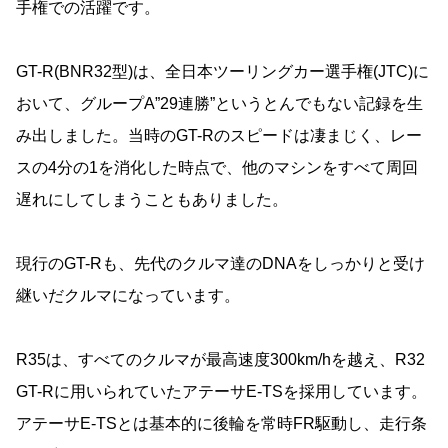
手権での活躍です。
GT-R(BNR32型)は、全日本ツーリングカー選手権(JTC)に
おいて、グループA”29連勝”というとんでもない記録を生
み出しました。当時のGT-Rのスピードは凄まじく、レー
スの4分の1を消化した時点で、他のマシンをすべて周回
遅れにしてしまうこともありました。
現行のGT-Rも、先代のクルマ達のDNAをしっかりと受け
継いだクルマになっています。
R35は、すべてのクルマが最高速度300km/hを越え、R32
GT-Rに用いられていたアテーサE-TSを採用しています。
アテーサE-TSとは基本的に後輪を常時FR駆動し、走行条