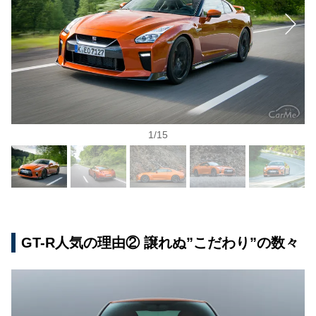
1
/
15
GT-R人気の理由② 譲れぬ”こだわり”の数々