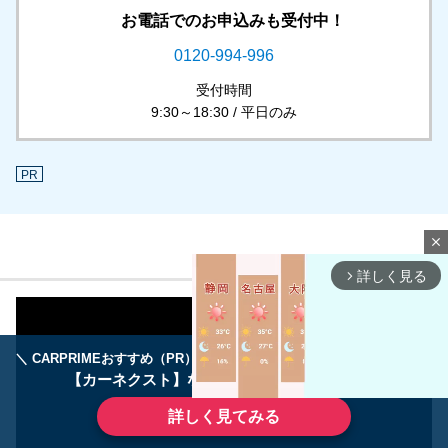
お電話でのお申込みも受付中！
0120-994-996
受付時間
9:30～18:30 / 平日のみ
PR
close
詳しく見る
arrow_forward_ios
＼ CARPRIMEおすすめ（PR） ／
ディーラーで手放すのはもったいない！
【カーネクスト】ならどんなクルマも高価買取
詳しく見てみる