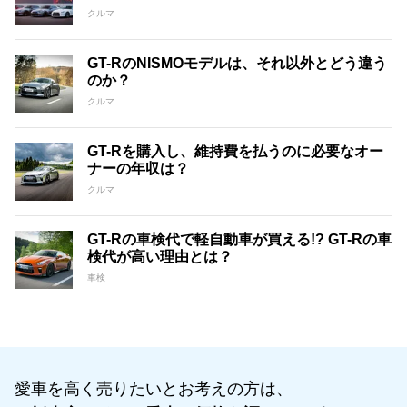
クルマ
GT-RのNISMOモデルは、それ以外とどう違う
のか？
クルマ
GT-Rを購入し、維持費を払うのに必要なオー
ナーの年収は？
クルマ
GT-Rの車検代で軽自動車が買える!? GT-Rの車
検代が高い理由とは？
車検
愛車を高く売りたいとお考えの方は、