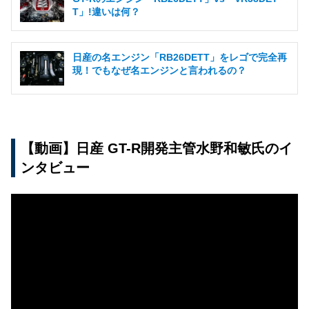
T」!違いは何？
日産の名エンジン「RB26DETT」をレゴで完全再
現！でもなぜ名エンジンと言われるの？
【動画】日産 GT-R開発主管水野和敏氏のイ
ンタビュー