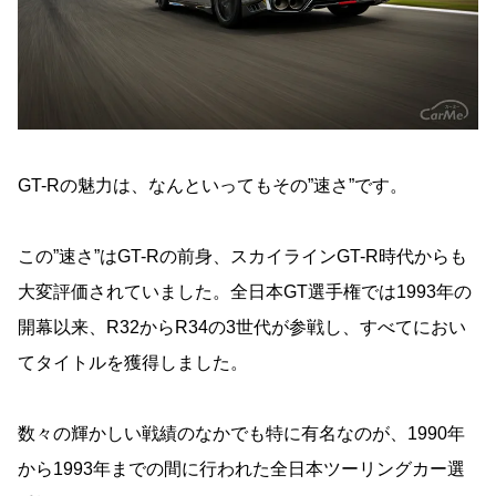
GT-Rの魅力は、なんといってもその”速さ”です。
この”速さ”はGT-Rの前身、スカイラインGT-R時代からも
大変評価されていました。全日本GT選手権では1993年の
開幕以来、R32からR34の3世代が参戦し、すべてにおい
てタイトルを獲得しました。
数々の輝かしい戦績のなかでも特に有名なのが、1990年
から1993年までの間に行われた全日本ツーリングカー選