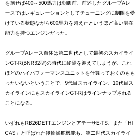
を施せば400～500馬力は朝飯前、前述したグループAレ
ースではレギュレーションとしてチューニングに制限を受
けている状態ながら600馬力を超えたというほど高い潜在
能力を持つエンジンだった。
グループAレース自体は第二世代として最初のスカイライ
ンGT-R(BNR32型)の時代に終焉を迎えてしまうが、これ
ほどのハイパフォーマンスユニットを仕舞っておくのもも
ったいないということで、9代目スカイライン、10代目ス
カイラインにもスカイラインGT-Rはラインナップされる
ことになる。
いずれもRB26DETTエンジンとアテーサE-TS、また「HI
CAS」と呼ばれた後輪操舵機能も、第二世代スカイライ