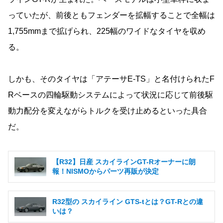
っていたが、前後ともフェンダーを拡幅することで全幅は
1,755mmまで拡げられ、225幅のワイドなタイヤを収め
る。
しかも、そのタイヤは「アテーサE-TS」と名付けられたF
Rベースの四輪駆動システムによって状況に応じて前後駆
動力配分を変えながらトルクを受け止めるといった具合
だ。
【R32】日産 スカイラインGT-Rオーナーに朗
報！NISMOからパーツ再販が決定
R32型の スカイライン GTS-tとは？GT-Rとの違
いは？