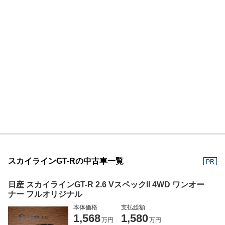
スカイラインGT-Rの中古車一覧
PR
日産 スカイラインGT-R 2.6 VスペックII 4WD ワンオー
ナー フルオリジナル
本体価格
支払総額
1,568
1,580
万円
万円