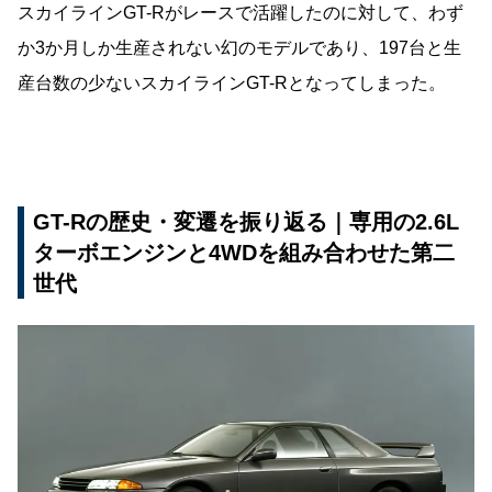
スカイラインGT-Rがレースで活躍したのに対して、わず
か3か月しか生産されない幻のモデルであり、197台と生
産台数の少ないスカイラインGT-Rとなってしまった。
GT-Rの歴史・変遷を振り返る｜専用の2.6L
ターボエンジンと4WDを組み合わせた第二
世代