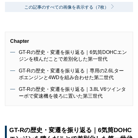
この記事のすべての画像を表示する（7枚）
Chapter
GT-Rの歴史・変遷を振り返る｜6気筒DOHCエン
ジンを積んだことで差別化した第一世代
GT-Rの歴史・変遷を振り返る｜専用の2.6Lター
ボエンジンと4WDを組み合わせた第二世代
GT-Rの歴史・変遷を振り返る｜3.8L V6ツインタ
ーボで変速機を後ろに置いた第三世代
GT-Rの歴史・変遷を振り返る｜6気筒DOHC