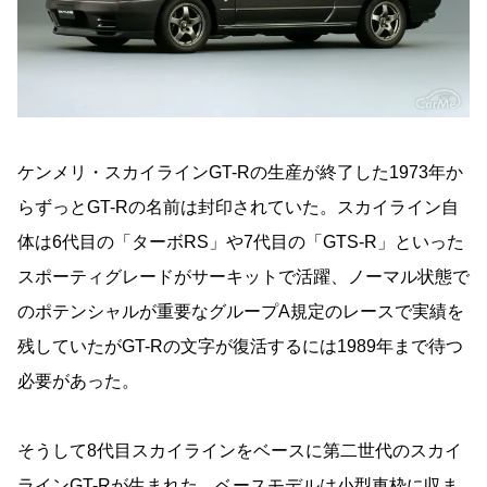
ケンメリ・スカイラインGT-Rの生産が終了した1973年か
らずっとGT-Rの名前は封印されていた。スカイライン自
体は6代目の「ターボRS」や7代目の「GTS-R」といった
スポーティグレードがサーキットで活躍、ノーマル状態で
のポテンシャルが重要なグループA規定のレースで実績を
残していたがGT-Rの文字が復活するには1989年まで待つ
必要があった。
そうして8代目スカイラインをベースに第二世代のスカイ
ラインGT-Rが生まれた。ベースモデルは小型車枠に収ま