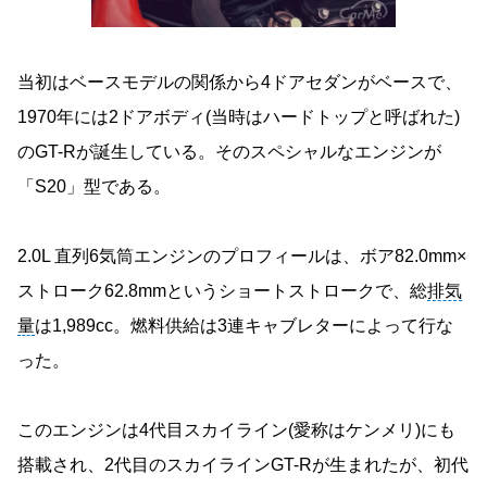
当初はベースモデルの関係から4ドアセダンがベースで、
1970年には2ドアボディ(当時はハードトップと呼ばれた)
のGT-Rが誕生している。そのスペシャルなエンジンが
「S20」型である。
2.0L 直列6気筒エンジンのプロフィールは、ボア82.0mm×
ストローク62.8mmというショートストロークで、総
排気
量
は1,989cc。燃料供給は3連キャブレターによって行な
った。
このエンジンは4代目スカイライン(愛称はケンメリ)にも
搭載され、2代目のスカイラインGT-Rが生まれたが、初代