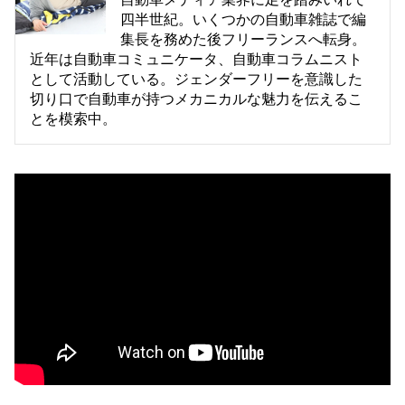
四半世紀。いくつかの自動車雑誌で編
集長を務めた後フリーランスへ転身。
近年は自動車コミュニケータ、自動車コラムニスト
として活動している。ジェンダーフリーを意識した
切り口で自動車が持つメカニカルな魅力を伝えるこ
とを模索中。