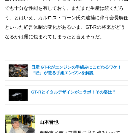
でも十分な性能を有しており、まだまだ生産は続くだろ
う。とはいえ、カルロス・ゴーン氏の逮捕に伴う会長解任
といった経営体制の変化があるいま、GT-Rの将来がどう
なるかは霧に包まれてしまったと言えそうだ。
日産 GT-Rがエンジンの手組みにこだわるワケ！
『匠』が造る手組エンジンを解説
GT-Rとイタルデザインがコラボ！その姿は？
山本晋也
自動車メディア業界に足を踏みいれて