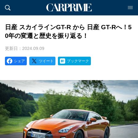
日産 スカイラインGT-R から 日産 GT-Rへ！5
0年の変遷と歴史を振り返る！
更新日：2024.09.09
シェア
ツイート
ブックマーク