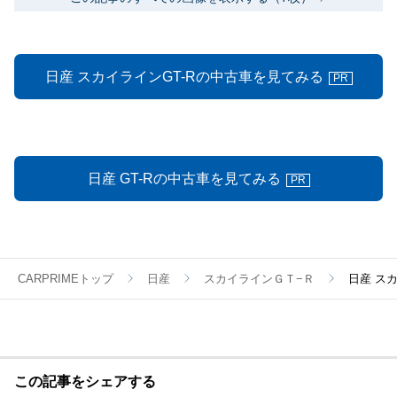
日産 スカイラインGT-Rの中古車を見てみる
PR
日産 GT-Rの中古車を見てみる
PR
CARPRIMEトップ
日産
スカイラインＧＴ−Ｒ
日産 スカ
この記事をシェアする