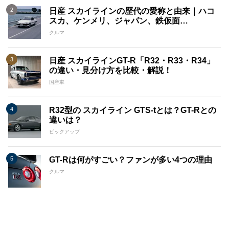
日産 スカイラインの歴代の愛称と由来｜ハコ
スカ、ケンメリ、ジャパン、鉄仮面…
クルマ
日産 スカイラインGT-R「R32・R33・R34」
の違い・見分け方を比較・解説！
国産車
R32型の スカイライン GTS-tとは？GT-Rとの
違いは？
ピックアップ
GT-Rは何がすごい？ファンが多い4つの理由
クルマ