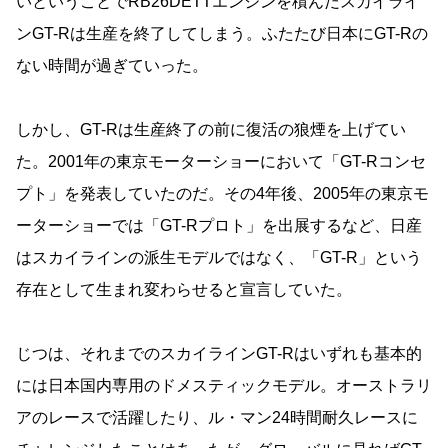
いということでRB26DETTエンジンを積んだスカイライ
ンGT-Rは生産を終了してしまう。ふたたび日本にGT-Rの
ない時間が過ぎていった。
しかし、GT-Rは生産終了の前に復活の狼煙を上げてい
た。2001年の東京モーターショーにおいて「GT-Rコンセ
プト」を発表していたのだ。その4年後、2005年の東京モ
ーターショーでは「GT-Rプロト」を出展するなど、日産
はスカイラインの派生モデルではなく、「GT-R」という
存在として生まれ変わらせると宣言していた。
じつは、それまでのスカイラインGT-Rはいずれも基本的
には日本国内専用のドメスティックモデル。オーストラリ
アのレースで活躍したり、ル・マン24時間耐久レースに