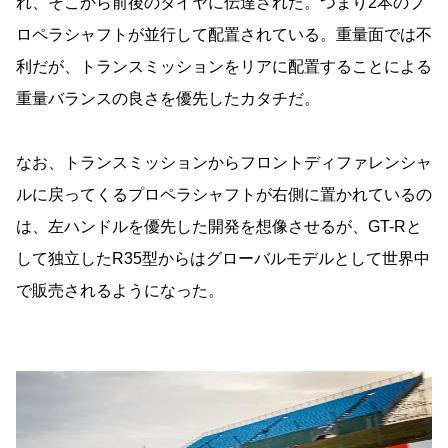
れ、そこから前後のタイヤに伝達された。つまり2本のプ
ロペラシャフトが並行して配置されている。重量面では不
利だが、トランスミッションをリアに配置することによる
重量バランスの良さを優先したカタチだ。
なお、トランスミッションからフロントディファレンシャ
ルに戻ってくるプロペラシャフトが右側に置かれているの
は、左ハンドルを優先した開発を想像させるが、GT-Rと
して独立したR35型からはグローバルモデルとして世界中
で販売されるようになった。