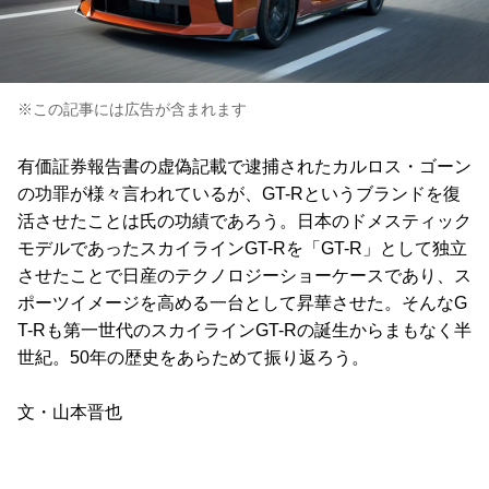
※この記事には広告が含まれます
有価証券報告書の虚偽記載で逮捕されたカルロス・ゴーン
の功罪が様々言われているが、GT-Rというブランドを復
活させたことは氏の功績であろう。日本のドメスティック
モデルであったスカイラインGT-Rを「GT-R」として独立
させたことで日産のテクノロジーショーケースであり、ス
ポーツイメージを高める一台として昇華させた。そんなG
T-Rも第一世代のスカイラインGT-Rの誕生からまもなく半
世紀。50年の歴史をあらためて振り返ろう。
文・山本晋也