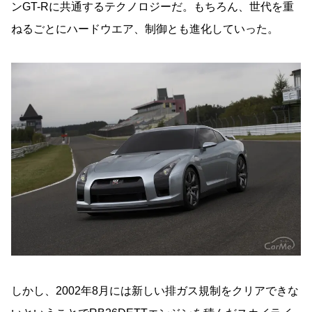
ンGT-Rに共通するテクノロジーだ。もちろん、世代を重
ねるごとにハードウエア、制御とも進化していった。
しかし、2002年8月には新しい排ガス規制をクリアできな