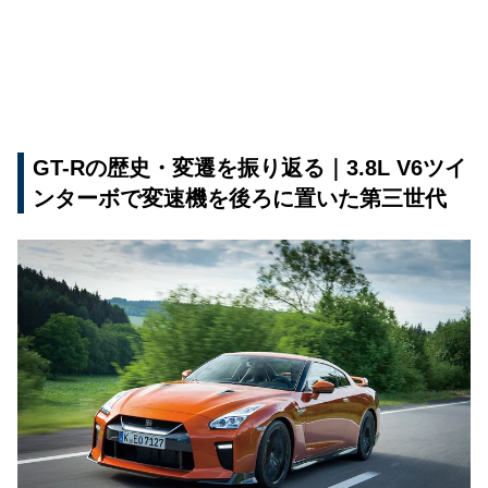
GT-Rの歴史・変遷を振り返る｜3.8L V6ツイ
ンターボで変速機を後ろに置いた第三世代