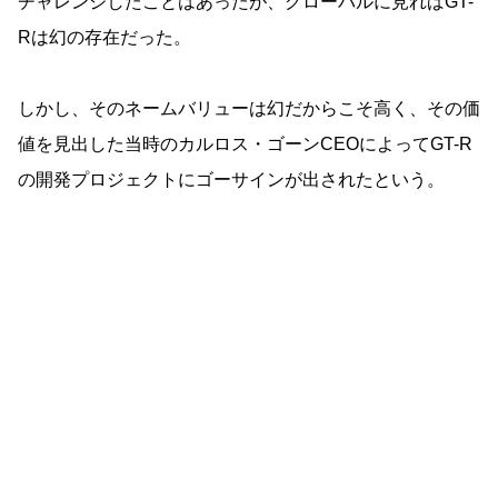
チャレンジしたことはあったが、グローバルに見ればGT-
Rは幻の存在だった。
しかし、そのネームバリューは幻だからこそ高く、その価
値を見出した当時のカルロス・ゴーンCEOによってGT-R
の開発プロジェクトにゴーサインが出されたという。