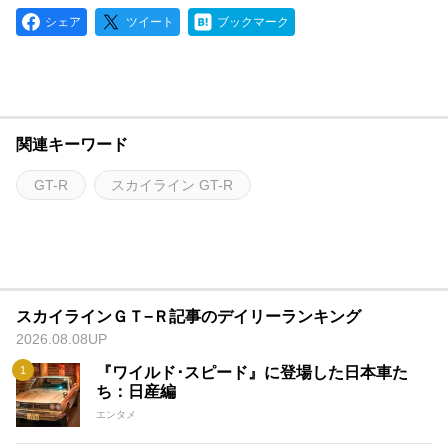
シェア
ツイート
ブックマーク
関連キーワード
GT-R
スカイライン GT-R
スカイラインＧＴ−Ｒ記事のデイリーランキング
2026.08.08UP
『ワイルド･スピード』に登場した日本車た
ち：日産編
エンタメ