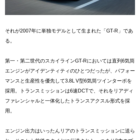
それが2007年に単独モデルとして生まれた「GT-R」であ
る。
第一・第二世代のスカイラインGT-Rにおいては直列6気筒
エンジンがアイデンティティのひとつだったが、パフォー
マンスと生産性を優先して3.8L V型6気筒ツインターボを
採用。トランスミッションは6速DCTで、それをリアディ
ファレンシャルと一体化したトランスアクスル形式を採
用。
エンジン出力はいったんリアのトランスミッションに送ら