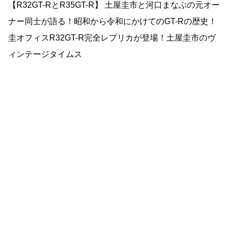
【R32GT-RとR35GT-R】 土屋圭市と河口まなぶの元オー
ナー同士が語る！昭和から令和にかけてのGT-Rの歴史！
圭オフィスR32GT-R完全レプリカが登場！土屋圭市のヴ
ィンテージタイムス