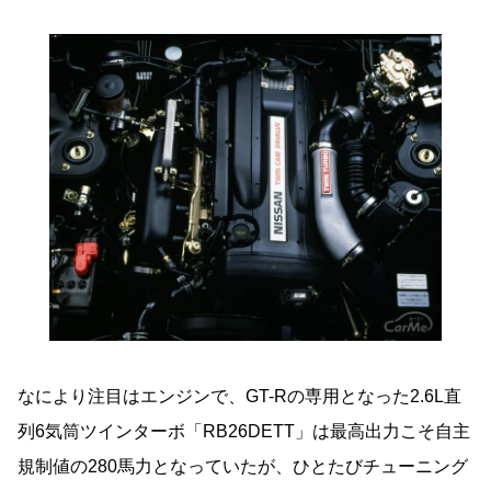
なにより注目はエンジンで、GT-Rの専用となった2.6L直
列6気筒ツインターボ「RB26DETT」は最高出力こそ自主
規制値の280馬力となっていたが、ひとたびチューニング