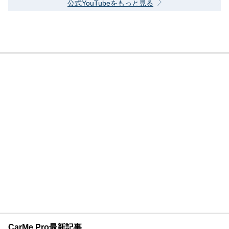
公式YouTubeをもっと見る
CarMe Pro最新記事