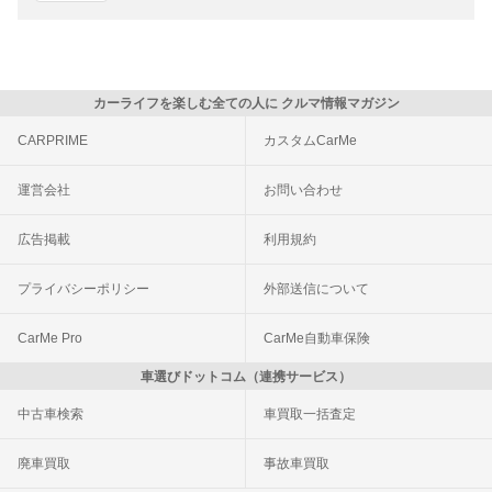
カーライフを楽しむ全ての人に クルマ情報マガジン
CARPRIME
カスタムCarMe
運営会社
お問い合わせ
広告掲載
利用規約
プライバシーポリシー
外部送信について
CarMe Pro
CarMe自動車保険
車選びドットコム（連携サービス）
中古車検索
車買取一括査定
廃車買取
事故車買取