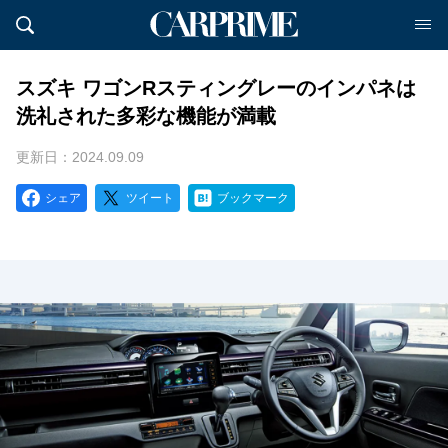
スズキ ワゴンRスティングレーのインパネは
洗礼された多彩な機能が満載
更新日：2024.09.09
シェア
ツイート
ブックマーク