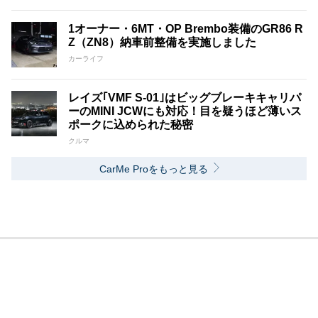
1オーナー・6MT・OP Brembo装備のGR86 R
Z（ZN8）納車前整備を実施しました
カーライフ
レイズ｢VMF S-01｣はビッグブレーキキャリパ
ーのMINI JCWにも対応！目を疑うほど薄いス
ポークに込められた秘密
クルマ
CarMe Proをもっと見る