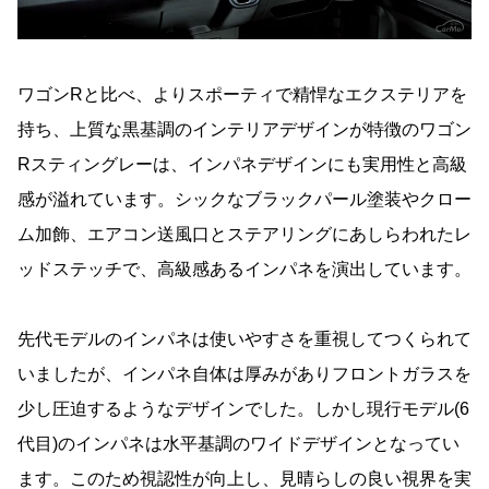
ワゴンRと比べ、よりスポーティで精悍なエクステリアを
持ち、上質な黒基調のインテリアデザインが特徴のワゴン
Rスティングレーは、インパネデザインにも実用性と高級
感が溢れています。シックなブラックパール塗装やクロー
ム加飾、エアコン送風口とステアリングにあしらわれたレ
ッドステッチで、高級感あるインパネを演出しています。
先代モデルのインパネは使いやすさを重視してつくられて
いましたが、インパネ自体は厚みがありフロントガラスを
少し圧迫するようなデザインでした。しかし現行モデル(6
代目)のインパネは水平基調のワイドデザインとなってい
ます。このため視認性が向上し、見晴らしの良い視界を実