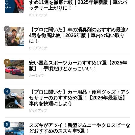
すめ11選を徹底比較｜2025年最新版｜車のバ
ッテリー上がりに！
ピックアップ
【プロに聞いた】車の消臭剤のおすすめ最強2
4選を徹底比較｜2026年版｜車内の匂い取り
に！
ピックアップ
安い国産スポーツカーおすすめ17選【2025年
版】｜手頃だけどかっこいい！
カーライフ
【プロに聞いた】カー用品・便利グッズ・アク
セサリーのおすすめ53選！【2026年最新版】
車内を快適にしよう
ピックアップ
スズキがアツイ！新型ジムニーやクロスビーな
どおすすめのスズキ車5選！