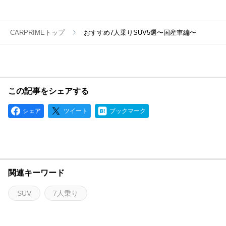
CARPRIMEトップ
おすすめ7人乗りSUV5選〜国産車編〜
この記事をシェアする
シェア
ツイート
ブックマーク
関連キーワード
SUV
7人乗り