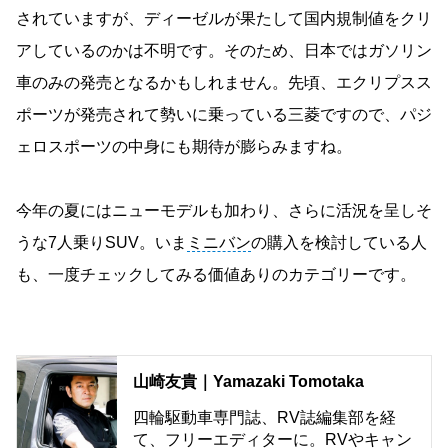
されていますが、ディーゼルが果たして国内規制値をクリ
アしているのかは不明です。そのため、日本ではガソリン
車のみの発売となるかもしれません。先頃、エクリプスス
ポーツが発売されて勢いに乗っている三菱ですので、パジ
ェロスポーツの中身にも期待が膨らみますね。
今年の夏にはニューモデルも加わり、さらに活況を呈しそ
うな7人乗りSUV。いま
ミニバン
の購入を検討している人
も、一度チェックしてみる価値ありのカテゴリーです。
山崎友貴｜Yamazaki Tomotaka
四輪駆動車専門誌、RV誌編集部を経
て、フリーエディターに。RVやキャン