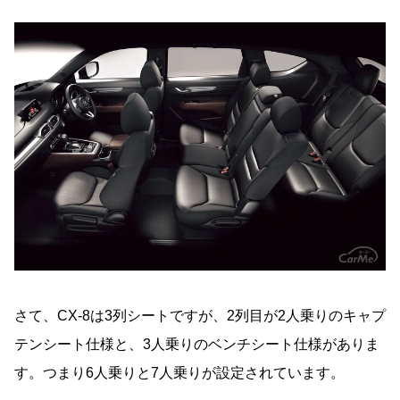
さて、CX-8は3列シートですが、2列目が2人乗りのキャプ
テンシート仕様と、3人乗りのベンチシート仕様がありま
す。つまり6人乗りと7人乗りが設定されています。