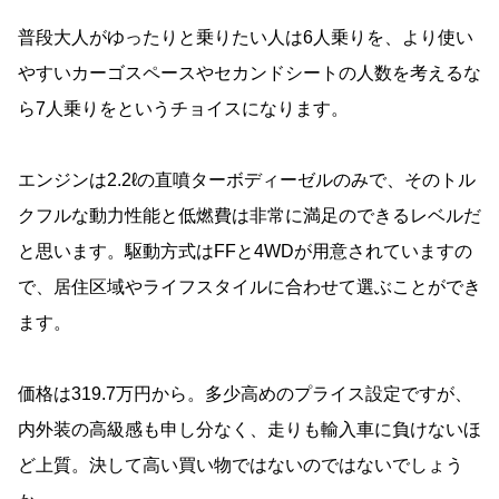
普段大人がゆったりと乗りたい人は6人乗りを、より使い
やすいカーゴスペースやセカンドシートの人数を考えるな
ら7人乗りをというチョイスになります。
エンジンは2.2ℓの直噴ターボディーゼルのみで、そのトル
クフルな動力性能と低燃費は非常に満足のできるレベルだ
と思います。駆動方式はFFと4WDが用意されていますの
で、居住区域やライフスタイルに合わせて選ぶことができ
ます。
価格は319.7万円から。多少高めのプライス設定ですが、
内外装の高級感も申し分なく、走りも輸入車に負けないほ
ど上質。決して高い買い物ではないのではないでしょう