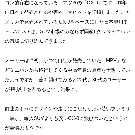
コン的存在になっている、マツダの「CX-8」です。昨年
に日本で発売されるや否や、大ヒットを記録しました。ア
メリカで発売されている CX-9をベースにした日本専用モ
デルのCX-8は、SUV市場のみならず国産Lクラス
ミニバン
の市場に切り込んできました。
メーカーは当初、かつて自社が発売していた「MPV」な
ど
ミニバン
から移行してくる中高年層の購買を予想してい
たようですが、蓋を開けてみると20代、30代のユーザー
が4割以上を占めるという結果に。
前述のようにデザインや走りにこだわりたい若いファミリ
ー層が、輸入SUVよりも安いCX-8に飛びついたというの
が実情のようです。