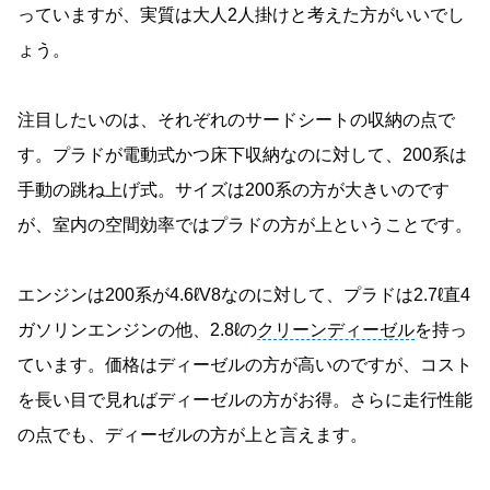
っていますが、実質は大人2人掛けと考えた方がいいでし
ょう。
注目したいのは、それぞれのサードシートの収納の点で
す。プラドが電動式かつ床下収納なのに対して、200系は
手動の跳ね上げ式。サイズは200系の方が大きいのです
が、室内の空間効率ではプラドの方が上ということです。
エンジンは200系が4.6ℓV8なのに対して、プラドは2.7ℓ直4
ガソリンエンジンの他、2.8ℓの
クリーンディーゼル
を持っ
ています。価格はディーゼルの方が高いのですが、コスト
を長い目で見ればディーゼルの方がお得。さらに走行性能
の点でも、ディーゼルの方が上と言えます。