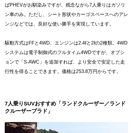
ばPHEVがお馴染みですが、残念ながら7人乗りはガソリ
ン車のみ。ただし、シート形状やカーゴスペースへのアレ
ンジなどでは、良好な使い勝手を実現しています。
駆動方式はFFと4WD、エンジンは2.4ℓと2ℓの2種類。4WD
システムは電子制御式のフルタイム4WDですが、オプシ
ョンで「S-AWC」を追加すれば、より安全で安定した走
行性を得ることできます。価格は253.8万円からです。
7人乗りSUVおすすめ「ランドクルーザー／ランド
クルーザープラド」