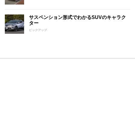
サスペンション形式でわかるSUVのキャラク
ター
ピックアップ