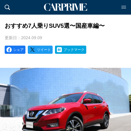
おすすめ7人乗りSUV5選〜国産車編〜
更新日：2024.09.09
シェア
ツイート
ブックマーク