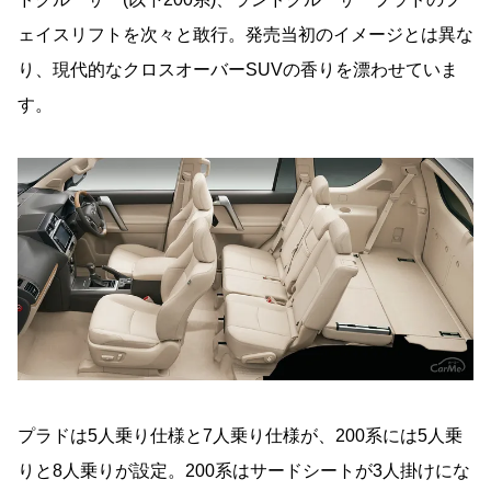
ェイスリフトを次々と敢行。発売当初のイメージとは異な
り、現代的なクロスオーバーSUVの香りを漂わせていま
す。
プラドは5人乗り仕様と7人乗り仕様が、200系には5人乗
りと8人乗りが設定。200系はサードシートが3人掛けにな