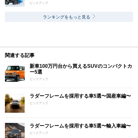
ピックアップ
ランキングをもっと見る
関連する記事
新車100万円台から買えるSUVのコンパクトカ
ー5選
ピックアップ
ラダーフレームを採用する車5選〜国産車編〜
ピックアップ
ラダーフレームを採用する車5選〜輸入車編〜
ピックアップ