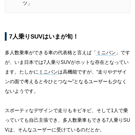
ツ」
7人乗りSUVはいまが旬！
多人数乗車ができる車の代表格と言えば「
ミニバン
」です
が、いま日本では7人乗りSUVがホットな存在となってい
ます。たしかに
ミニバン
は高機能ですが、“走りやデザイ
ンの面で考えると今ひとつな〜”となるユーザーも少なく
ないようです。
スポーティなデザインで走りもキビキビ、そして1人で乗
っていても自己主張でき、多人数乗車もできる7人乗りSU
Vは、そんなユーザーに受けているのだとか。