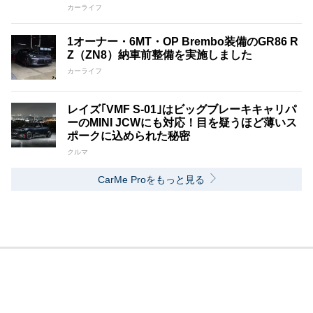
カーライフ
1オーナー・6MT・OP Brembo装備のGR86 R
Z（ZN8）納車前整備を実施しました
カーライフ
レイズ｢VMF S-01｣はビッグブレーキキャリパ
ーのMINI JCWにも対応！目を疑うほど薄いス
ポークに込められた秘密
クルマ
CarMe Proをもっと見る