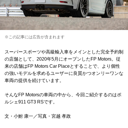
※この記事には広告が含まれます
スーパースポーツや高級輸入車をメインとした完全予約制
の店舗として、2020年5月にオープンしたFP Motors。従
来の店舗はFP Motors Car Placeとすることで、より個性
の強いモデルを求めるユーザーに良質かつオンリーワンな
車両の提供を続けています。
そんなFP Motorsの車両の中から、今回ご紹介するのはポ
ルシェ911 GT3 RSです。
文・小鮒 康一／写真・宮越 孝政