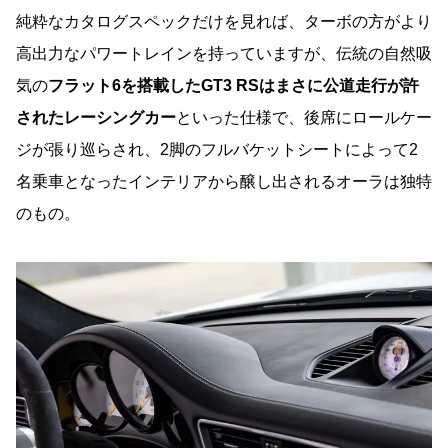
純粋なカタログスペックだけを見れば、ターボの方がより
高出力なパワートレインを持っていますが、伝統の自然吸
気の
フラット6を搭載したGT3 RSはまさに公道走行が許
されたレーシングカー
といった仕様で、後席にロールケー
ジが張り巡らされ、2脚のフルバケットシートによって2
名乗車となったインテリアから醸し出されるオーラは独特
のもの。