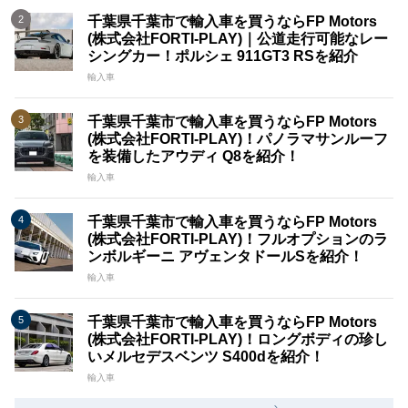
千葉県千葉市で輸入車を買うならFP Motors
(株式会社FORTI-PLAY)｜公道走行可能なレー
シングカー！ポルシェ 911GT3 RSを紹介
輸入車
千葉県千葉市で輸入車を買うならFP Motors
(株式会社FORTI-PLAY)！パノラマサンルーフ
を装備したアウディ Q8を紹介！
輸入車
千葉県千葉市で輸入車を買うならFP Motors
(株式会社FORTI-PLAY)！フルオプションのラ
ンボルギーニ アヴェンタドールSを紹介！
輸入車
千葉県千葉市で輸入車を買うならFP Motors
(株式会社FORTI-PLAY)！ロングボディの珍し
いメルセデスベンツ S400dを紹介！
輸入車