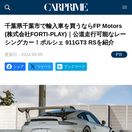
千葉県千葉市で輸入車を買うならFP Motors
(株式会社FORTI-PLAY)｜公道走行可能なレー
シングカー！ポルシェ 911GT3 RSを紹介
更新日：2024.09.09
PR
シェア
ツイート
ブックマーク