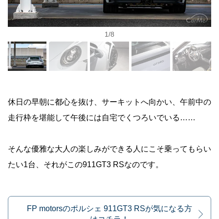
1
/
8
休日の早朝に都心を抜け、サーキットへ向かい、午前中の
走行枠を堪能して午後には自宅でくつろいでいる……
そんな優雅な大人の楽しみができる人にこそ乗ってもらい
たい1台、それがこの911GT3 RSなのです。
FP motorsのポルシェ 911GT3 RSが気になる方