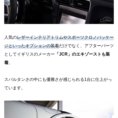
人気の
レザーインテリアトリムやスポーツクロノパッケー
ジといったオプションの装着
だけでなく、アフターパーツ
としてイギリスのメーカー
「JCR」のエキゾーストも装
着
。
スパルタンさの中にも優雅さが感じられる1台に仕上がっ
ています。