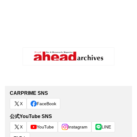
CARPRIME SNS
X
FaceBook
公式YouTube SNS
X
YouTube
Instagram
LINE