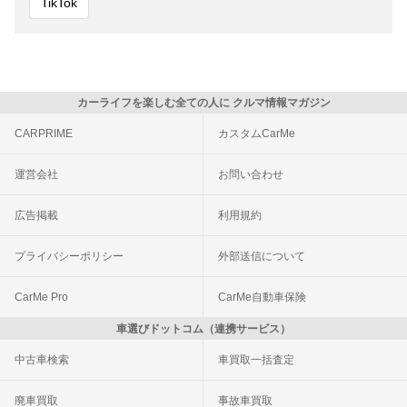
TikTok
カーライフを楽しむ全ての人に クルマ情報マガジン
CARPRIME
カスタムCarMe
運営会社
お問い合わせ
広告掲載
利用規約
プライバシーポリシー
外部送信について
CarMe Pro
CarMe自動車保険
車選びドットコム（連携サービス）
中古車検索
車買取一括査定
廃車買取
事故車買取