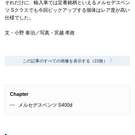
それだけに、輸入車では定番銘柄といえるメルセデスベン
ツ Sクラスでも今回ピックアップする個体はレア度が高い
仕様でした。
文・小野 泰治／写真・宮越 孝政
この記事のすべての画像を表示する（22枚）
Chapter
メルセデスベンツ S400d