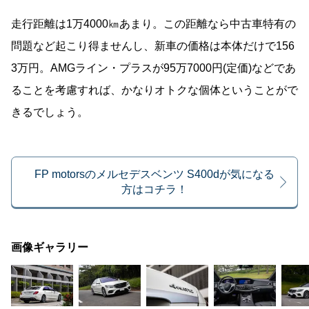
走行距離は1万4000㎞あまり。この距離なら中古車特有の
問題など起こり得ませんし、新車の価格は本体だけで156
3万円。AMGライン・プラスが95万7000円(定価)などであ
ることを考慮すれば、かなりオトクな個体ということがで
きるでしょう。
FP motorsのメルセデスベンツ S400dが気になる
方はコチラ！
画像ギャラリー