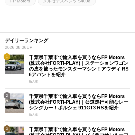
FP Motors
メルセデスベンツ S400d
デイリーランキング
2026.08.06UP
千葉県千葉市で輸入車を買うならFP Motors
(株式会社FORTI-PLAY)｜ステーションワゴン
の皮を被ったモンスターマシン！アウディ RS
6アバントを紹介
輸入車
千葉県千葉市で輸入車を買うならFP Motors
(株式会社FORTI-PLAY)｜公道走行可能なレー
シングカー！ポルシェ 911GT3 RSを紹介
輸入車
千葉県千葉市で輸入車を買うならFP Motors