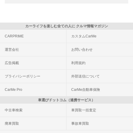
カーライフを楽しむ全ての人に クルマ情報マガジン
CARPRIME
カスタムCarMe
運営会社
お問い合わせ
広告掲載
利用規約
プライバシーポリシー
外部送信について
CarMe Pro
CarMe自動車保険
車選びドットコム（連携サービス）
中古車検索
車買取一括査定
廃車買取
事故車買取