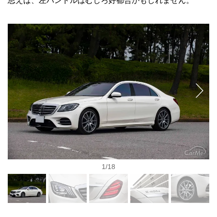
思えば、左ハンドルはむしろ好都合かもしれません。
1
/
18