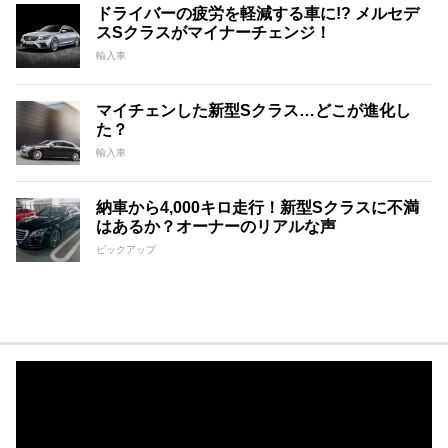
ドライバーの疲労を軽減する車に!? メルセデ
スSクラスがマイナーチェンジ！
輸入車
マイチェンした新型Sクラス…どこが進化し
た？
輸入車
納車から4,000キロ走行！新型Sクラスに不満
はあるか？オーナーのリアルな声
ピックアップ