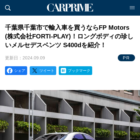
千葉県千葉市で輸入車を買うならFP Motors
(株式会社FORTI-PLAY)！ロングボディの珍し
いメルセデスベンツ S400dを紹介！
更新日：2024.09.09
PR
シェア
ツイート
ブックマーク