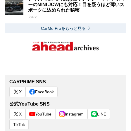
ーのMINI JCWにも対応！目を疑うほど薄いス
ポークに込められた秘密
クルマ
CarMe Proをもっと見る
CARPRIME SNS
X
FaceBook
公式YouTube SNS
X
YouTube
Instagram
LINE
TikTok