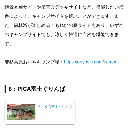
絶景区画サイトや星空☆デッキサイトなど、堪能したい景
色によって、キャンプサイトを選ぶことができます。ま
た、森林浴が楽しめるこもれびの森サイトもあり、いずれ
のキャンプサイトでも、涼しく快適に自然を堪能できま
す。
若杉高原おおやキャンプ場：
https://ooyaski.com/camp/
8：PICA富士ぐりんぱ
ＰＩＣＡ富士ぐりんぱ