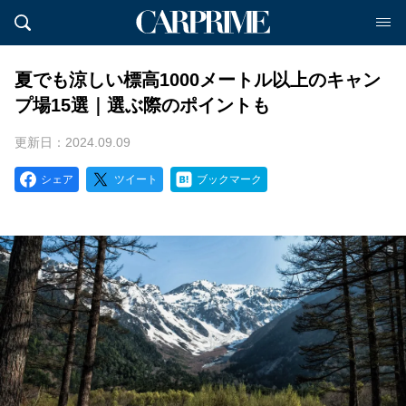
夏でも涼しい標高1000メートル以上のキャン
プ場15選｜選ぶ際のポイントも
更新日：2024.09.09
シェア
ツイート
ブックマーク