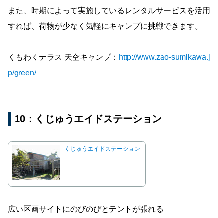
また、時期によって実施しているレンタルサービスを活用
すれば、荷物が少なく気軽にキャンプに挑戦できます。
くもわくテラス 天空キャンプ：
http://www.zao-sumikawa.j
p/green/
10：くじゅうエイドステーション
くじゅうエイドステーション
広い区画サイトにのびのびとテントが張れる