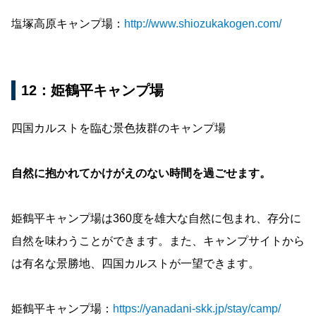
塩塚高原キャンプ場：
http://www.shiozukakogen.com/
12：姫鶴平キャンプ場
四国カルストを臨む景色抜群のキャンプ場
自然に抱かれてかけがえのない時間を過ごせます。
姫鶴平キャンプ場は360度を雄大な自然に包まれ、存分に
自然を味わうことができます。また、キャンプサイトから
は有名な景勝地、四国カルストが一望できます。
姫鶴平キャンプ場：
https://yanadani-skk.jp/stay/camp/