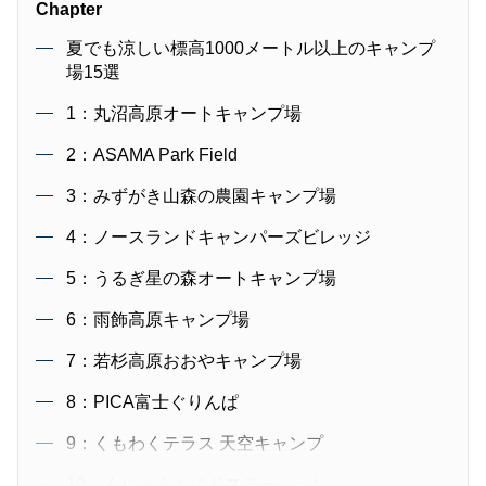
Chapter
夏でも涼しい標高1000メートル以上のキャンプ
場15選
1：丸沼高原オートキャンプ場
2：ASAMA Park Field
3：みずがき山森の農園キャンプ場
4：ノースランドキャンパーズビレッジ
5：うるぎ星の森オートキャンプ場
6：雨飾高原キャンプ場
7：若杉高原おおやキャンプ場
8：PICA富士ぐりんぱ
9：くもわくテラス 天空キャンプ
10：くじゅうエイドステーション