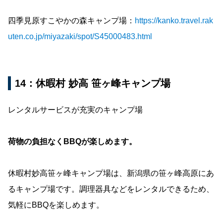
四季見原すこやかの森キャンプ場：
https://kanko.travel.rak
uten.co.jp/miyazaki/spot/S45000483.html
14：休暇村 妙高 笹ヶ峰キャンプ場
レンタルサービスが充実のキャンプ場
荷物の負担なくBBQが楽しめます。
休暇村妙高笹ヶ峰キャンプ場は、新潟県の笹ヶ峰高原にあ
るキャンプ場です。調理器具などをレンタルできるため、
気軽にBBQを楽しめます。