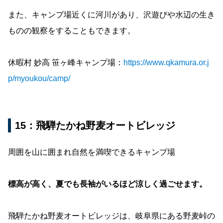
また、キャンプ場近くに河川があり、沢遊びや水辺の生き
ものの観察をすることもできます。
休暇村 妙高 笹ヶ峰キャンプ場：
https://www.qkamura.or.j
p/myoukou/camp/
15：飛騨たかね野麦オートビレッジ
周囲を山に囲まれ自然を満喫できるキャンプ場
標高が高く、夏でも長袖がいるほど涼しく過ごせます。
飛騨たかね野麦オートビレッジは、岐阜県にある野麦峠の