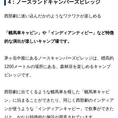
4：ノースランドキャンパーズビレッジ
西部劇に迷い込んだかのようなワクワクが楽しめる
「幌馬車キャビン」や「インディアンティピー」など特徴
的な演出が楽しいキャンプ場です。
茅ヶ岳中腹にあるノースキャンパーズビレッジは、標高約
1200メートルの場所にある、森林浴を楽しめるキャンプ
ビレッジです。
西部劇に出てくるような幌馬車を模した「幌馬車キャビ
ン」に泊まることができたり、同じく西部劇のインディア
ンが使うような「インディアンキャピー」で炊事ができた
りと、かなり特徴的な施設が用意されています。