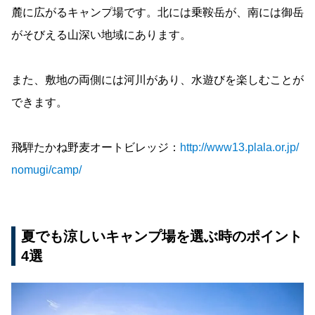
麓に広がるキャンプ場です。北には乗鞍岳が、南には御岳
がそびえる山深い地域にあります。
また、敷地の両側には河川があり、水遊びを楽しむことが
できます。
飛騨たかね野麦オートビレッジ：
http://www13.plala.or.jp/
nomugi/camp/
夏でも涼しいキャンプ場を選ぶ時のポイント
4選