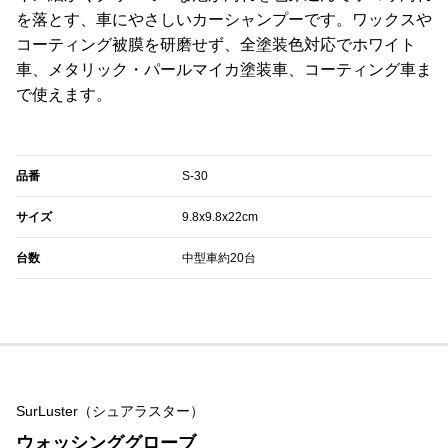
を落とす、車にやさしいカーシャンプーです。ワックスや
コーティング被膜を研磨せず、全塗装色対応でホワイト
車、メタリック・パールマイカ塗装車、コーティング車ま
で使えます。
品番
S-30
サイズ
9.8x9.8x22cm
台数
中型車約20台
SurLuster（シュアラスター）
ウォッシンググローブ