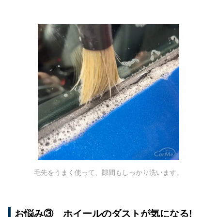
毛先をうまく使って、隙間もしっかり洗います。
お悩み③ ホイールのダストが気になる!