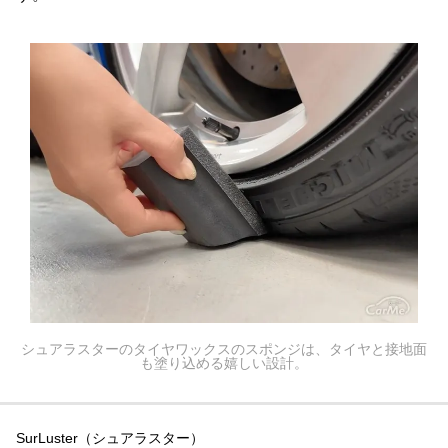
シュアラスターのタイヤワックスのスポンジは、タイヤと接地面
も塗り込める嬉しい設計。
SurLuster（シュアラスター）