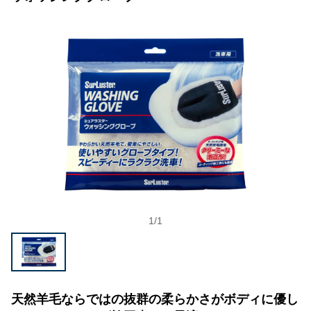
1
/
1
天然羊毛ならではの抜群の柔らかさがボディに優し