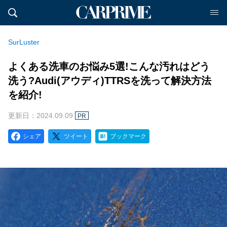
SurLuster
よくある洗車のお悩み5選!こんな汚れはどう
洗う?Audi(アウディ)TTRSを洗って解決方法
を紹介!
更新日：2024.09.09
PR
シェア
ツイート
ブックマーク