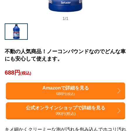
1
/
1
不動の人気商品！ノーコンパウンドなのでどんな車
にも安心して使えます。
688円
(税込)
Amazonで詳細を見る
688円
(税込)
公式オンラインショップで詳細を見る
990円(税込)
キメ細かくクリーミーな泡が汚れを包み込んでホコリ汚れ