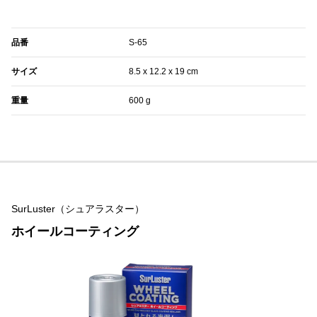
品番
S-65
サイズ
‎8.5 x 12.2 x 19 cm
重量
‎600 g
SurLuster（シュアラスター）
ホイールコーティング