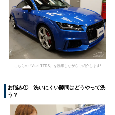
こちらの『Audi TTRS』を洗車しながらご紹介します!
お悩み① 洗いにくい隙間はどうやって洗
う？