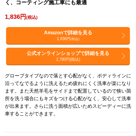
く、コーティング施工車にも最適
1,836円
(税込)
Amazonで詳細を見る
1,836円
(税込)
公式オンラインショップで詳細を見る
2,780円(税込)
グローブタイプなので落とす心配がなく、ボディラインに
沿ってなでるように洗えるため疲れにくく洗車が楽になり
ます。また天然羊毛をサイドまで配置しているので狭い箇
所を洗う場合にもキズをつける心配がなく、安心して洗車
が出来ます。さらに洗う面積が広いためスピーディーに洗
車することができます。