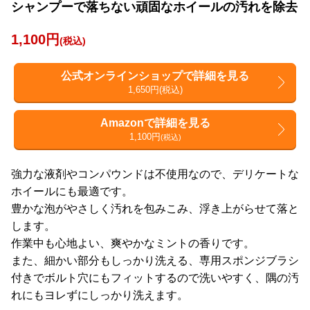
シャンプーで落ちない頑固なホイールの汚れを除去
1,100円
(税込)
公式オンラインショップで詳細を見る
1,650円(税込)
Amazonで詳細を見る
1,100円
(税込)
強力な液剤やコンパウンドは不使用なので、デリケートな
ホイールにも最適です。
豊かな泡がやさしく汚れを包みこみ、浮き上がらせて落と
します。
作業中も心地よい、爽やかなミントの香りです。
また、細かい部分もしっかり洗える、専用スポンジブラシ
付きでボルト穴にもフィットするので洗いやすく、隅の汚
れにもヨレずにしっかり洗えます。