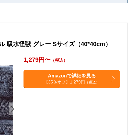
吸水怪獣 グレー Sサイズ（40*40cm）
1,279円〜
（税込）
Amazonで詳細を見る
【35％オフ】1,279円
（税込）