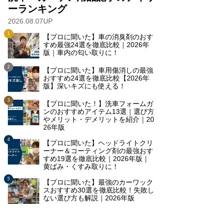
ーランキング
2026.08.07UP
【プロに聞いた】車の消臭剤のおす
すめ最強24選を徹底比較｜2026年
版｜車内の匂い取りに！
【プロに聞いた】車用傷消しの最強
おすすめ24選を徹底比較【2026年
版】深いキズにも使える！
【プロに聞いた！】洗車フォームガ
ンのおすすめアイテム13選｜選び方
やメリット・デメリットを紹介｜20
26年版
【プロに聞いた】ヘッドライトクリ
ーナー＆コーティング剤の最強おす
すめ19選を徹底比較｜2026年版｜
黄ばみ・くすみ取りに！
【プロに聞いた】最強のカーワック
スおすすめ30選を徹底比較！失敗し
ない選び方も解説｜2026年版