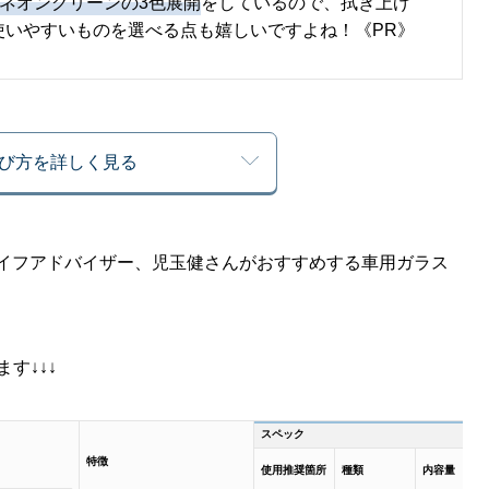
/ネオングリーンの3色展開
をしているので、拭き上げ
使いやすいものを選べる点も嬉しいですよね！《PR》
び方を詳しく見る
ーライフアドバイザー、児玉健さんがおすすめする車用ガラス
す↓↓↓
スペック
特徴
使用推奨箇所
種類
内容量