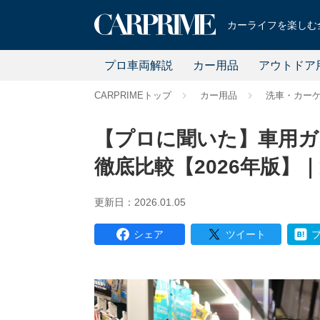
カーライフを楽しむ全
プロ車両解説
カー用品
アウトドア
CARPRIMEトップ
カー用品
洗車・カー
【プロに聞いた】車用ガ
徹底比較【2026年版】
更新日：2026.01.05
シェア
ツイート