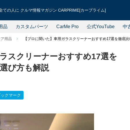
ての人に クルマ情報マガジン CARPRIME[カープライム]
用品
カスタムパーツ
CarMe Pro
公式YouTube
中
ケア用品
【プロに聞いた】車用ガラスクリーナーおすすめ17選を徹底比較
ラスクリーナーおすすめ17選を
｜選び方も解説
ブックマーク