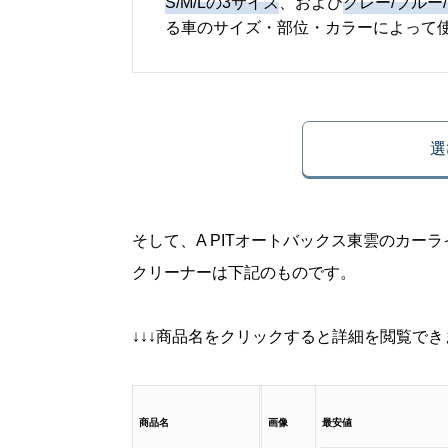
S/M/Lの3サイズ
、および
グレー/ブルー
る車のサイズ・部位・カラーによって
選
そして、A PITオートバックス東雲のカ
クリーナーは下記のものです。
↓↓↓商品名をクリックすると詳細を閲覧できま
商品名
画像
最安値