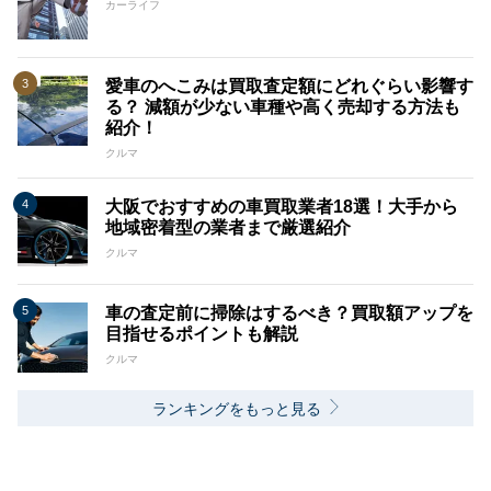
カーライフ
愛車のへこみは買取査定額にどれぐらい影響す
る？ 減額が少ない車種や高く売却する方法も
紹介！
クルマ
大阪でおすすめの車買取業者18選！大手から
地域密着型の業者まで厳選紹介
クルマ
車の査定前に掃除はするべき？買取額アップを
目指せるポイントも解説
クルマ
ランキングをもっと見る