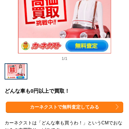
1
/
1
どんな車も0円以上で買取！
カーネクストで無料査定してみる
カーネクストは「どんな車も買うわ！」というCMでおな