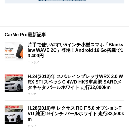
CarMe Pro最新記事
片手で使いやすい5インチ小型スマホ「Blackv
iew WAVE 2C」登場！Android 16 Go搭載で1
3,400円
エンタメ
H.24(2012)年 スバル インプレッサWRX 2.0 W
RX STI スペックC 4WD HKS車高調 SARDメ
タキャタ パールホワイト 走行32,000km
クルマ
H.28(2016)年 レクサス RC F 5.0 オプションT
VD 純正19インチ パールホワイト 走行33,500k
m
クルマ