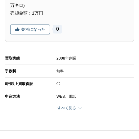
万キロ)
売却金額：1万円
0
参考になった
買取実績
2008年創業
手数料
無料
0円以上買取保証
◯
申込方法
WEB、電話
すべて見る