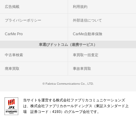
広告掲載
利用規約
プライバシーポリシー
外部送信について
CarMe Pro
CarMe自動車保険
車選びドットコム（連携サービス）
中古車検索
車買取一括査定
廃車買取
事故車買取
© Fabrica Communications Co., LTD.
当サイトを運営する株式会社ファブリカコミュニケーションズ
は、株式会社ファブリカホールディングス（東証スタンダード上
場 証券コード：4193）のグループ会社です。