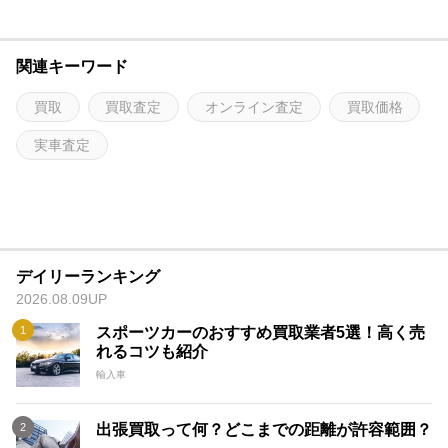
関連キーワード
買取
買取査定
オンライン査定
買取価格
実車査定
デイリーランキング
2026.08.09UP
スポーツカーのおすすめ買取業者5選！高く売
れるコツも紹介
輸入車
出張買取って何？どこまでの距離が許容範囲？