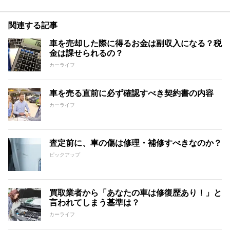
関連する記事
車を売却した際に得るお金は副収入になる？税
金は課せられるの？
カーライフ
車を売る直前に必ず確認すべき契約書の内容
カーライフ
査定前に、車の傷は修理・補修すべきなのか？
ピックアップ
買取業者から「あなたの車は修復歴あり！」と
言われてしまう基準は？
カーライフ