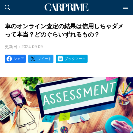
車のオンライン査定の結果は信用しちゃダメ
って本当？どのぐらいずれるもの？
更新日：2024.09.09
シェア
ツイート
ブックマーク