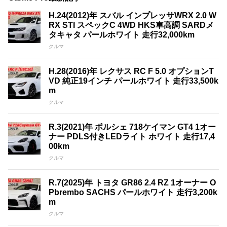
H.24(2012)年 スバル インプレッサWRX 2.0 W
RX STI スペックC 4WD HKS車高調 SARDメ
タキャタ パールホワイト 走行32,000km
クルマ
H.28(2016)年 レクサス RC F 5.0 オプションT
VD 純正19インチ パールホワイト 走行33,500k
m
クルマ
R.3(2021)年 ポルシェ 718ケイマン GT4 1オー
ナー PDLS付きLEDライト ホワイト 走行17,4
00km
クルマ
R.7(2025)年 トヨタ GR86 2.4 RZ 1オーナー O
Pbrembo SACHS パールホワイト 走行3,200k
m
クルマ