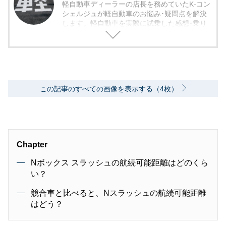
軽自動車ディーラーの店長を務めていたK-コン
シェルジュが軽自動車のお悩み･疑問点を解決
します。軽自動車を実際に試乗した感想･乗り
心地から欠点まで包み隠さず紹介していきま
す。
この記事のすべての画像を表示する（4枚）
Chapter
Nボックス スラッシュの航続可能距離はどのくら
い？
競合車と比べると、Nスラッシュの航続可能距離
はどう？