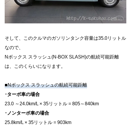
そして、このクルマのガソリンタンク容量は35.0リットル
なので、
Nボックス スラッシュ(N-BOX SLASH)の航続可能距離
は、このくらいになります。
■Nボックス スラッシュの航続可能距離
･ターボ車の場合
23.0 ～24.0km/L × 35リットル = 805～840km
･ノンターボ車の場合
25.8km/L × 35リットル = 903km