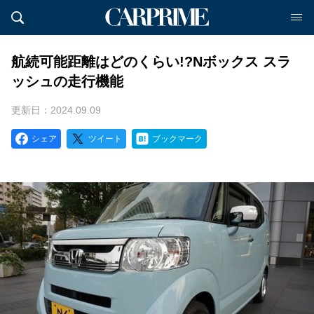
航続可能距離はどのくらい!?Nボックス スラ
ッシュの走行機能
更新日：2024.09.09
シェア
ツイート
ブックマーク