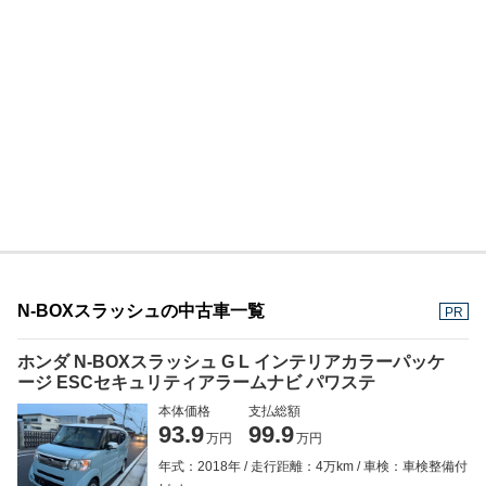
N-BOXスラッシュの中古車一覧
PR
ホンダ N-BOXスラッシュ G L インテリアカラーパッケ
ージ ESCセキュリティアラームナビ パワステ
本体価格
支払総額
93.9
99.9
万円
万円
年式：2018年
走行距離：4万km
車検：車検整備付