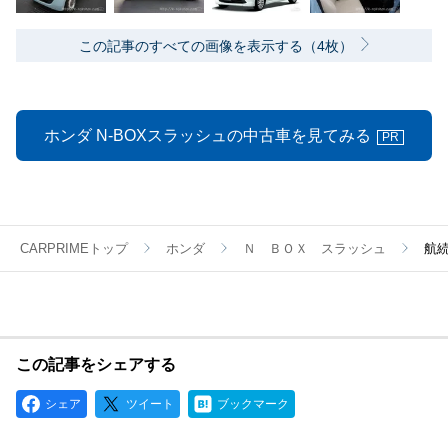
この記事のすべての画像を表示する（4枚）
ホンダ N-BOXスラッシュの中古車を見てみる
PR
CARPRIMEトップ
ホンダ
Ｎ ＢＯＸ スラッシュ
航
この記事をシェアする
シェア
ツイート
ブックマーク