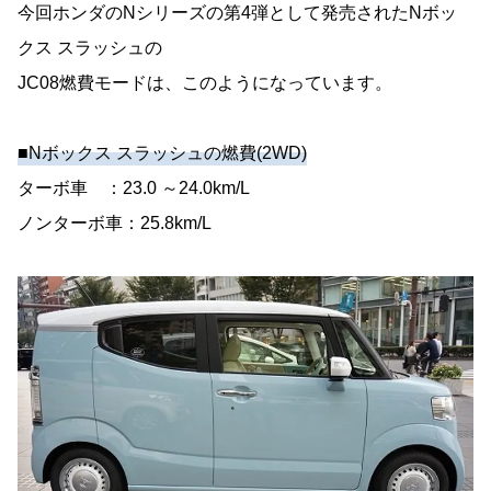
今回ホンダのNシリーズの第4弾として発売されたNボッ
クス スラッシュの
JC08燃費モードは、このようになっています。
■Nボックス スラッシュの燃費(2WD)
ターボ車 ：23.0 ～24.0km/L
ノンターボ車：25.8km/L