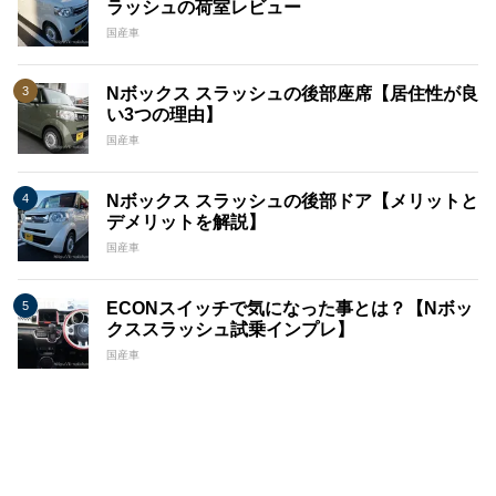
ラッシュの荷室レビュー
国産車
Nボックス スラッシュの後部座席【居住性が良
い3つの理由】
国産車
Nボックス スラッシュの後部ドア【メリットと
デメリットを解説】
国産車
ECONスイッチで気になった事とは？【Nボッ
クススラッシュ試乗インプレ】
国産車