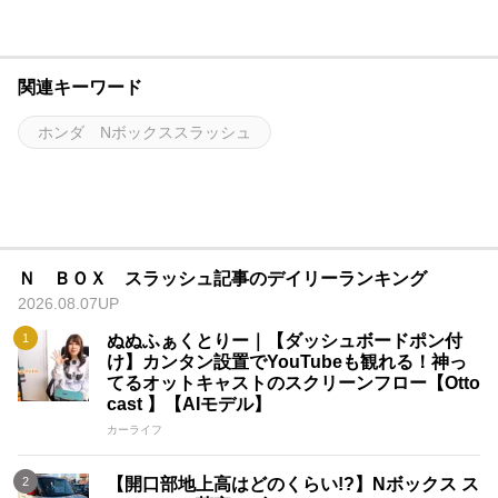
関連キーワード
ホンダ Nボックススラッシュ
Ｎ ＢＯＸ スラッシュ記事のデイリーランキング
2026.08.07UP
ぬぬふぁくとりー｜【ダッシュボードポン付
け】カンタン設置でYouTubeも観れる！神っ
てるオットキャストのスクリーンフロー【Otto
cast 】【AIモデル】
カーライフ
【開口部地上高はどのくらい!?】Nボックス ス