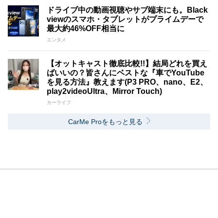
ドライブ中の動画視聴やサブ端末にも。Black
viewのスマホ・タブレットがプライムデーで
最大約46%OFF相当に
エンタメ
【オットキャスト徹底比較!!】結局どれを買え
ばいいの？皆さんにベストな『車でYouTube
を見る方法』教えます(P3 PRO、nano、E2、
play2videoUltra、Mirror Touch)
カーライフ
CarMe Proをもっと見る