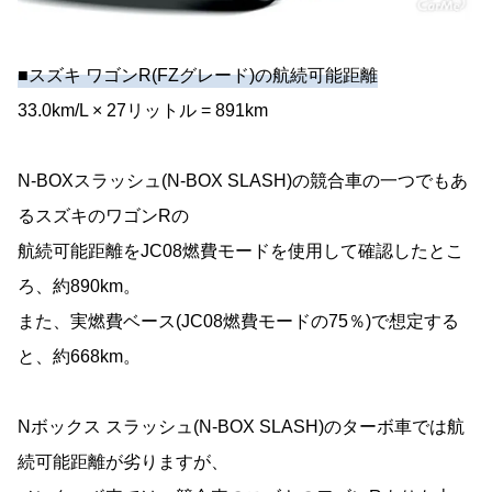
■スズキ ワゴンR(FZグレード)の航続可能距離
33.0km/L × 27リットル = 891km
N-BOXスラッシュ(N-BOX SLASH)の競合車の一つでもあ
るスズキのワゴンRの
航続可能距離をJC08燃費モードを使用して確認したとこ
ろ、約890km。
また、実燃費ベース(JC08燃費モードの75％)で想定する
と、約668km。
Nボックス スラッシュ(N-BOX SLASH)のターボ車では航
続可能距離が劣りますが、