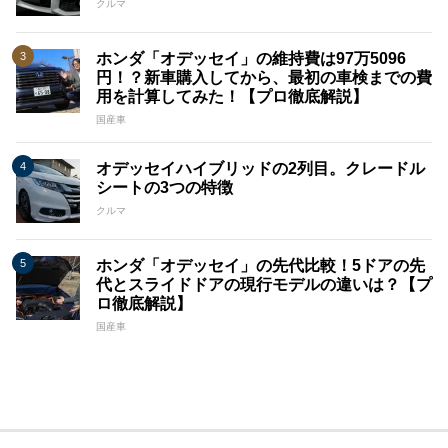
クルマ
ホンダ「オデッセイ」の維持費は97万5096
円！？新車購入してから、最初の車検までの費
用を計算してみた！【プロ徹底解説】
国産車
オデッセイハイブリッドの2列目。クレードル
シートの3つの特徴
クルマ
ホンダ「オデッセイ」の先代比較！5ドアの先
代とスライドドアの現行モデルの違いは？【プ
ロ徹底解説】
国産車