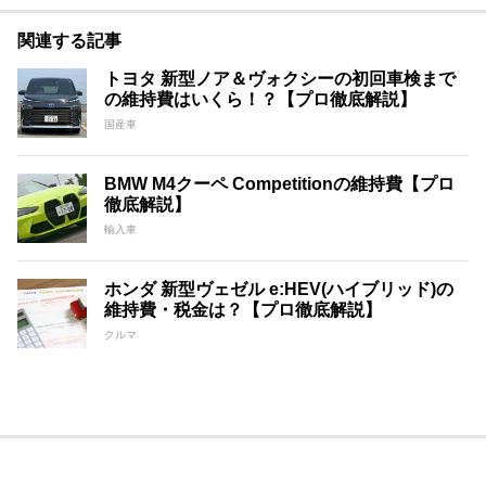
関連する記事
トヨタ 新型ノア＆ヴォクシーの初回車検まで
の維持費はいくら！？【プロ徹底解説】
国産車
BMW M4クーペ Competitionの維持費【プロ
徹底解説】
輸入車
ホンダ 新型ヴェゼル e:HEV(ハイブリッド)の
維持費・税金は？【プロ徹底解説】
クルマ