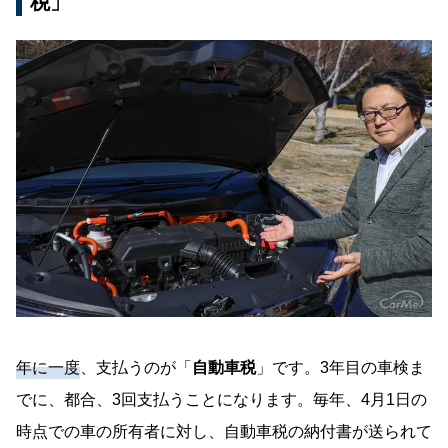
税」
年に一度
、支払うのが「
自動車税
」です。3年目の車検ま
でに、都合、3回支払うことになります。毎年、4月1日の
時点での車の所有者に対し、自動車税の納付書が送られて