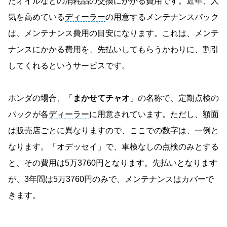
たオイルなどの消耗品の交換にかかる費用です。近年、人
気を高めている
ディーラー
の用意するメンテナンスパック
は、メンテナンス費用の目安になります。これは、メンテ
ナンスにかかる費用を、先払いしてもらうかわりに、割引
してくれるというサービスです。
ホンダの場合、「
まかせてチャオ
」の名称で、定期点検の
パックが各
ディーラー
に用意されています。ただし、額面
は販売店ごとに異なりますので、ここでの数字は、一例と
なります。「オデッセイ」で、車検なしの点検のみとする
と、その費用は5万3760円となります。先払いとなります
が、3年間は5万3760円のみで、メンテナンスはカバーで
きます。