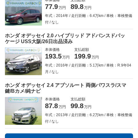
77.9
89.8
万円
万円
年式：2014年
走行距離：6.4万km
車検：車検整備
付
なし
ホンダ オデッセイ 2.0 ハイブリッド アドバンスドパッ
ケージ USS大阪/26日出品済み
本体価格
支払総額
193.5
199.9
万円
万円
年式：2016年
走行距離：5.1万km
車検：R.9年04
月
なし
ホンダ オデッセイ 2.4 アブソルート 両側パワスラ/スマ
鍵/Bカメ/純ナビ
本体価格
支払総額
87.8
99.8
万円
万円
年式：2013年
走行距離：6.2万km
車検：車検整備
付
なし