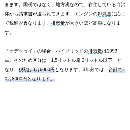
きます。国税ではなく、地方税なので、在住している自治
体から請求書が送られてきます。エンジンの
排気量
に応じ
て税額が異なります。
排気量
が大きいほど高額になりま
す。
「オデッセイ」の場合、ハイブリッドの
排気量
は1993
㏄。そのため区分は「1.5リットル超 2リットル以下」と
なり、
税額は3万6000円
となります。3年分では、
合計で1
0万8000円となります。