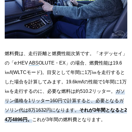
燃料費は、走行距離と燃費性能次第です。「オデッセイ」
の「e:HEV
ABS
OLUTE・EX」の場合、燃費性能は19.6
㎞/l(WLTCモード)。目安として年間に1万㎞を走行すると
した場合を計算してみます。19.6km/lの性能で1年間に1万
㎞を走行するのに、必要な燃料は約510.2リッター。
ガソ
リン価格を1リッター160円で計算すると、必要となるガ
ソリン代は8万1632円になります。
それが3年間となると2
4万4896円。
これが3年間の燃料費となります。