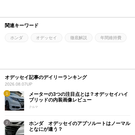
関連キーワード
ホンダ
オデッセイ
徹底解説
年間維持費
オデッセイ記事のデイリーランキング
2026.08.07UP
メーターの3つの注目点とは？オデッセイハイ
ブリッドの内装画像レビュー
クルマ
ホンダ オデッセイのアブソルートはノーマル
となにが違う？