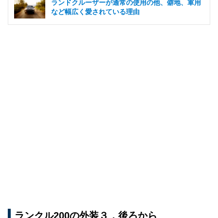
ランドクルーザーが通常の使用の他、僻地、軍用
など幅広く愛されている理由
ランクル200の外装３．後ろから