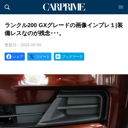
ランクル200 GXグレードの画像インプレ１|装
備レスなのが残念･･･。
更新日：2024.09.09
シェア
ツイート
ブックマーク