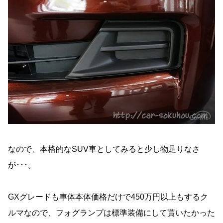
なので、本格的なSUV車としてみると少し物足りなさ
が･･･。
GXグレードも車体本体価格だけで450万円以上もするク
ルマなので、フォグランプは標準装備にして貰いたかった