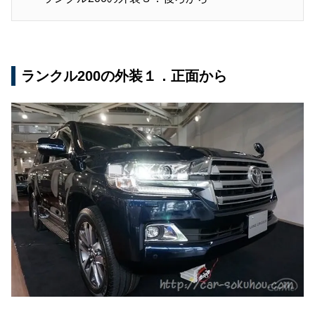
ランクル200の外装１．正面から