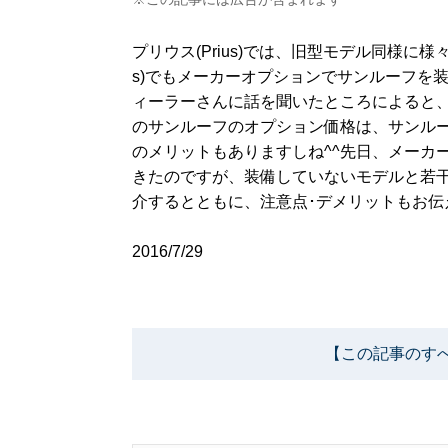
プリウス(Prius)では、旧型モデル同様に
s)でもメーカーオプションでサンルーフを
ィーラーさんに話を聞いたところによると
のサンルーフのオプション価格は、サンル
のメリットもありますしね^^先日、メーカ
きたのですが、装備していないモデルと若干の違
介するとともに、注意点･デメリットもお伝
2016/7/29
【この記事のす