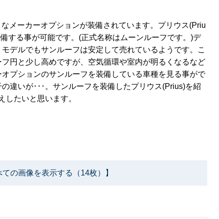
様々なメーカーオプションが装備されています。プリウス(Priu
装備する事が可能です。(正式名称はムーンルーフです。)デ
、モデルでもサンルーフは安定して売れているようです。こ
ーフ円と少し高めですが、空気循環や室内が明るくなるなど
ーオプションのサンルーフを装備している車種を見る事がで
いが･･･。サンルーフを装備したプリウス(Prius)を紹
えしたいと思います。
べての画像を表示する（14枚）】