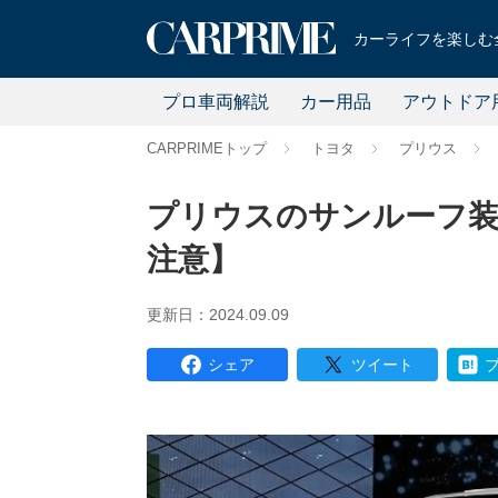
カーライフを楽しむ全
プロ車両解説
カー用品
アウトドア
CARPRIMEトップ
トヨタ
プリウス
プリウスのサンルーフ装
注意】
更新日：2024.09.09
シェア
ツイート