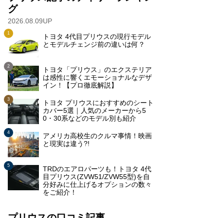
グ
2026.08.09UP
トヨタ 4代目プリウスの現行モデル
とモデルチェンジ前の違いは何？
トヨタ「プリウス」のエクステリア
は感性に響くエモーショナルなデザ
イン！【プロ徹底解説】
トヨタ プリウスにおすすめのシート
カバー5選｜人気のメーカーから5
0・30系などのモデル別も紹介
アメリカ高校生のクルマ事情！映画
と現実は違う?!
TRDのエアロパーツも！トヨタ 4代
目プリウス(ZVW51/ZVW55型)を自
分好みに仕上げるオプションの数々
をご紹介！
プリウスの口コミ記事