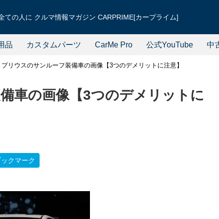
ての人に クルマ情報マガジン CARPRIME[カープライム]
用品
カスタムパーツ
CarMe Pro
公式YouTube
中
プリウスのサンルーフ装備車の画像【3つのデメリットに注意】
備車の画像【3つのデメリットに
ブックマーク