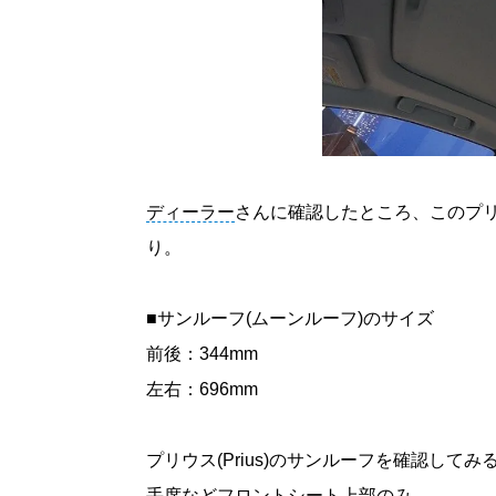
ディーラー
さんに確認したところ、このプリウ
り。
■サンルーフ(ムーンルーフ)のサイズ
前後：344mm
左右：696mm
プリウス(Prius)のサンルーフを確認し
手席などフロントシート上部のみ。