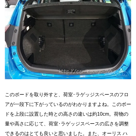
このボードを取り外すと、荷室･ラゲッジスペースのフロ
アが一段下に下がっているのがわかりますよね。このボー
ドを上段に設置した時との高さの違いは約10cm。荷物の
量や高さに応じて、荷室･ラゲッジスペースの広さを調整
できるのはとても良いと思いました。また、オーリス ハ