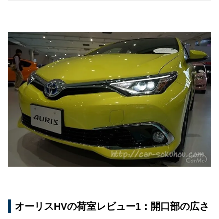
オーリスHVの荷室レビュー1：開口部の広さ