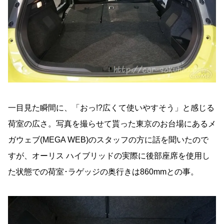
一目見た瞬間に、「おっ!?広くて使いやすそう」と感じる
荷室の広さ。写真を撮らせて貰った東京のお台場にあるメ
ガウェブ(MEGA WEB)のスタッフの方に話を聞いたので
すが、オーリス ハイブリッドの実際に後部座席を使用し
た状態での荷室･ラゲッジの奥行きは860mmとの事。