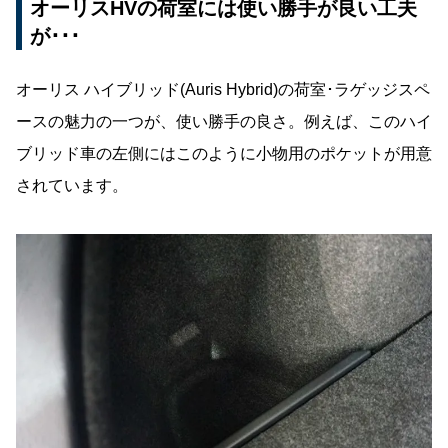
オーリスHVの荷室には使い勝手が良い工夫
が･･･
オーリス ハイブリッド(Auris Hybrid)の荷室･ラゲッジスペ
ースの魅力の一つが、使い勝手の良さ。例えば、このハイ
ブリッド車の左側にはこのように小物用のポケットが用意
されています。