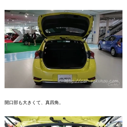
開口部も大きくて、真四角。