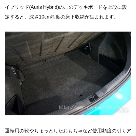
イブリッド(Auris Hybrid)のこのデッキボードを上段に設
定すると、深さ10cm程度の床下収納が生まれます。
運転用の靴やちょっとしたおもちゃなど使用頻度の引くア