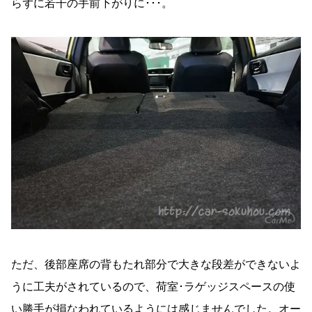
らずに若干の手前下がりに･･･。
ただ、後部座席の背もたれ部分で大きな段差ができないよ
うに工夫がされているので、荷室･ラゲッジスペースの使
い勝手が損なわれているようには感じませんでした。オー