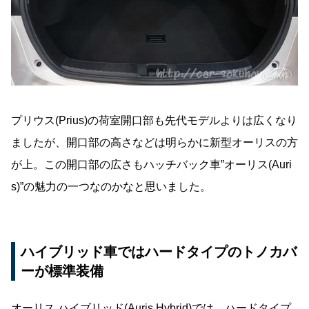
プリウス(Prius)の荷室開口部も先代モデルよりは広くなり
ましたが、開口部の高さなどは明らかに新型オーリスの方
が上。この開口部の広さもハッチバック車”オーリス(Auri
s)”の魅力の一つなのかなと思いました。
ハイブリッド車ではハードタイプのトノカバ
ーが標準装備
オーリス ハイブリッド(Auris Hybrid)では、ハードタイプ