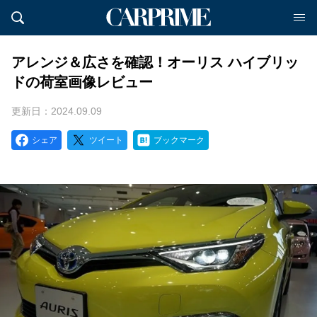
アレンジ＆広さを確認！オーリス ハイブリッ
ドの荷室画像レビュー
更新日：2024.09.09
シェア
ツイート
ブックマーク