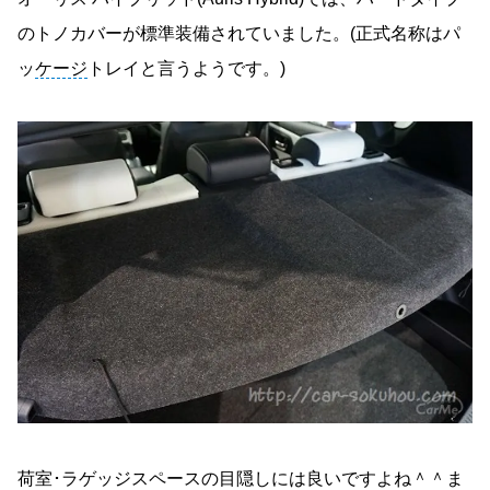
のトノカバーが標準装備されていました。(正式名称はパ
ッ
ケージ
トレイと言うようです。)
荷室･ラゲッジスペースの目隠しには良いですよね＾＾ま