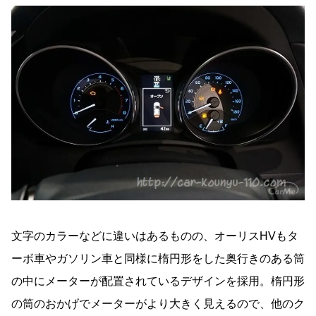
文字のカラーなどに違いはあるものの、オーリスHVもタ
ーボ車やガソリン車と同様に楕円形をした奥行きのある筒
の中にメーターが配置されているデザインを採用。楕円形
の筒のおかげでメーターがより大きく見えるので、他のク