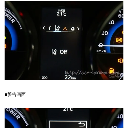
■警告画面