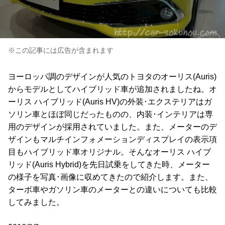
※この記事には広告が含まれます
ヨーロッパ調のデザインが人気のトヨタのオーリス(Auris)
からモデルとしてハイブリッド車が追加されましたね。オ
ーリス ハイブリッド(Auris HV)の外装･エクステリアはガ
ソリン車とほぼ同じだったものの、内装･インテリアは専
用のデザインが採用されていました。また、メーターのデ
ザインもマルチインフォメーションディスプレイの表示項
目もハイブリッド車オリジナル。そんなオーリス ハイブ
リッド(Auris Hybrid)を先日試乗をしてきた時、メーター
の様子を写真･画像に収めてきたので紹介します。また、
ターボ車やガソリン車のメーターとの違いについても比較
してみました。