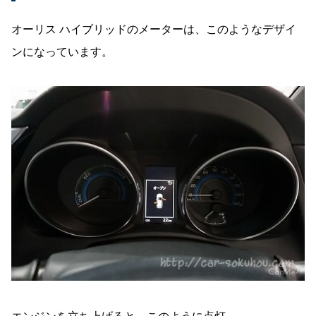
オーリス ハイブリッドのメーターは、このようなデザイ
ンになっています。