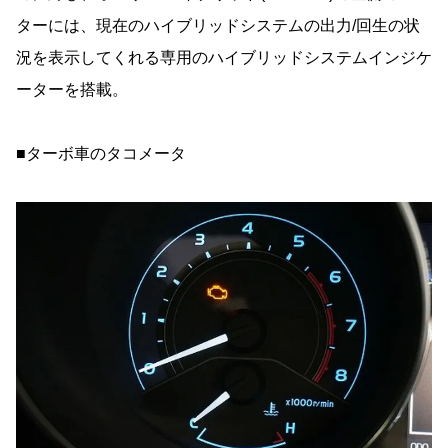
ターには、現在のハイブリッドシステムの出力/回生の状
況を表示してくれる専用のハイブリッドシステムインジケ
ーターを搭載。
■ターボ車のタコメータ