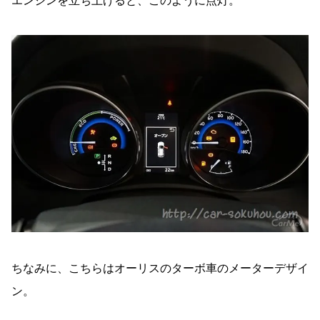
エンジンを立ち上げると、このように点灯。
ちなみに、こちらはオーリスのターボ車のメーターデザイ
ン。