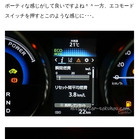
ポーティな感じがして良いですよね＾＾一方、エコモード
スイッチを押すとこのような感じに･･･。