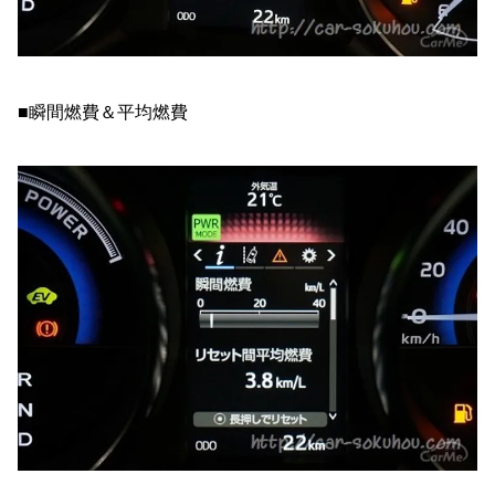
■瞬間燃費＆平均燃費