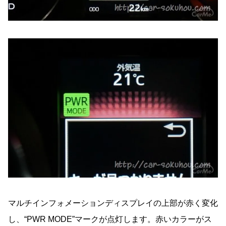
マルチインフォメーションディスプレイの上部が赤く変化
し、“PWR MODE”マークが点灯します。赤いカラーがス