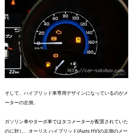
そして、ハイブリッド車専用デザインになっているのがメ
ーターの左側。
ガソリン車やターボ車ではタコメーターが配置されていた
のに対し、オーリス ハイブリッド(Auris HV)の左側のメー