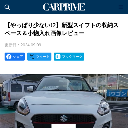
【やっぱり少ない!?】新型スイフトの収納ス
ペース＆小物入れ画像レビュー
更新日：2024.09.09
シェア
ツイート
ブックマーク