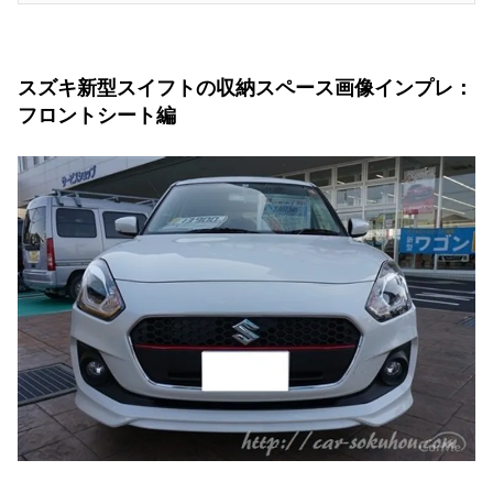
新型スイフトのシートバックポケット
収納スペース３：後部座席用ドア内側パネル
スズキ新型スイフトの収納スペース画像インプレ：
フロントシート編