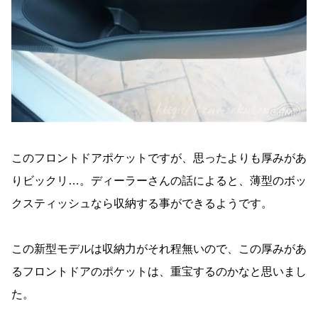
このフロントドアポケットですが、思ったよりも厚みがあ
りビックリ…。ディーラーさんの話によると、薄型のボッ
クスティッシュなら収納する事ができるようです。
この新型モデルは収納力がそれ程無いので、この厚みがあ
るフロントドアのポケットは、重宝するのかなと思いまし
た。