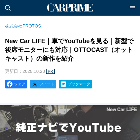
株式会社PROTOS
New Car LIFE｜車でYouTubeを見る｜新型で
後席モニターにも対応｜OTTOCAST（オット
キャスト）の新作を紹介
更新日：2025.10.23
PR
シェア
ツイート
ブックマーク