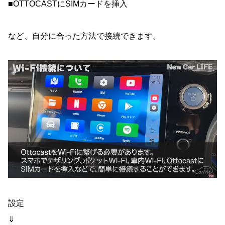
■OTTOCASTにSIMカードを挿入
など、自分に合った方法で接続できます。
設定
⇓