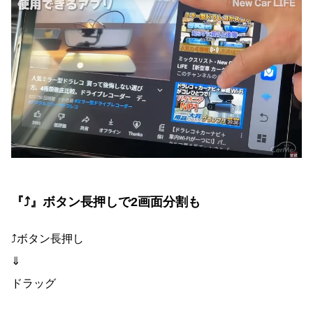
『⤴』ボタン長押しで2画面分割も
⤴ボタン長押し
⇓
ドラッグ