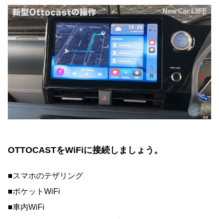
OTTOCASTをWiFiに接続しましょう。
■スマホのテザリング
■ポケットWiFi
■車内WiFi