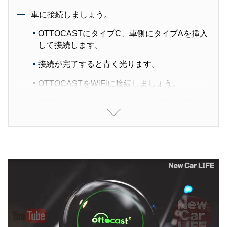
車に接続しましょう。
OTTOCASTにタイプC、車側にタイプAを挿入
して接続します。
接続が完了すると青く光ります。
OTTOCASTをWiFiに接続しましょう。
YouTubeもネトフリも、いろんなアプリが使えま
す。
YouTubeやネットフリックス、Spotifyなど、い
ろんなアプリが並びます。
Googleマップもサクサク動いてくれます
音声認識もバッチリ
YouTubeのインターフェースはPCと同じです
ね。