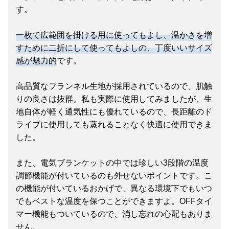
す。
一枚で広範囲を掛ける用に使ってもよし、温かさを増
すために二折にして使ってもよしの、丁度いいサイズ
感が魅力的
です。
高品質なフランネル生地が採用されているので、肌触
りの良さは抜群。私も実際に使用してみましたが、生
地自体が軽く通気性にも優れているので、長距離のド
ライブに使用しても蒸れることなく快適に使用できま
した。
また、電気ブランケットの中では珍しい3段階の温度
調節機能が付いているのも外せないポイントです。こ
の機能が付いているおかげで、異なる環境下でもいつ
でもベストな温度を保つことができますよ。OFFタイ
マー機能もついているので、消し忘れの心配もありま
せん。