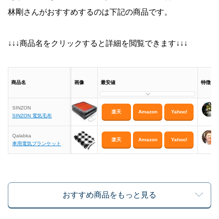
林剛さんがおすすめするのは下記の商品です。
↓↓↓商品名をクリックすると詳細を閲覧できます↓↓↓
商品名
画像
最安値
特徴
SINZON
楽天
Amazon
Yahoo!
SINZON 電気毛布
Qalabka
楽天
Amazon
Yahoo!
車用電気ブランケット
おすすめ商品をもっと見る