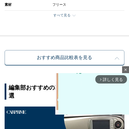
素材
フリース
すべて見る
おすすめ商品比較表を見る
close
詳しく見る
arrow_forward_ios
編集部おすすめの車用ホットブランケット7
選