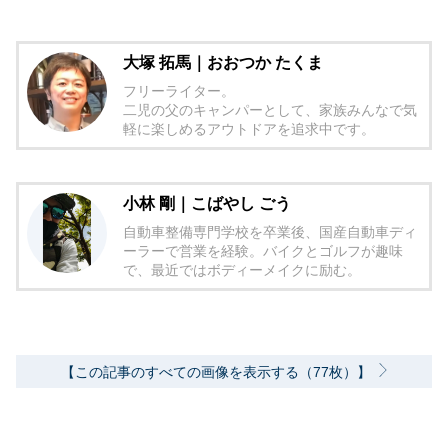
大塚 拓馬｜おおつか たくま
フリーライター。
二児の父のキャンパーとして、家族みんなで気
軽に楽しめるアウトドアを追求中です。
小林 剛｜こばやし ごう
自動車整備専門学校を卒業後、国産自動車ディ
ーラーで営業を経験。バイクとゴルフが趣味
で、最近ではボディーメイクに励む。
【この記事のすべての画像を表示する（77枚）】