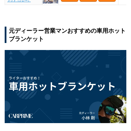
マット（グレー）
元ディーラー営業マンおすすめの車用ホット
ブランケット