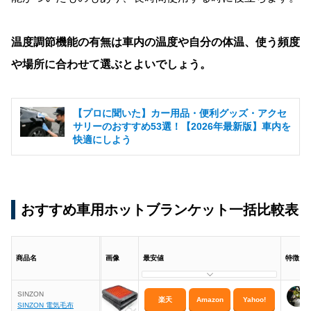
温度調節機能の有無は車内の温度や自分の体温、使う頻度
や場所に合わせて選ぶとよいでしょう。
【プロに聞いた】カー用品・便利グッズ・アクセ
サリーのおすすめ53選！【2026年最新版】車内を
快適にしよう
おすすめ車用ホットブランケット一括比較表
商品名
画像
最安値
特徴
SINZON
楽天
Amazon
Yahoo!
SINZON 電気毛布