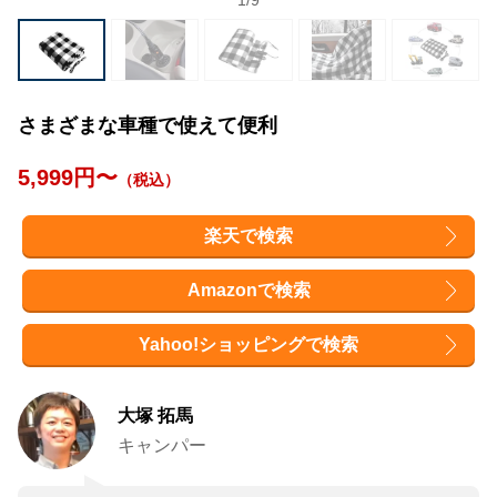
1
/
9
さまざまな車種で使えて便利
5,999円〜
（税込）
楽天で検索
Amazonで検索
Yahoo!ショッピングで検索
大塚 拓馬
キャンパー