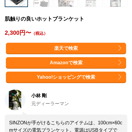
肌触りの良いホットブランケット
2,300円〜
（税込）
楽天で検索
Amazonで検索
Yahoo!ショッピングで検索
小林 剛
元ディーラーマン
SINZONが手がけるこちらのアイテムは、100cm×60c
mサイズの電気ブランケット。電源はUSBタイプで