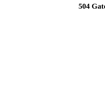
504 Gat