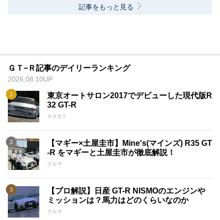
記事をもっと見る
ＧＴ−Ｒ記事のデイリーランキング
2026.08.10UP
東京オートサロン2017でデビューした現代版R
32 GT-R
カスカミ
【マギー×土屋圭市】Mine's(マインズ) R35 GT
-R をマギーと土屋圭市が徹底解説！
クルマ
【プロ解説】日産 GT-R NISMOのエンジンや
ミッションは？馬力はどのくらいなのか
クルマ