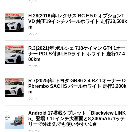
クルマ
H.28(2016)年 レクサス RC F 5.0 オプションT
VD 純正19インチ パールホワイト 走行33,500k
m
クルマ
R.3(2021)年 ポルシェ 718ケイマン GT4 1オー
ナー PDLS付きLEDライト ホワイト 走行17,4
00km
クルマ
R.7(2025)年 トヨタ GR86 2.4 RZ 1オーナー O
Pbrembo SACHS パールホワイト 走行3,200k
m
クルマ
Android 17搭載タブレット「Blackview LINK
5」登場！11インチ大画面と8,300mAhバッテ
リーで外出先でも使いやすい1台
エンタメ