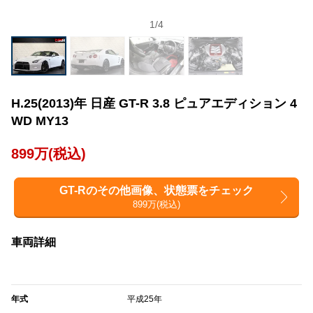
1
/
4
H.25(2013)年 日産 GT-R 3.8 ピュアエディション 4
WD MY13
899万(税込)
GT-Rのその他画像、状態票をチェック
899万(税込)
車両詳細
年式
平成25年