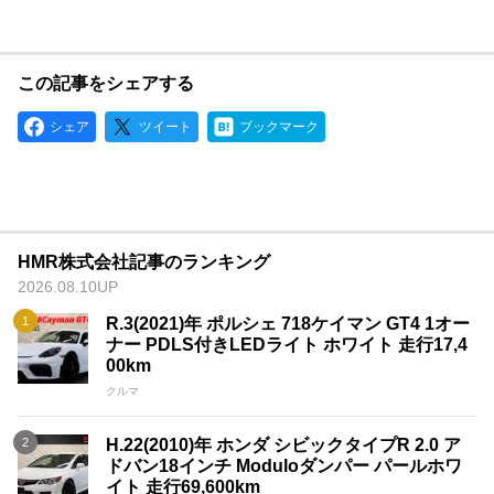
この記事をシェアする
シェア
ツイート
ブックマーク
HMR株式会社記事のランキング
2026.08.10UP
R.3(2021)年 ポルシェ 718ケイマン GT4 1オー
ナー PDLS付きLEDライト ホワイト 走行17,4
00km
クルマ
H.22(2010)年 ホンダ シビックタイプR 2.0 ア
ドバン18インチ Moduloダンパー パールホワ
イト 走行69,600km