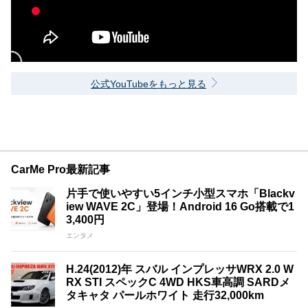
公式YouTubeをもっと見る
CarMe Pro最新記事
片手で使いやすい5インチ小型スマホ「Blackv
iew WAVE 2C」登場！Android 16 Go搭載で1
3,400円
エンタメ
H.24(2012)年 スバル インプレッサWRX 2.0 W
RX STI スペックC 4WD HKS車高調 SARDメ
タキャタ パールホワイト 走行32,000km