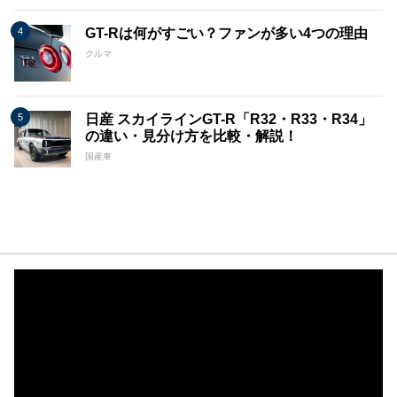
GT-Rは何がすごい？ファンが多い4つの理由
クルマ
日産 スカイラインGT-R「R32・R33・R34」
の違い・見分け方を比較・解説！
国産車