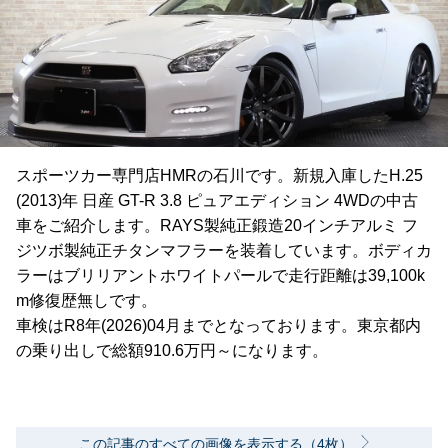
スポーツカー専門店HMRの石川です。新規入庫したH.25
(2013)年 日産 GT-R 3.8 ピュアエディション 4WDの中古
車をご紹介します。RAYS製純正鍛造20インチアルミ フ
ジツボ製純正チタンマフラーを装着しています。ボディカ
ラーはブリリアントホワイトパールで走行距離は39,100k
m修復歴無しです。
車検はR8年(2026)04月までとなっております。東京都内
の乗り出しで総額910.6万円～になります。
この記事のすべての画像を表示する（4枚）