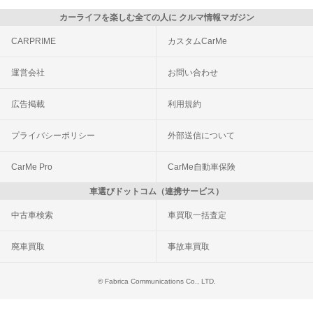
カーライフを楽しむ全ての人に クルマ情報マガジン
CARPRIME
カスタムCarMe
運営会社
お問い合わせ
広告掲載
利用規約
プライバシーポリシー
外部送信について
CarMe Pro
CarMe自動車保険
車選びドットコム（連携サービス）
中古車検索
車買取一括査定
廃車買取
事故車買取
© Fabrica Communications Co., LTD.