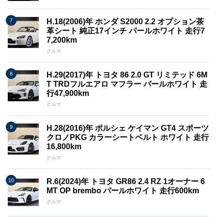
H.18(2006)年 ホンダ S2000 2.2 オプション茶
革シート 純正17インチ パールホワイト 走行7
7,200km
クルマ
H.29(2017)年 トヨタ 86 2.0 GT リミテッド 6M
T TRDフルエアロ マフラー パールホワイト 走
行47,900km
クルマ
H.28(2016)年 ポルシェ ケイマン GT4 スポーツ
クロノPKG カラーシートベルト ホワイト 走行
16,800km
クルマ
R.6(2024)年 トヨタ GR86 2.4 RZ 1オーナー 6
MT OP brembo パールホワイト 走行600km
クルマ