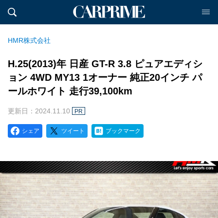
HMR株式会社
H.25(2013)年 日産 GT-R 3.8 ピュアエディシ
ョン 4WD MY13 1オーナー 純正20インチ パ
ールホワイト 走行39,100km
更新日：2024.11.10
PR
シェア
ツイート
ブックマーク