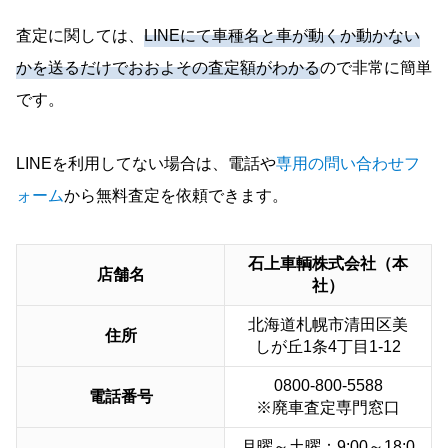
査定に関しては、
LINEにて車種名と車が動くか動かない
かを送るだけでおおよその査定額がわかる
ので非常に簡単
です。
LINEを利用してない場合は、電話や
専用の問い合わせフ
ォーム
から無料査定を依頼できます。
石上車輌株式会社（本
店舗名
社）
北海道札幌市清田区美
住所
しが丘1条4丁目1-12
0800-800-5588
電話番号
※廃車査定専門窓口
月曜～土曜：9:00～18:0