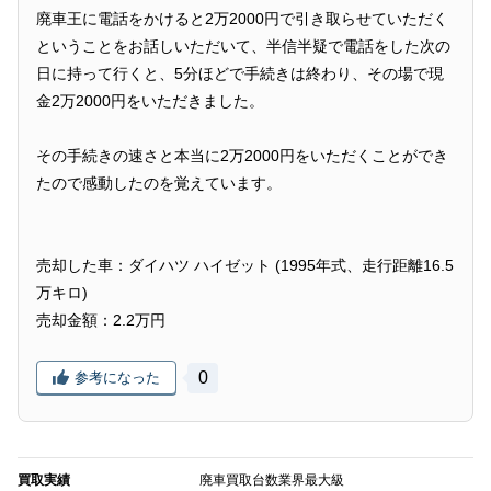
廃車王に電話をかけると2万2000円で引き取らせていただく
ということをお話しいただいて、半信半疑で電話をした次の
日に持って行くと、5分ほどで手続きは終わり、その場で現
金2万2000円をいただきました。
その手続きの速さと本当に2万2000円をいただくことができ
たので感動したのを覚えています。
売却した車：ダイハツ ハイゼット (1995年式、走行距離16.5
万キロ)
売却金額：2.2万円
0
参考になった
買取実績
廃車買取台数業界最大級