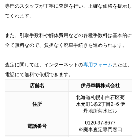
専門のスタッフが丁寧に査定を行い、正確な価格を提示し
てくれます。
また、引取手数料や解体費用などの各種手数料は基本的に
全て無料なので、負担なく廃車手続きを進められます。
査定に関しては、インターネットの
専用フォーム
または、
電話にて無料で依頼できます。
店舗名
伊丹車輌株式会社
北海道札幌市白石区菊
住所
水元町1条2丁目2−6 伊
丹地所菊水ビル
0120‑97‑8677
電話番号
※廃車査定専門窓口