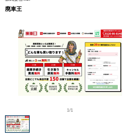
廃車王
1
/
1