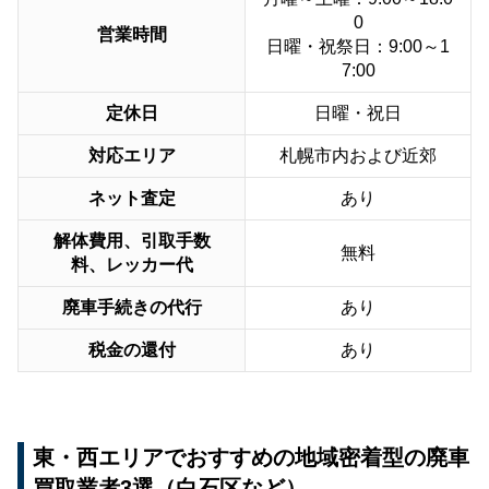
0
営業時間
日曜・祝祭日：9:00～1
7:00
定休日
日曜・祝日
対応エリア
札幌市内および近郊
ネット査定
あり
解体費用、引取手数
無料
料、レッカー代
廃車手続きの代行
あり
税金の還付
あり
東・西エリアでおすすめの地域密着型の廃車
買取業者3選（白石区など）