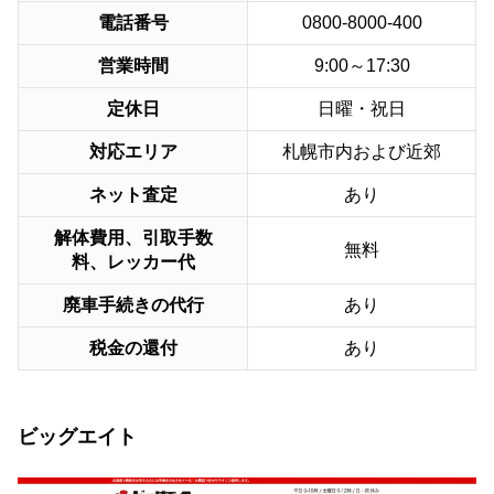
電話番号
0800-8000-400
営業時間
9:00～17:30
定休日
日曜・祝日
対応エリア
札幌市内および近郊
ネット査定
あり
解体費用、引取手数
無料
料、レッカー代
廃車手続きの代行
あり
税金の還付
あり
ビッグエイト