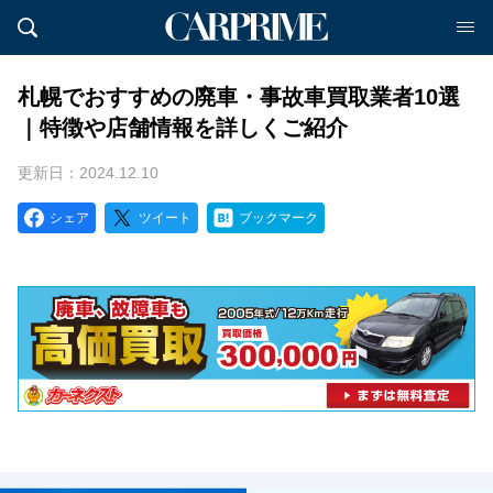
札幌でおすすめの廃車・事故車買取業者10選
｜特徴や店舗情報を詳しくご紹介
更新日：2024.12.10
シェア
ツイート
ブックマーク