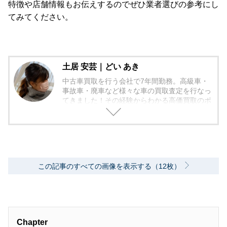
特徴や店舗情報もお伝えするのでぜひ業者選びの参考にし
てみてください。
土居 安芸｜どい あき
中古車買取を行う会社で7年間勤務。高級車・
事故車・廃車など様々な車の買取査定を行なっ
てきました！その経験からわかる高価買取のポ
イントなどをお伝えしていきたいと思っており
ます！
この記事のすべての画像を表示する（12枚）
Chapter