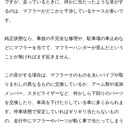
ですが、走っているときに、何かに当たったような音がす
るのは、マフラーがどこかと干渉しているケースが多いで
す。
純正状態なら、事故の不完全な修理や、駐車場の車止めな
どにマフラーを当てて、マフラーハンガーが歪んだという
ことが無ければまず起きません。
この音がする場合は、マフラーそのものを太いパイプや取
りまわしの異なるものに交換しているか、アーム類や追加
メンバー、スタビライザーなど、何かしら下回りのパーツ
を交換したり、車高を下げたりしている車に多くみられま
す。停車状態で安定していればギリギリ当たらないもの
の、走行中にマフラーやパーツが動く事で当たってしまう