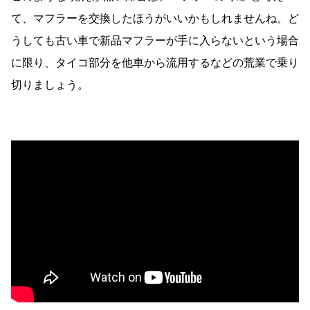
て、マフラーを交換したほうがいいかもしれませんね。ど
うしても古い車で新品マフラーが手に入らないという場合
に限り、タイコ部分を他車から流用するなどの荒業で乗り
切りましょう。