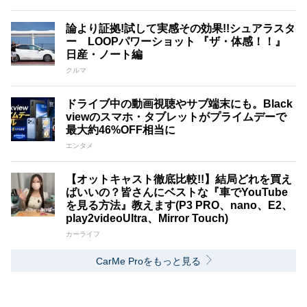
論より証拠!試して実感その効果!!シュアラスタ
ー LOOPパワーショット 『ザ・体感！！』
日産・ノート編
クルマ
ドライブ中の動画視聴やサブ端末にも。Black
viewのスマホ・タブレットがプライムデーで
最大約46%OFF相当に
エンタメ
【オットキャスト徹底比較!!】結局どれを買え
ばいいの？皆さんにベストな『車でYouTube
を見る方法』教えます(P3 PRO、nano、E2、
play2videoUltra、Mirror Touch)
カーライフ
CarMe Proをもっと見る