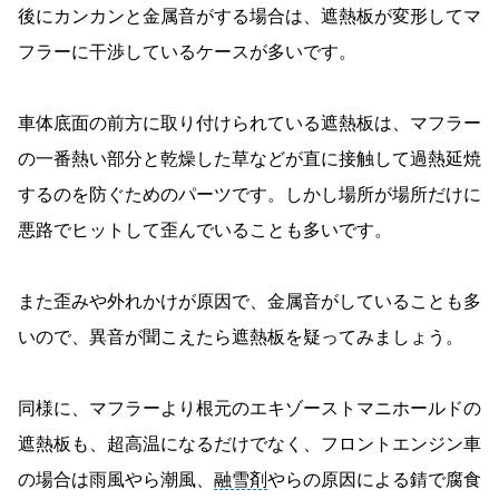
後にカンカンと金属音がする場合は、遮熱板が変形してマ
フラーに干渉しているケースが多いです。
車体底面の前方に取り付けられている遮熱板は、マフラー
の一番熱い部分と乾燥した草などが直に接触して過熱延焼
するのを防ぐためのパーツです。しかし場所が場所だけに
悪路でヒットして歪んでいることも多いです。
また歪みや外れかけが原因で、金属音がしていることも多
いので、異音が聞こえたら遮熱板を疑ってみましょう。
同様に、マフラーより根元のエキゾーストマニホールドの
遮熱板も、超高温になるだけでなく、フロントエンジン車
の場合は雨風やら潮風、
融雪剤
やらの原因による錆で腐食