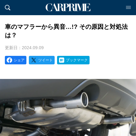
車のマフラーから異音…!? その原因と対処法
は？
更新日：2024.09.09
シェア
ツイート
ブックマーク