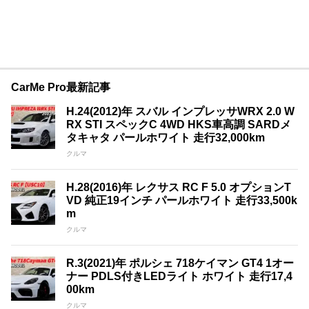
CarMe Pro最新記事
H.24(2012)年 スバル インプレッサWRX 2.0 W
RX STI スペックC 4WD HKS車高調 SARDメ
タキャタ パールホワイト 走行32,000km
クルマ
H.28(2016)年 レクサス RC F 5.0 オプションT
VD 純正19インチ パールホワイト 走行33,500k
m
クルマ
R.3(2021)年 ポルシェ 718ケイマン GT4 1オー
ナー PDLS付きLEDライト ホワイト 走行17,4
00km
クルマ