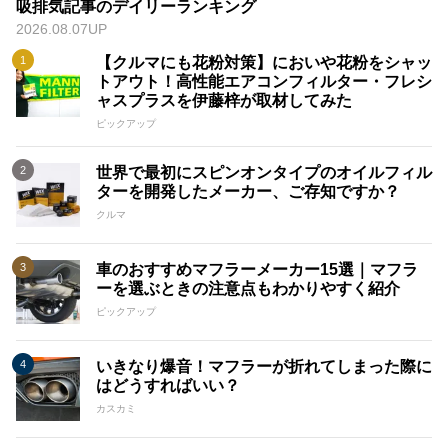
吸排気記事のデイリーランキング
2026.08.07UP
【クルマにも花粉対策】においや花粉をシャッ
トアウト！高性能エアコンフィルター・フレシ
ャスプラスを伊藤梓が取材してみた
ピックアップ
世界で最初にスピンオンタイプのオイルフィル
ターを開発したメーカー、ご存知ですか？
クルマ
車のおすすめマフラーメーカー15選｜マフラ
ーを選ぶときの注意点もわかりやすく紹介
ピックアップ
いきなり爆音！マフラーが折れてしまった際に
はどうすればいい？
カスカミ