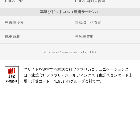
CarMe Pro
CarMe自動車保険
車選びドットコム（連携サービス）
中古車検索
車買取一括査定
廃車買取
事故車買取
© Fabrica Communications Co., LTD.
当サイトを運営する株式会社ファブリカコミュニケーションズ
は、株式会社ファブリカホールディングス（東証スタンダード上
場 証券コード：4193）のグループ会社です。