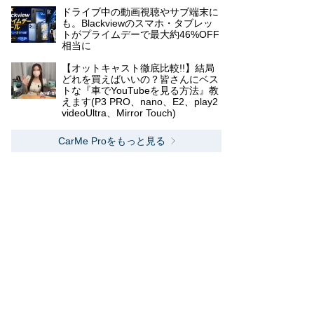
ドライブ中の動画視聴やサブ端末に
も。Blackviewのスマホ・タブレッ
トがプライムデーで最大約46%OFF
相当に
【オットキャスト徹底比較!!】結局
どれを買えばいいの？皆さんにベス
トな『車でYouTubeを見る方法』教
えます(P3 PRO、nano、E2、play2
videoUltra、Mirror Touch)
CarMe Proをもっと見る