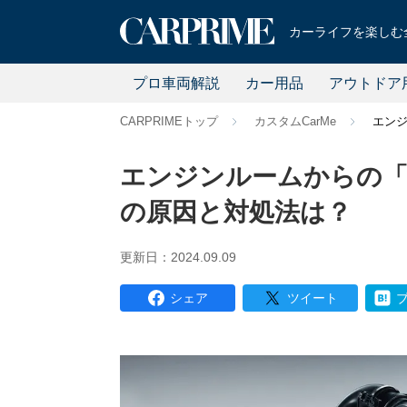
カーライフを楽しむ全
プロ車両解説
カー用品
アウトドア
CARPRIMEトップ
カスタムCarMe
エン
エンジンルームからの
の原因と対処法は？
更新日：2024.09.09
シェア
ツイート