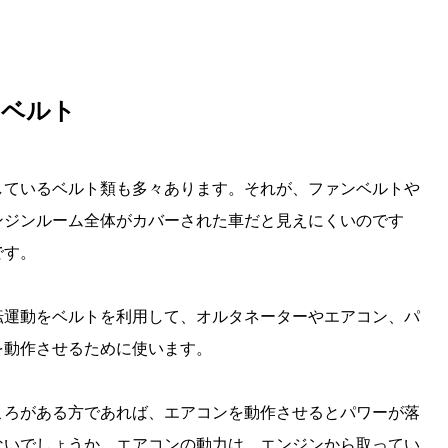
すベルト
しているベルト類も多々あります。それが、ファンベルトや
ンジンルーム全体がカバーされた車だと見えにくいのです
です。
転運動をベルトを利用して、オルタネーターやエアコン、パ
を動作させるために使います。
ころがある方であれば、エアコンを動作させるとパワーが落
ないでしょうか。エアコンの動力は、エンジンから取ってい