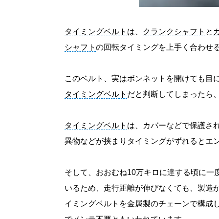
タイミングベルト
は、
クランクシャフト
と
シャフト
の回転タイミングを上手く合わせ
このベルト、実はボンネットを開けても目
タイミングベルト
だと判断してしまったら
タイミングベルト
は、カバーなどで保護さ
異物などが挟まりタイミングがずれるとエ
そして、おおむね10万キロに達する頃に一
いるため、走行距離が伸びなくても、製造
イミングベルト
を金属製のチェーンで構成し