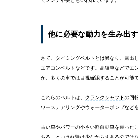
でメンテ不要ともいわれています。
他に必要な動力を生み出
さて、
タイミングベルト
とは異なり、露出
エアコンベルトなどです。高級車などでエ
が、多くの車では目視確認することが可能
これらのベルトは、
クランクシャフト
の回
ワーステアリングやウォーターポンプなど
古い車やパワーの小さい軽自動車を乗った
ちる、という経験は少なからずあるのでは