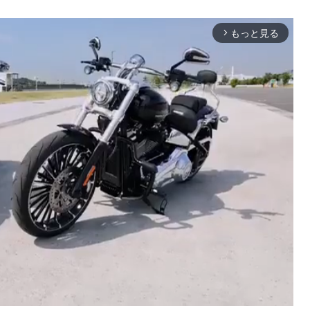
もっと見る
arrow_forward_ios