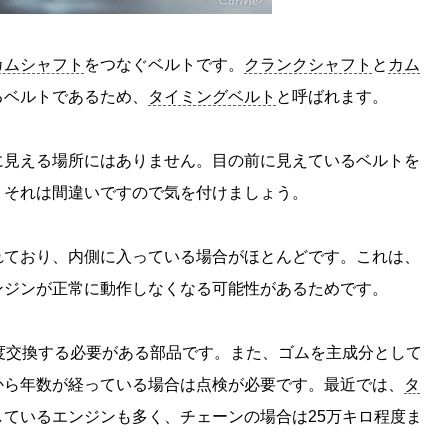
カムシャフト
をつなぐベルトです。
クランクシャフト
と
カム
るベルトであるため、
タイミングベルト
と呼ばれます。
に見える場所にはありません。目の前に見えているベルトを
、それは間違いですので気を付けましょう。
れており、内側に入っている場合がほとんどです。これは、
ンジンが正常に動作しなくなる可能性があるためです。
度交換する必要がある部品です。また、ゴムを主成分として
から年数が経っている場合は点検が必要です。最近では、
タ
ているエンジンも多く、チェーンの場合は25万キロ程度ま