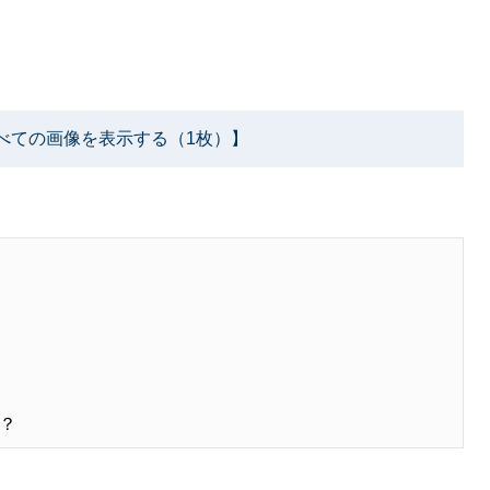
べての画像を表示する（1枚）】
？