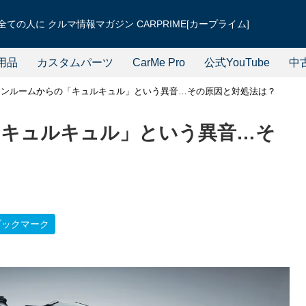
ての人に クルマ情報マガジン CARPRIME[カープライム]
用品
カスタムパーツ
CarMe Pro
公式YouTube
中
ジンルームからの「キュルキュル」という異音…その原因と対処法は？
「キュルキュル」という異音…そ
ブックマーク