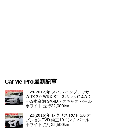
CarMe Pro最新記事
H.24(2012)年 スバル インプレッサ
WRX 2.0 WRX STI スペックC 4WD
HKS車高調 SARDメタキャタ パール
ホワイト 走行32,000km
H.28(2016)年 レクサス RC F 5.0 オ
プションTVD 純正19インチ パール
ホワイト 走行33,500km