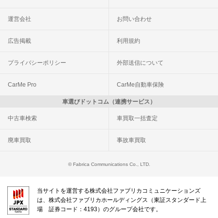
運営会社
お問い合わせ
広告掲載
利用規約
プライバシーポリシー
外部送信について
CarMe Pro
CarMe自動車保険
車選びドットコム（連携サービス）
中古車検索
車買取一括査定
廃車買取
事故車買取
© Fabrica Communications Co., LTD.
当サイトを運営する株式会社ファブリカコミュニケーションズ
は、株式会社ファブリカホールディングス（東証スタンダード上
場 証券コード：4193）のグループ会社です。