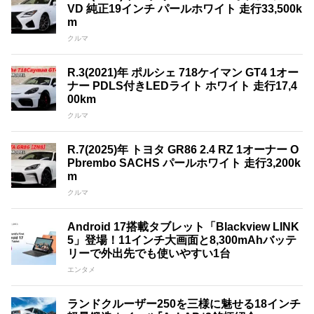
VD 純正19インチ パールホワイト 走行33,500k
m
クルマ
R.3(2021)年 ポルシェ 718ケイマン GT4 1オー
ナー PDLS付きLEDライト ホワイト 走行17,4
00km
クルマ
R.7(2025)年 トヨタ GR86 2.4 RZ 1オーナー O
Pbrembo SACHS パールホワイト 走行3,200k
m
クルマ
Android 17搭載タブレット「Blackview LINK
5」登場！11インチ大画面と8,300mAhバッテ
リーで外出先でも使いやすい1台
エンタメ
ランドクルーザー250を三様に魅せる18インチ