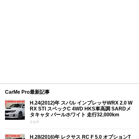
CarMe Pro最新記事
H.24(2012)年 スバル インプレッサWRX 2.0 W
RX STI スペックC 4WD HKS車高調 SARDメ
タキャタ パールホワイト 走行32,000km
クルマ
H.28(2016)年 レクサス RC F 5.0 オプションT