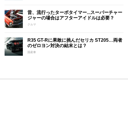
昔、流行ったターボタイマー...スーパーチャー
ジャーの場合はアフターアイドルは必要？
クルマ
R35 GT-Rに果敢に挑んだセリカ ST205…両者
のゼロヨン対決の結末とは？
国産車