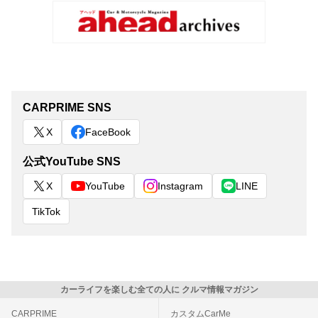
CARPRIME SNS
X
FaceBook
公式YouTube SNS
X
YouTube
Instagram
LINE
TikTok
カーライフを楽しむ全ての人に クルマ情報マガジン
CARPRIME
カスタムCarMe