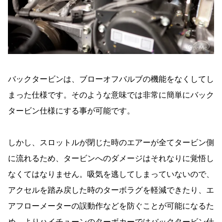
バックタービンは、ブローオフバルブの機能をなくしてし
まった仕様です。そのような意味では非常に簡単にバック
タービン仕様にする事が可能です。
しかし、スロットルが閉じた時のエアーが全てタービン側
に流れるため、タービンへのダメージはそれなりに覚悟し
なくてはなりません。吸気を逃してしまっていないので、
アクセルを踏み戻した時のターボラグを軽減できたり、エ
アフローメーターの誤動作などを防ぐことが可能になるた
め、よりハイチューンのターボカーではバックタービン仕