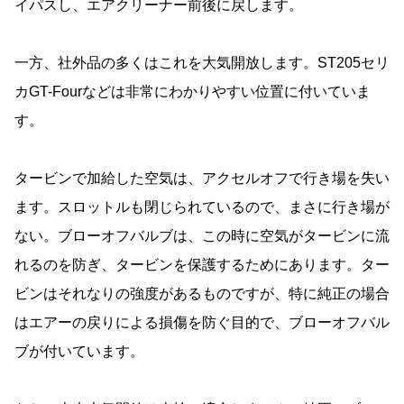
イパスし、エアクリーナー前後に戻します。
一方、社外品の多くはこれを大気開放します。ST205セリ
カGT-Fourなどは非常にわかりやすい位置に付いていま
す。
タービンで加給した空気は、アクセルオフで行き場を失い
ます。スロットルも閉じられているので、まさに行き場が
ない。ブローオフバルブは、この時に空気がタービンに流
れるのを防ぎ、タービンを保護するためにあります。ター
ビンはそれなりの強度があるものですが、特に純正の場合
はエアーの戻りによる損傷を防ぐ目的で、ブローオフバル
ブが付いています。