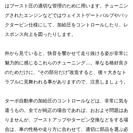
はブースト圧の適切な管理のために用います。チューニン
グされたエンジンなどではウェイストゲートバルブやバッ
クタービン仕様にして、加給圧をコントロールしたり、レ
スポンス向上を図ったりします。
外から見ていると、快音を響かせて走り抜ける姿が非常に
魅力的に感じるこれらのチューニング…。単なる格好良さ
のためだけに、“その部分だけ”改造すると、後々大きなト
ラブルに見舞われる事がありますので、注意しましょう。
ターボ自動車の加給圧のコントロールなどは、非常に気を
遣うもの。全てが純正の場合であれば、おおよそ問題はあ
りませんが、ブーストアップやタービン交換などをする場
合は、車の性格や走り方に合わせて、適切に部品を選ぶ必