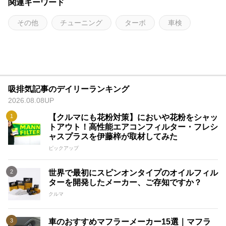
関連キーワード
その他
チューニング
ターボ
車検
吸排気記事のデイリーランキング
2026.08.08UP
【クルマにも花粉対策】においや花粉をシャッ
トアウト！高性能エアコンフィルター・フレシ
ャスプラスを伊藤梓が取材してみた
ピックアップ
世界で最初にスピンオンタイプのオイルフィル
ターを開発したメーカー、ご存知ですか？
クルマ
車のおすすめマフラーメーカー15選｜マフラ