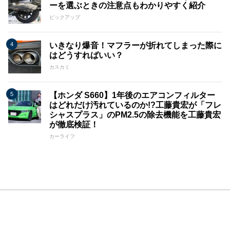
ーを選ぶときの注意点もわかりやすく紹介
ピックアップ
いきなり爆音！マフラーが折れてしまった際に
はどうすればいい？
カスカミ
【ホンダ S660】1年後のエアコンフィルター
はどれだけ汚れているのか!?工藤貴宏が「フレ
シャスプラス」のPM2.5の除去機能を工藤貴宏
が徹底検証！
カーライフ