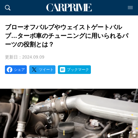
ブローオフバルブやウェイストゲートバル
ブ…ターボ車のチューニングに用いられるパ
ーツの役割とは？
更新日：2024.09.09
シェア
ツイート
ブックマーク