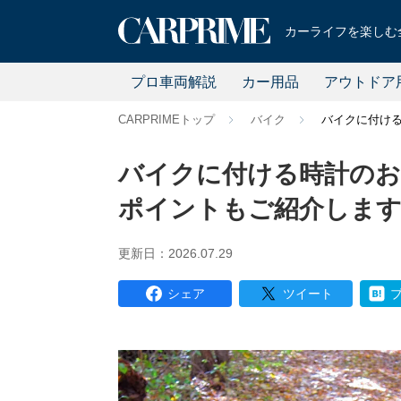
カーライフを楽しむ全
プロ車両解説
カー用品
アウトドア
CARPRIMEトップ
バイク
バイクに付ける
バイクに付ける時計のおす
ポイントもご紹介しま
更新日：2026.07.29
シェア
ツイート