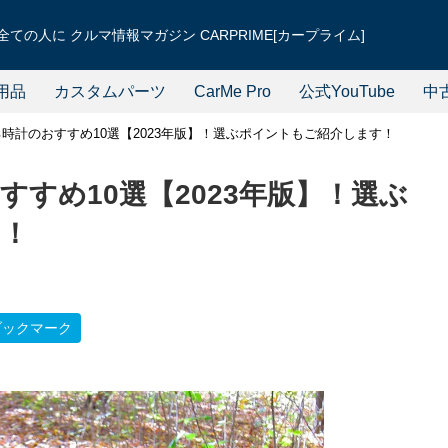
ての人に クルマ情報マガジン CARPRIME[カープライム]
用品
カスタムパーツ
CarMe Pro
公式YouTube
中
時計のおすすめ10選【2023年版】！選ぶポイントもご紹介します！
すめ10選【2023年版】！選ぶ
す！
ブックマーク