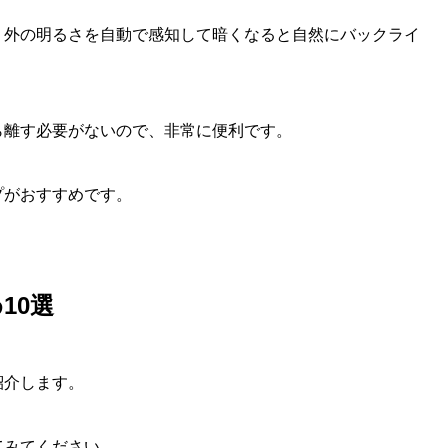
、外の明るさを自動で感知して暗くなると自然にバックライ
ら離す必要がないので、非常に便利です。
プがおすすめです。
10選
紹介します。
てみてください。