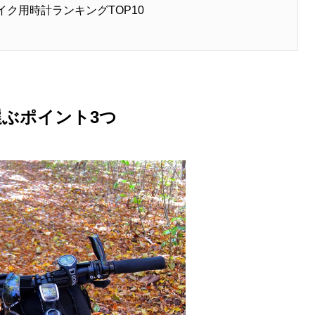
イク用時計ランキングTOP10
ぶポイント3つ