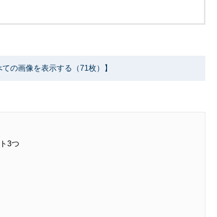
べての画像を表示する（71枚）】
ト3つ