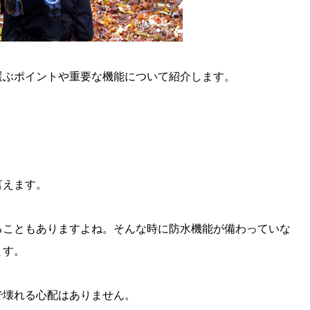
選ぶポイントや重要な機能について紹介します。
言えます。
ることもありますよね。そんな時に防水機能が備わっていな
ます。
で壊れる心配はありません。