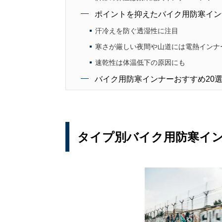
ポイントを抑えたバイク用防寒イン
汗冷えを防ぐ透湿性に注目
寒さが厳しい夜間や山道には電熱インナ
速乾性は体温低下の原因にも
バイク用防寒インナーおすすめ20
タイプ別バイク用防寒イ