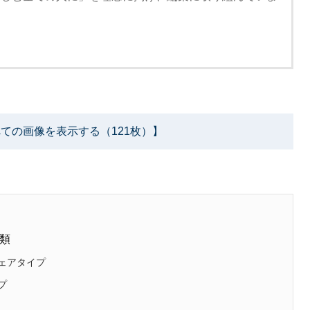
ての画像を表示する（121枚）】
類
ェアタイプ
プ