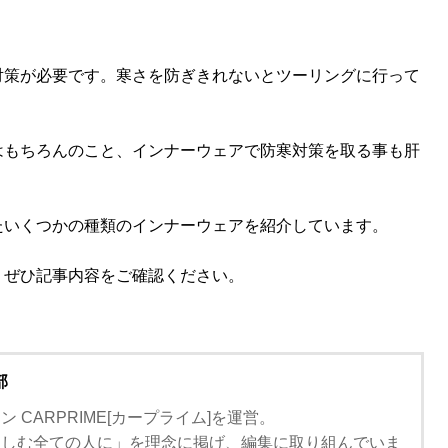
対策が必要です。寒さを防ぎきれないとツーリングに行って
はもちろんのこと、インナーウェアで防寒対策を取る事も肝
たいくつかの種類のインナーウェアを紹介しています。
、ぜひ記事内容をご確認ください。
部
 CARPRIME[カープライム]を運営。
楽しむ全ての人に」を理念に掲げ、編集に取り組んでいま