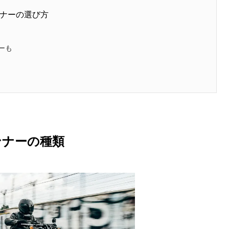
ナーの選び方
ーも
選
ンナーの種類