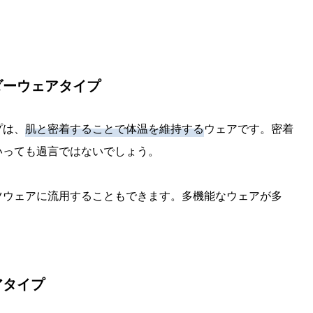
ダーウェアタイプ
プは、
肌と密着することで体温を維持する
ウェアです。密着
いっても過言ではないでしょう。
ツウェアに流用することもできます。多機能なウェアが多
アタイプ