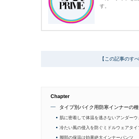
す。
【この記事のすべ
Chapter
タイプ別バイク用防寒インナーの種
肌に密着して体温を逃さないアンダーウ
冷たい風の侵入を防ぐミドルウェアタイ
脚部の保温は効果絶大インナーパンツ