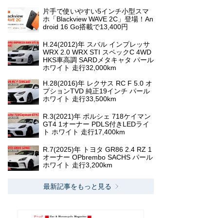
片手で使いやすい5インチ小型スマ
ホ「Blackview WAVE 2C」登場！An
droid 16 Go搭載で13,400円
H.24(2012)年 スバル インプレッサ
WRX 2.0 WRX STI スペックC 4WD
HKS車高調 SARDメタキャタ パール
ホワイト 走行32,000km
H.28(2016)年 レクサス RC F 5.0 オ
プションTVD 純正19インチ パール
ホワイト 走行33,500km
R.3(2021)年 ポルシェ 718ケイマン
GT4 1オーナー PDLS付きLEDライ
ト ホワイト 走行17,400km
R.7(2025)年 トヨタ GR86 2.4 RZ 1
オーナー OPbrembo SACHS パール
ホワイト 走行3,200km
最新記事をもっと見る