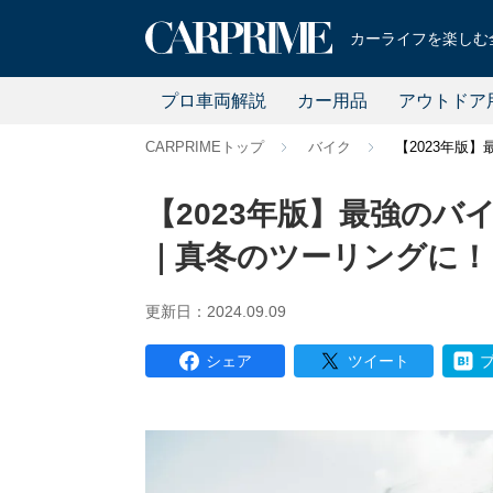
カーライフを楽しむ全
プロ車両解説
カー用品
アウトドア
CARPRIMEトップ
バイク
【2023年版
【2023年版】最強のバ
｜真冬のツーリングに！
更新日：2024.09.09
シェア
ツイート