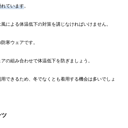
優れています
。
は風による体温低下の対策を講じなければいけません。
の防寒ウェアです。
ェアの組み合わせで体温低下を防ぎましょう。
利用できるため、冬でなくとも着用する機会は多いでしょ
ンツ