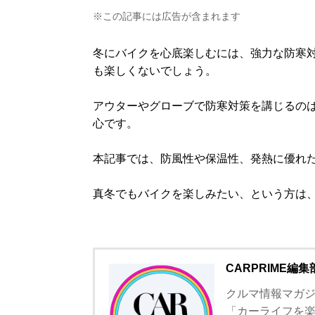
※この記事には広告が含まれます
冬にバイクを心底楽しむには、強力な防寒
も楽しくないでしょう。
アウターやグローブで防寒対策を講じるの
心です。
本記事では、防風性や保温性、発熱に優れ
真冬でもバイクを楽しみたい、という方は
CARPRIME編集
クルマ情報マガジン
「カーライフを