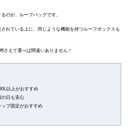
するのが、ルーフバッグです。
売されている上に、同じような機能を持つルーフボックスも
。
を押さえて選べば間違いありません！
00L以上がおすすめ
雨の日も安心
ラップ固定がおすすめ