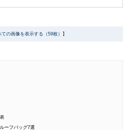
べての画像を表示する（59枚）】
表
のルーフバッグ7選