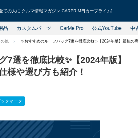
ての人に クルマ情報マガジン CARPRIME[カープライム]
用品
カスタムパーツ
CarMe Pro
公式YouTube
中
その他
✨おすすめのルーフバッグ7選を徹底比較✨【2024年版】最強
7選を徹底比較✨【2024年版】
仕様や選び方も紹介！
ブックマーク