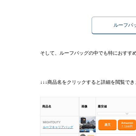
ルーフバ
そして、ルーフバッグの中でも特におすす
↓↓↓商品名をクリックすると詳細を閲覧できま
商品名
画像
最安値
MIGHTDUTY
Amazon
楽天
7,188円
ルーフキャリアバッグ