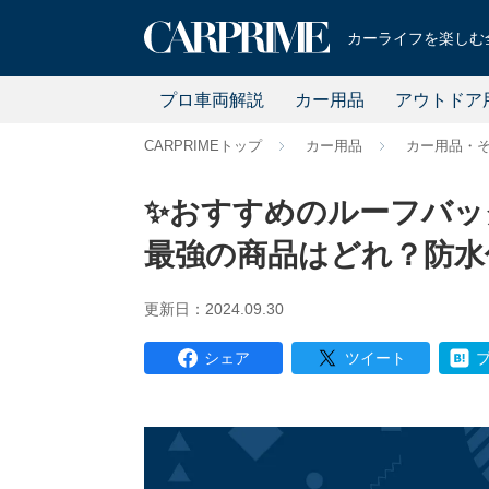
カーライフを楽しむ全
プロ車両解説
カー用品
アウトドア
CARPRIMEトップ
カー用品
カー用品・
✨おすすめのルーフバッグ
最強の商品はどれ？防水
更新日：2024.09.30
シェア
ツイート