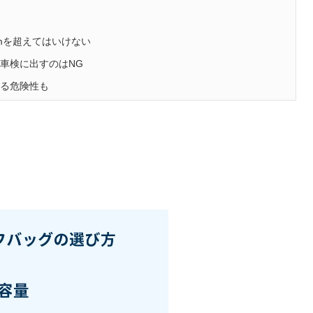
8mを超えてはいけない
車検に出すのはNG
する危険性も