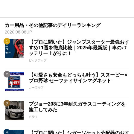
カー用品・その他記事のデイリーランキング
2026.08.08UP
【プロに聞いた】ジャンプスターター最強おす
すめ11選を徹底比較｜2025年最新版｜車のバ
ッテリー上がりに！
ピックアップ
【可愛さも安全もどっちも叶う】スヌーピー×
プロ野球 セーフティサインマグネット
カーライフ
プジョー208に3年耐久ガラスコーティングを
施工してみた
クルマ
【プロに聞いた】シガーソケット分配器のおす