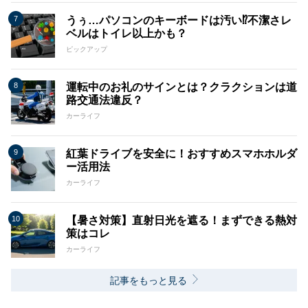
うぅ…パソコンのキーボードは汚い⁉不潔さレ
ベルはトイレ以上かも？
ピックアップ
運転中のお礼のサインとは？クラクションは道
路交通法違反？
カーライフ
紅葉ドライブを安全に！おすすめスマホホルダ
ー活用法
カーライフ
【暑さ対策】直射日光を遮る！まずできる熱対
策はコレ
カーライフ
記事をもっと見る