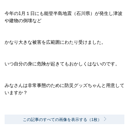
今年の1月１日にも能登半島地震（石川県）が発生し津波
や建物の倒壊など
かなり大きな被害を広範囲にわたり受けました。
いつ自分の身に危険が起きてもおかしくはないのです。
みなさんは非常事態のために防災グッズちゃんと用意して
いますか？
この記事のすべての画像を表示する（1枚）