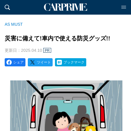
AS MUST
災害に備えて!車内で使える防災グッズ!!
更新日：2025.04.10
PR
シェア
ツイート
ブックマーク