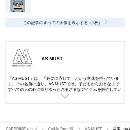
この記事のすべての画像を表示する（1枚）
AS MUST
「AS MUST」は、「必要に応じて」という意味を持っていま
す。その名前の通り、AS MUSTでは、子どもからおとなまで
すべての人の心に寄り添ったさまざまなアイテムを販売してい
ます。今後も、みなさまの好奇心を満たす、魅力あふれる商品
を展開していきます。
CARPRIMEトップ
CarMe Pro一覧
AS MUST
災害に備え