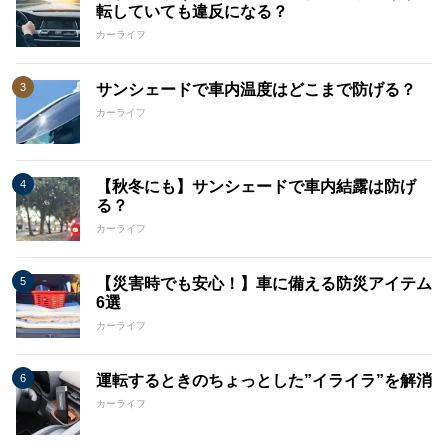
転していても違反になる？
カーライフ
サンシェードで車内温度はどこまで防げる？
カーライフ
【秋冬にも】サンシェードで車内結露は防げ
る？
カーライフ
【災害時でも安心！】車に備える防災アイテム
6選
カーライフ
運転するときのちょっとした”イライラ”を解消
カーライフ