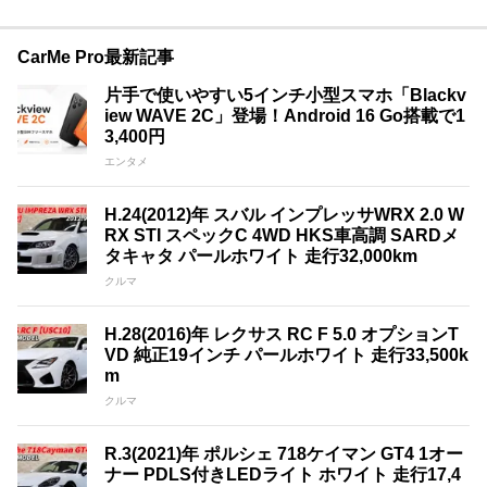
CarMe Pro最新記事
片手で使いやすい5インチ小型スマホ「Blackv
iew WAVE 2C」登場！Android 16 Go搭載で1
3,400円
エンタメ
H.24(2012)年 スバル インプレッサWRX 2.0 W
RX STI スペックC 4WD HKS車高調 SARDメ
タキャタ パールホワイト 走行32,000km
クルマ
H.28(2016)年 レクサス RC F 5.0 オプションT
VD 純正19インチ パールホワイト 走行33,500k
m
クルマ
R.3(2021)年 ポルシェ 718ケイマン GT4 1オー
ナー PDLS付きLEDライト ホワイト 走行17,4