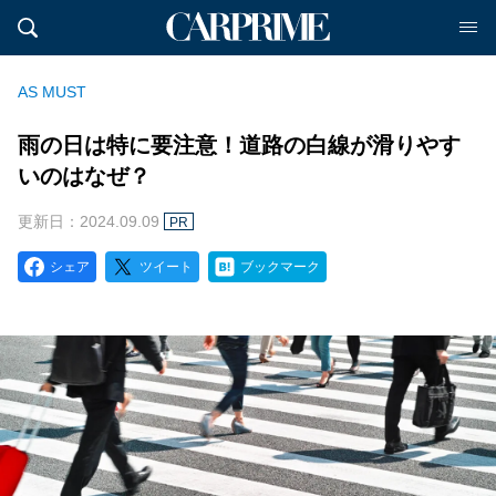
AS MUST
雨の日は特に要注意！道路の白線が滑りやす
いのはなぜ？
更新日：2024.09.09
PR
シェア
ツイート
ブックマーク