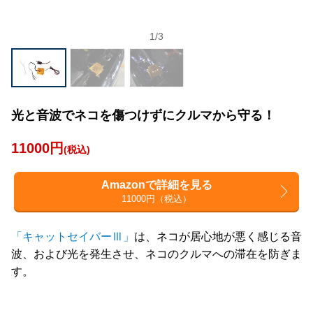
1
/
3
光と音波でネコを傷つけずにクルマから守る！
11000円
(税込)
Amazonで詳細を見る
11000円（税込）
「キャットセイバーⅢ」
は、ネコが居心地が悪く感じる音
波、および光を発生させ、ネコのクルマへの滞在を防ぎま
す。