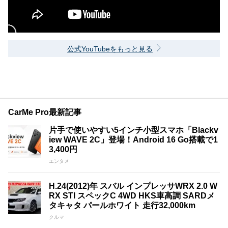
公式YouTubeをもっと見る
CarMe Pro最新記事
片手で使いやすい5インチ小型スマホ「Blackv
iew WAVE 2C」登場！Android 16 Go搭載で1
3,400円
エンタメ
H.24(2012)年 スバル インプレッサWRX 2.0 W
RX STI スペックC 4WD HKS車高調 SARDメ
タキャタ パールホワイト 走行32,000km
クルマ