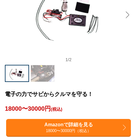
1
/
2
電子の力でサビからクルマを守る！
18000〜30000円
(税込)
Amazonで詳細を見る
18000〜30000円（税込）