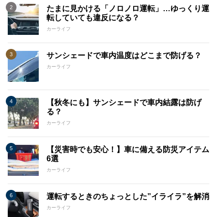
たまに見かける「ノロノロ運転」…ゆっくり運
転していても違反になる？
カーライフ
サンシェードで車内温度はどこまで防げる？
カーライフ
【秋冬にも】サンシェードで車内結露は防げ
る？
カーライフ
【災害時でも安心！】車に備える防災アイテム
6選
カーライフ
運転するときのちょっとした”イライラ”を解消
カーライフ