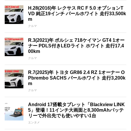
H.28(2016)年 レクサス RC F 5.0 オプションT
VD 純正19インチ パールホワイト 走行33,500k
m
クルマ
R.3(2021)年 ポルシェ 718ケイマン GT4 1オー
ナー PDLS付きLEDライト ホワイト 走行17,4
00km
クルマ
R.7(2025)年 トヨタ GR86 2.4 RZ 1オーナー O
Pbrembo SACHS パールホワイト 走行3,200k
m
クルマ
Android 17搭載タブレット「Blackview LINK
5」登場！11インチ大画面と8,300mAhバッテ
リーで外出先でも使いやすい1台
エンタメ