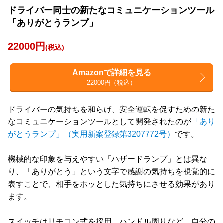
ドライバー同士の新たなコミュニケーションツール
「ありがとうランプ」
22000円
(税込)
Amazonで詳細を見る
22000円（税込）
ドライバーの気持ちを和らげ、安全運転を促すための新た
なコミュニケーションツールとして開発されたのが
「あり
がとうランプ」（実用新案登録第3207772号）
です。
機械的な印象を与えやすい「ハザードランプ」とは異な
り、「ありがとう」という文字で感謝の気持ちを視覚的に
表すことで、相手をホッとした気持ちにさせる効果があり
ます。
スイッチはリモコン式を採用。ハンドル周りなど、自分の