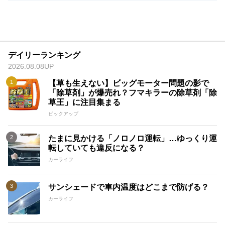
デイリーランキング
2026.08.08UP
【草も生えない】ビッグモーター問題の影で
「除草剤」が爆売れ？フマキラーの除草剤「除
草王」に注目集まる
ピックアップ
たまに見かける「ノロノロ運転」…ゆっくり運
転していても違反になる？
カーライフ
サンシェードで車内温度はどこまで防げる？
カーライフ