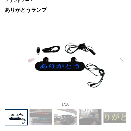
プリントアート
ありがとうランプ
1
/
10