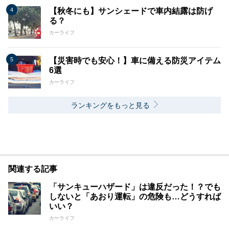
【秋冬にも】サンシェードで車内結露は防げ
る？
カーライフ
【災害時でも安心！】車に備える防災アイテム
6選
カーライフ
ランキングをもっと見る
関連する記事
「サンキューハザード」は違反だった！？でも
しないと「あおり運転」の危険も…どうすれば
いい？
カーライフ