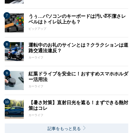
うぅ…パソコンのキーボードは汚い⁉不潔さレ
ベルはトイレ以上かも？
ピックアップ
運転中のお礼のサインとは？クラクションは道
路交通法違反？
カーライフ
紅葉ドライブを安全に！おすすめスマホホルダ
ー活用法
カーライフ
【暑さ対策】直射日光を遮る！まずできる熱対
策はコレ
カーライフ
記事をもっと見る