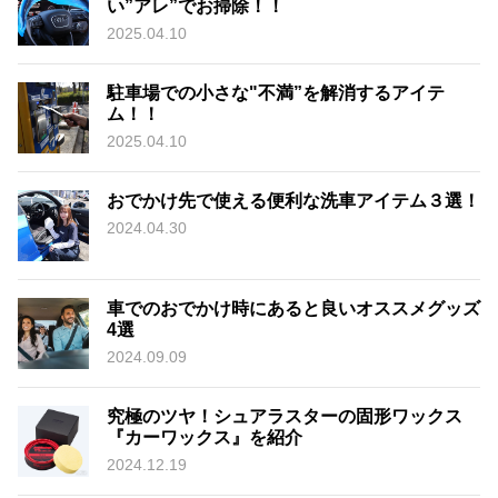
い”アレ”でお掃除！！
2025.04.10
駐車場での小さな"不満”を解消するアイテ
ム！！
2025.04.10
おでかけ先で使える便利な洗車アイテム３選！
2024.04.30
車でのおでかけ時にあると良いオススメグッズ
4選
2024.09.09
究極のツヤ！シュアラスターの固形ワックス
『カーワックス』を紹介
2024.12.19