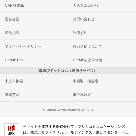
CARPRIME
カスタムCarMe
運営会社
お問い合わせ
広告掲載
利用規約
プライバシーポリシー
外部送信について
CarMe Pro
CarMe自動車保険
車選びドットコム（連携サービス）
中古車検索
車買取一括査定
廃車買取
事故車買取
© Fabrica Communications Co., LTD.
当サイトを運営する株式会社ファブリカコミュニケーションズ
は、株式会社ファブリカホールディングス（東証スタンダード上