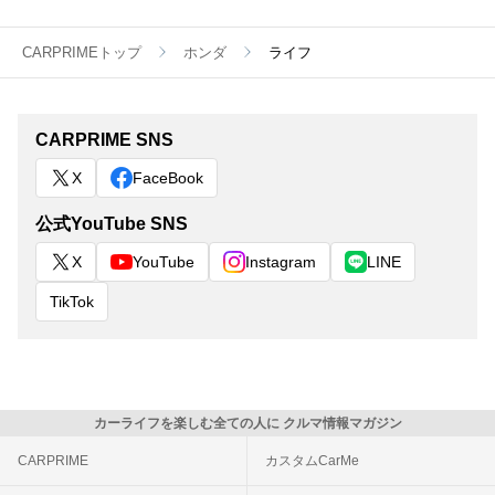
CARPRIMEトップ
ホンダ
ライフ
CARPRIME SNS
X
FaceBook
公式YouTube SNS
X
YouTube
Instagram
LINE
TikTok
カーライフを楽しむ全ての人に クルマ情報マガジン
CARPRIME
カスタムCarMe