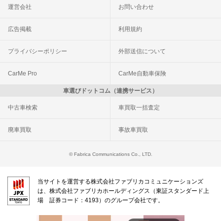
運営会社
お問い合わせ
広告掲載
利用規約
プライバシーポリシー
外部送信について
CarMe Pro
CarMe自動車保険
車選びドットコム（連携サービス）
中古車検索
車買取一括査定
廃車買取
事故車買取
© Fabrica Communications Co., LTD.
当サイトを運営する株式会社ファブリカコミュニケーションズ
は、株式会社ファブリカホールディングス（東証スタンダード上
場 証券コード：4193）のグループ会社です。