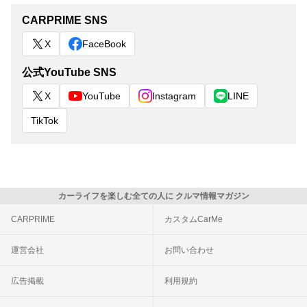
CARPRIME SNS
X
FaceBook
公式YouTube SNS
X
YouTube
Instagram
LINE
TikTok
カーライフを楽しむ全ての人に クルマ情報マガジン
CARPRIME
カスタムCarMe
運営会社
お問い合わせ
広告掲載
利用規約