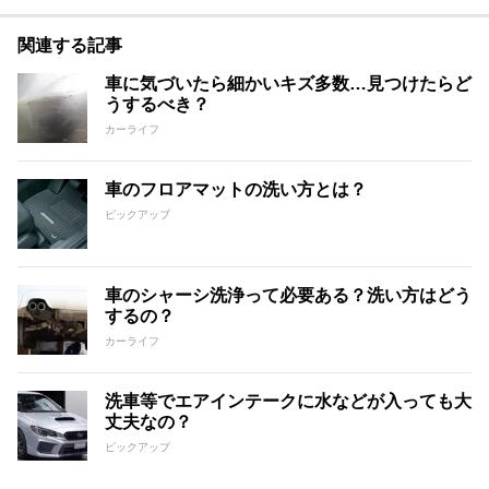
関連する記事
車に気づいたら細かいキズ多数…見つけたらど
うするべき？
カーライフ
車のフロアマットの洗い方とは？
ピックアップ
車のシャーシ洗浄って必要ある？洗い方はどう
するの？
カーライフ
洗車等でエアインテークに水などが入っても大
丈夫なの？
ピックアップ