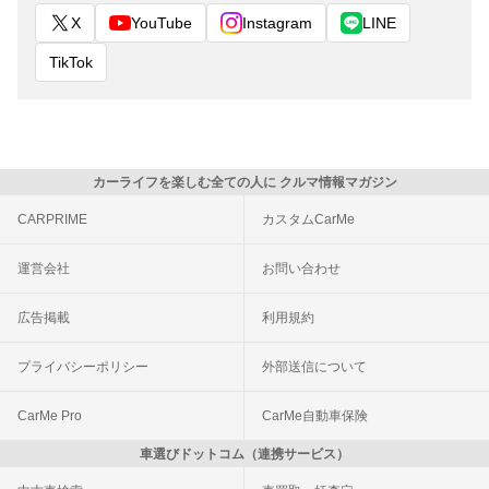
X
YouTube
Instagram
LINE
TikTok
カーライフを楽しむ全ての人に クルマ情報マガジン
CARPRIME
カスタムCarMe
運営会社
お問い合わせ
広告掲載
利用規約
プライバシーポリシー
外部送信について
CarMe Pro
CarMe自動車保険
車選びドットコム（連携サービス）