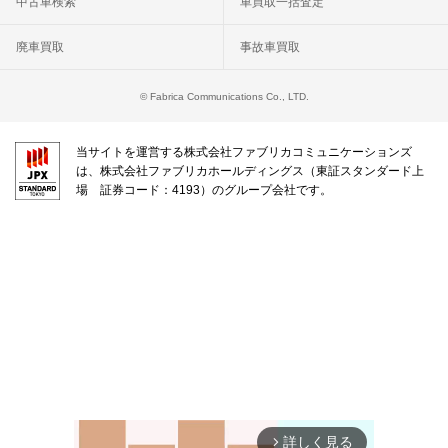
中古車検索
車買取一括査定
廃車買取
事故車買取
© Fabrica Communications Co., LTD.
当サイトを運営する株式会社ファブリカコミュニケーションズ
は、株式会社ファブリカホールディングス（東証スタンダード上
場 証券コード：4193）のグループ会社です。
詳しく見る
arrow_forward_ios