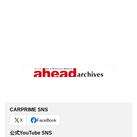
CARPRIME SNS
X
FaceBook
公式YouTube SNS