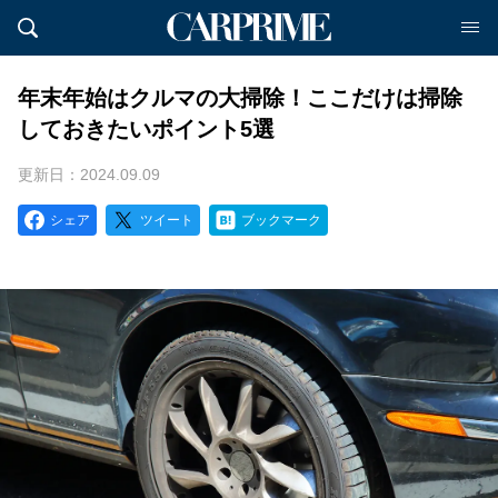
年末年始はクルマの大掃除！ここだけは掃除
しておきたいポイント5選
更新日：2024.09.09
シェア
ツイート
ブックマーク