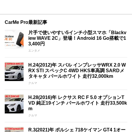
CarMe Pro最新記事
片手で使いやすい5インチ小型スマホ「Blackv
iew WAVE 2C」登場！Android 16 Go搭載で1
3,400円
エンタメ
H.24(2012)年 スバル インプレッサWRX 2.0 W
RX STI スペックC 4WD HKS車高調 SARDメ
タキャタ パールホワイト 走行32,000km
クルマ
H.28(2016)年 レクサス RC F 5.0 オプションT
VD 純正19インチ パールホワイト 走行33,500k
m
クルマ
R.3(2021)年 ポルシェ 718ケイマン GT4 1オー