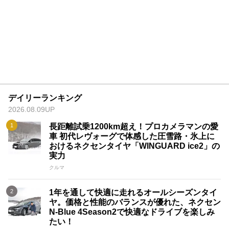
デイリーランキング
2026.08.09UP
長距離試乗1200km超え！プロカメラマンの愛
車 初代レヴォーグで体感した圧雪路・氷上に
おけるネクセンタイヤ「WINGUARD ice2」の
実力
クルマ
1年を通して快適に走れるオールシーズンタイ
ヤ。価格と性能のバランスが優れた、ネクセン
N-Blue 4Season2で快適なドライブを楽しみ
たい！