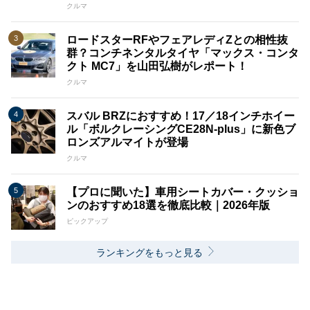
クルマ
ロードスターRFやフェアレディZとの相性抜
群？コンチネンタルタイヤ「マックス・コンタ
クト MC7」を山田弘樹がレポート！
クルマ
スバル BRZにおすすめ！17／18インチホイー
ル「ボルクレーシングCE28N-plus」に新色ブ
ロンズアルマイトが登場
クルマ
【プロに聞いた】車用シートカバー・クッショ
ンのおすすめ18選を徹底比較｜2026年版
ピックアップ
ランキングをもっと見る