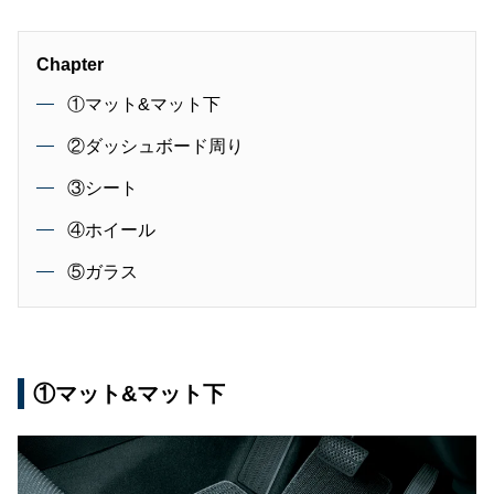
Chapter
①マット&マット下
②ダッシュボード周り
③シート
④ホイール
⑤ガラス
①マット&マット下