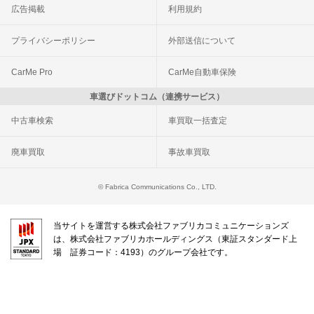
広告掲載
利用規約
プライバシーポリシー
外部送信について
CarMe Pro
CarMe自動車保険
車選びドットコム（連携サービス）
中古車検索
車買取一括査定
廃車買取
事故車買取
© Fabrica Communications Co., LTD.
当サイトを運営する株式会社ファブリカコミュニケーションズ
は、株式会社ファブリカホールディングス（東証スタンダード上
場 証券コード：4193）のグループ会社です。