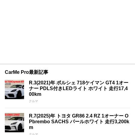
CarMe Pro最新記事
R.3(2021)年 ポルシェ 718ケイマン GT4 1オー
ナー PDLS付きLEDライト ホワイト 走行17,4
00km
クルマ
R.7(2025)年 トヨタ GR86 2.4 RZ 1オーナー O
Pbrembo SACHS パールホワイト 走行3,200k
m
クルマ