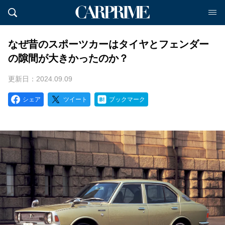
なぜ昔のスポーツカーはタイヤとフェンダー
の隙間が大きかったのか？
更新日：2024.09.09
シェア
ツイート
ブックマーク