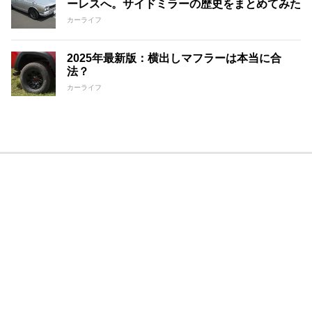
ーレスへ。サイドミラーの歴史をまとめてみた
カーライフ
2025年最新版：横出しマフラーは本当に合
法？
カーライフ