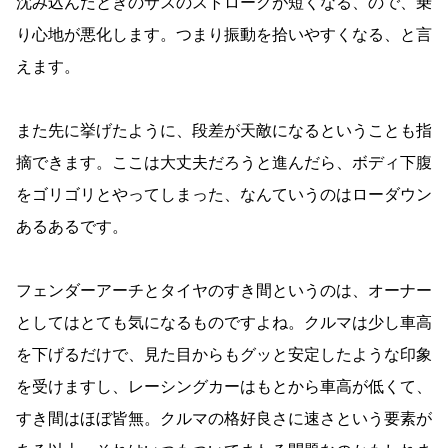
沈み込んだときのサスのストロークが短くなる、ので、乗
り心地が悪化します。つまり振動を拾いやすくなる、と言
えます。
また先に挙げたように、段差が天敵になるということも指
摘できます。ここは大丈夫だろうと進んだら、ボディ下腹
をゴリゴリとやってしまった、なんていうのはローダウン
あるあるです。
フェンダーアーチとタイヤのすき間というのは、オーナー
としてはとても気になるものですよね。クルマは少し車高
を下げるだけで、見た目からもグッと安定したような印象
を受けますし、レーシングカーはもとから車高が低くて、
すき間はほぼ皆無。クルマの格好良さに速さという要素が