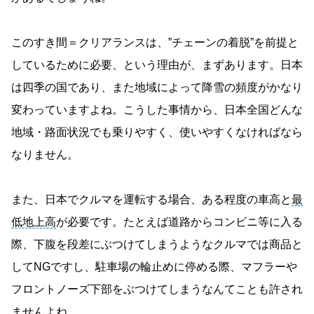
このすき間＝クリアランスは、”チェーンの着脱”を前提と
しているために必要、という理由が、まずあります。日本
は四季の国であり、また地域によって降雪の頻度がかなり
変わっていますよね。こうした事情から、日本全国どんな
地域・路面状況でも乗りやすく、使いやすくなければなら
なりません。
また、日本でクルマを運転する場合、ある程度の車高と
最
低地上高
が必要です。たとえば道路からコンビニ等に入る
際、下腹を段差にぶつけてしまうようなクルマでは商品と
してNGですし、駐車場の輪止めに停める際、マフラーや
フロントノーズ下部をぶつけてしまうなんてことも許され
ませんよね。