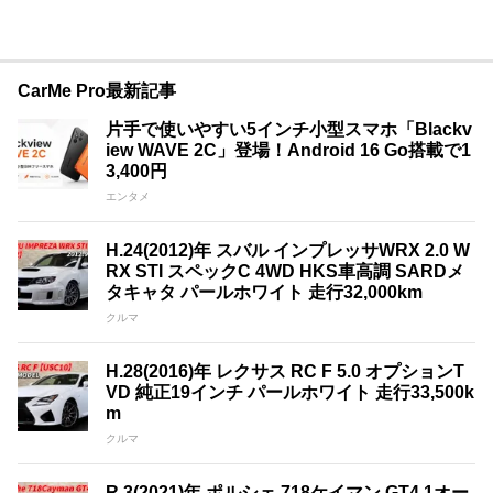
CarMe Pro最新記事
片手で使いやすい5インチ小型スマホ「Blackv
iew WAVE 2C」登場！Android 16 Go搭載で1
3,400円
エンタメ
H.24(2012)年 スバル インプレッサWRX 2.0 W
RX STI スペックC 4WD HKS車高調 SARDメ
タキャタ パールホワイト 走行32,000km
クルマ
H.28(2016)年 レクサス RC F 5.0 オプションT
VD 純正19インチ パールホワイト 走行33,500k
m
クルマ
R.3(2021)年 ポルシェ 718ケイマン GT4 1オー