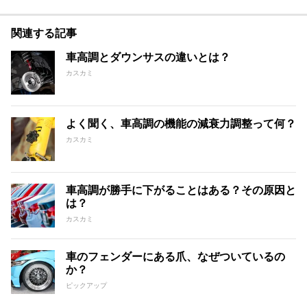
関連する記事
車高調とダウンサスの違いとは？
カスカミ
よく聞く、車高調の機能の減衰力調整って何？
カスカミ
車高調が勝手に下がることはある？その原因と
は？
カスカミ
車のフェンダーにある爪、なぜついているの
か？
ピックアップ