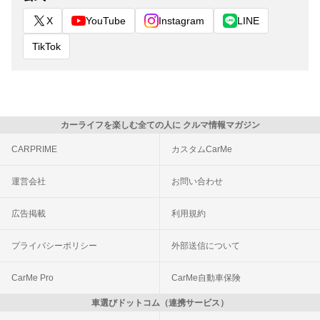
X
YouTube
Instagram
LINE
TikTok
カーライフを楽しむ全ての人に クルマ情報マガジン
CARPRIME
カスタムCarMe
運営会社
お問い合わせ
広告掲載
利用規約
プライバシーポリシー
外部送信について
CarMe Pro
CarMe自動車保険
車選びドットコム（連携サービス）