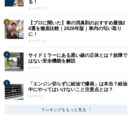
る！
ピックアップ
【プロに聞いた】車の消臭剤のおすすめ最強2
4選を徹底比較｜2026年版｜車内の匂い取り
に！
ピックアップ
サイドミラーにある黒い線の正体とは？故障で
はない安全機能を解説
エンタメ
「エンジン切らずに給油で爆発」は本当？給油
中にやってはいけないこと注意点とは？
カーライフ
ランキングをもっと見る