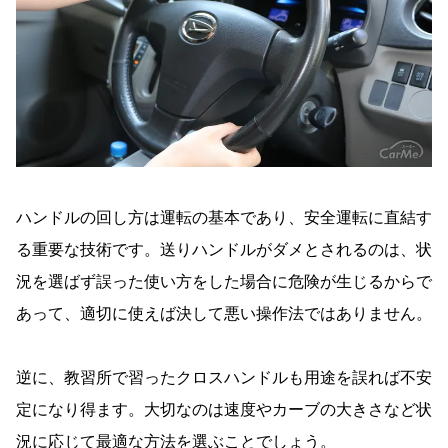
ハンドルの回し方は運転の基本であり、安全運転に直結す
る重要な技術です。送りハンドルがダメとされるのは、状
況を選ばず誤った使い方をした場合に危険が生じるからで
あって、適切に使えば決して悪い操作法ではありません。
逆に、教習所で習ったクロスハンドルも用途を誤れば不安
定になり得ます。大切なのは速度やカーブの大きさなど状
況に応じて最適な方法を選ぶことでしょう。