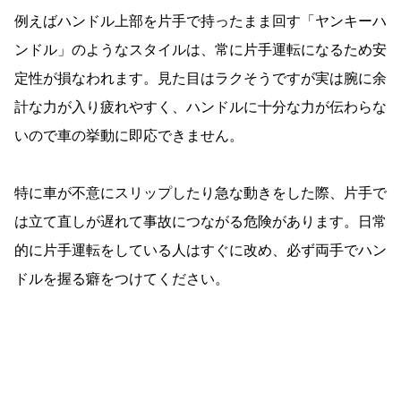
例えばハンドル上部を片手で持ったまま回す「ヤンキーハ
ンドル」のようなスタイルは、常に片手運転になるため安
定性が損なわれます。見た目はラクそうですが実は腕に余
計な力が入り疲れやすく、ハンドルに十分な力が伝わらな
いので車の挙動に即応できません。
特に車が不意にスリップしたり急な動きをした際、片手で
は立て直しが遅れて事故につながる危険があります。日常
的に片手運転をしている人はすぐに改め、必ず両手でハン
ドルを握る癖をつけてください。