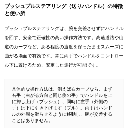
プッシュプルステアリング（送りハンドル）の特徴
と使い所
プッシュプルステアリングは、腕を交差させずにハンドル
を回す、安全で正確性の高い操作方法です。高速道路や山
道のカーブなど、ある程度の速度を保ったままスムーズに
曲がる場面で有効です。常に両手でハンドルをコントロー
ル下に置けるため、安定した走行が可能です。
具体的な操作方法は、例えば右カーブなら、まず
右手（曲がる方向と同じ側の手）でハンドルを上
に押し上げ（プッシュ）、同時に左手（外側の
手）は下に引き下げます（プル）。両手はハンド
ルの外周を滑らせるように移動し、腕が交差する
ことはありません。