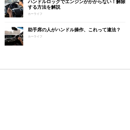
ハンドルロックでエンジンがかからない！解除
する方法を解説
カーライフ
助手席の人がハンドル操作、これって違法？
カーライフ