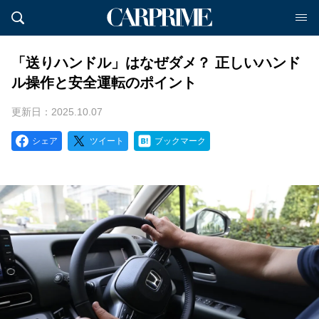
「送りハンドル」はなぜダメ？ 正しいハンド
ル操作と安全運転のポイント
更新日：2025.10.07
シェア
ツイート
ブックマーク