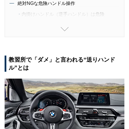
絶対NGな危険ハンドル操作
内掛けハンドル（逆手ハンドル）は危険
片手ハンドル（ワンハンド）は不安定
まとめ：状況に合わせたハンドル操作で安全運転
を
教習所で「ダメ」と言われる“送りハンド
ル”とは