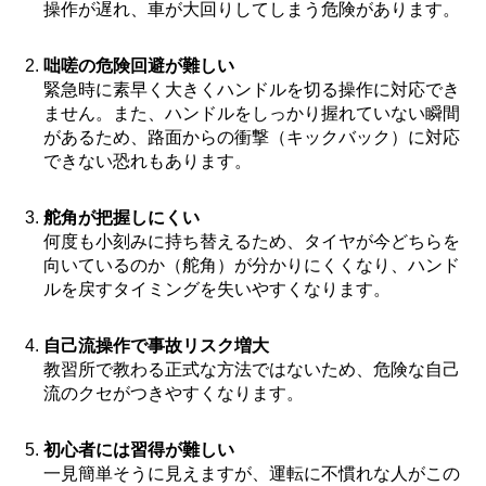
操作が遅れ、車が大回りしてしまう危険があります。
咄嗟の危険回避が難しい
緊急時に素早く大きくハンドルを切る操作に対応でき
ません。また、ハンドルをしっかり握れていない瞬間
があるため、路面からの衝撃（キックバック）に対応
できない恐れもあります。
舵角が把握しにくい
何度も小刻みに持ち替えるため、タイヤが今どちらを
向いているのか（舵角）が分かりにくくなり、ハンド
ルを戻すタイミングを失いやすくなります。
自己流操作で事故リスク増大
教習所で教わる正式な方法ではないため、危険な自己
流のクセがつきやすくなります。
初心者には習得が難しい
一見簡単そうに見えますが、運転に不慣れな人がこの