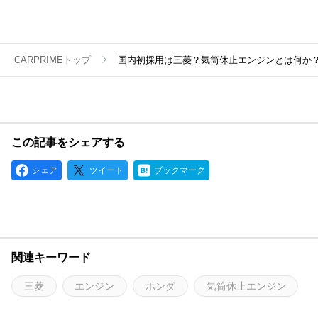
CARPRIMEトップ
国内初採用は三菱？気筒休止エンジンとは何か
この記事をシェアする
シェア
ツイート
ブックマーク
関連キーワード
三菱
エンジン
ホンダ
気筒休止エンジン