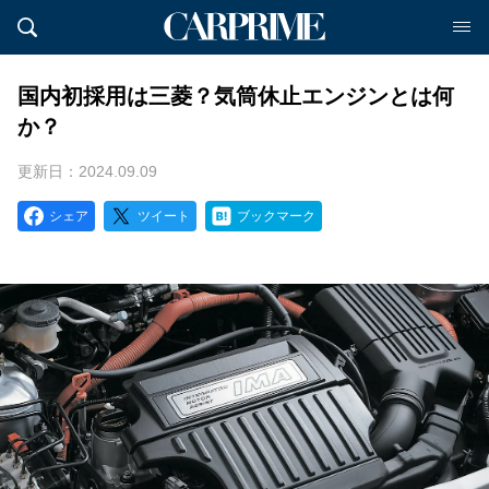
国内初採用は三菱？気筒休止エンジンとは何
か？
更新日：2024.09.09
シェア
ツイート
ブックマーク