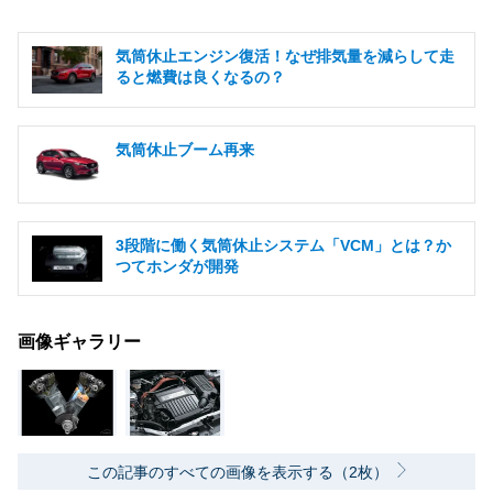
気筒休止エンジン復活！なぜ排気量を減らして走
ると燃費は良くなるの？
気筒休止ブーム再来
3段階に働く気筒休止システム「VCM」とは？か
つてホンダが開発
画像ギャラリー
この記事のすべての画像を表示する（2枚）