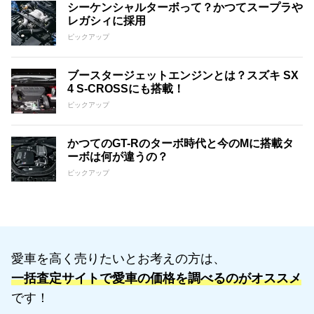
シーケンシャルターボって？かつてスープラや
レガシィに採用
ピックアップ
ブースタージェットエンジンとは？スズキ SX
4 S-CROSSにも搭載！
ピックアップ
かつてのGT-Rのターボ時代と今のMに搭載タ
ーボは何が違うの？
ピックアップ
愛車を高く売りたいとお考えの方は、
一括査定サイトで愛車の価格を調べるのがオススメ
です！