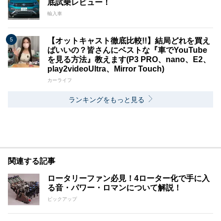
底試乗レビュー！
輸入車
【オットキャスト徹底比較!!】結局どれを買え
ばいいの？皆さんにベストな『車でYouTube
を見る方法』教えます(P3 PRO、nano、E2、
play2videoUltra、Mirror Touch)
カーライフ
ランキングをもっと見る
関連する記事
ロータリーファン必見！4ローター化で手に入
る音・パワー・ロマンについて解説！
ピックアップ