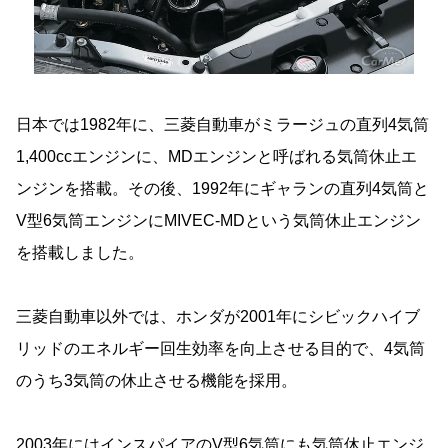
日本では1982年に、三菱自動車がミラージュの直列4気筒
1,400ccエンジンに、MDエンジンと呼ばれる気筒休止エ
ンジンを搭載。その後、1992年にギャランの直列4気筒と
V型6気筒エンジンにMIVEC-MDという気筒休止エンジン
を搭載しました。
三菱自動車以外では、ホンダが2001年にシビックハイブ
リッドのエネルギー回生効率を向上させる目的で、4気筒
のうち3気筒の休止させる機能を採用。
2003年にはインスパイアのV型6気筒にも気筒休止エンジ