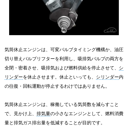
気筒休止エンジンは、可変バルブタイミング機構か、油圧
切り替えバルブリフターを利用し、吸排気バルブの両方を
全閉・密着させ、吸排気および燃料供給を停止させて、
シ
リンダー
を休止させます。休止といっても、
シリンダー
内
の往復・回転運動が停止するわけではありません。
気筒休止エンジンは、稼働している気筒数を減らすこと
で、見かけ上、
排気量
の小さなエンジンとして、燃料消費
量と排気ガス排出量を低減することが目的です。