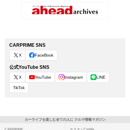
CARPRIME SNS
X
FaceBook
公式YouTube SNS
X
YouTube
Instagram
LINE
TikTok
カーライフを楽しむ全ての人に クルマ情報マガジン
CARPRIME
カスタムCarMe