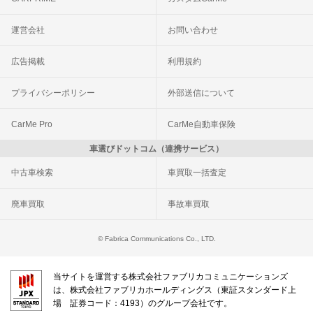
運営会社
お問い合わせ
広告掲載
利用規約
プライバシーポリシー
外部送信について
CarMe Pro
CarMe自動車保険
車選びドットコム（連携サービス）
中古車検索
車買取一括査定
廃車買取
事故車買取
© Fabrica Communications Co., LTD.
当サイトを運営する株式会社ファブリカコミュニケーションズ
は、株式会社ファブリカホールディングス（東証スタンダード上
場 証券コード：4193）のグループ会社です。