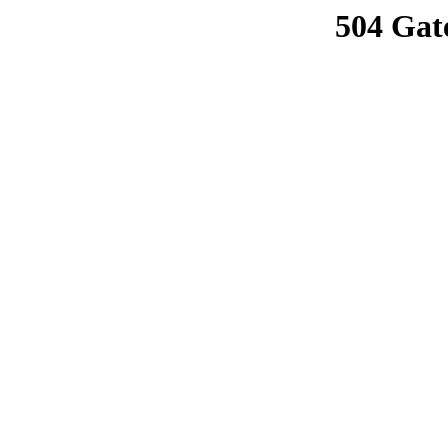
504 Gat