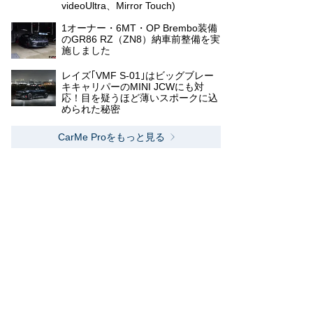
videoUltra、Mirror Touch)
1オーナー・6MT・OP Brembo装備
のGR86 RZ（ZN8）納車前整備を実
施しました
レイズ｢VMF S-01｣はビッグブレー
キキャリパーのMINI JCWにも対
応！目を疑うほど薄いスポークに込
められた秘密
CarMe Proをもっと見る