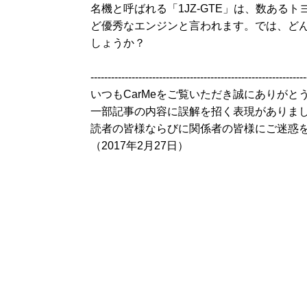
名機と呼ばれる「1JZ-GTE」は、数ある
ど優秀なエンジンと言われます。では、ど
しょうか？
---------------------------------------------------------------
いつもCarMeをご覧いただき誠にありがと
一部記事の内容に誤解を招く表現がありま
読者の皆様ならびに関係者の皆様にご迷惑
（2017年2月27日）