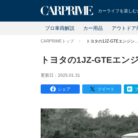
カーライフを楽しむ全
プロ車両解説
カー用品
アウトドア
CARPRIMEトップ
トヨタの1JZ-GTEエンジ
トヨタの1JZ-GTEエ
更新日：2025.01.31
シェア
ツイート