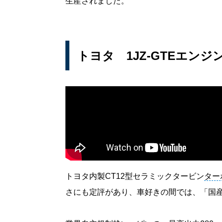
生産されました。
トヨタ 1JZ-GTEエン
トヨタ内製CT12型セラミックタービン
ター
さにも定評があり、車好きの間では、「国産