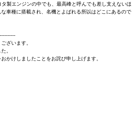
トヨタ製エンジンの中でも、最高峰と呼んでも差し支えないほ
んな車種に搭載され、名機とよばれる所以はどこにあるので
----------
うございます。
した。
をおかけしましたことをお詫び申し上げます。