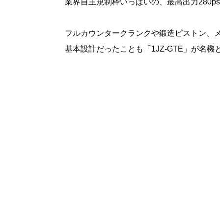
業界自主規制枠いっぱいの、最高出力280
フルカウンタークランクや鍛造ピストン、
基本設計だったことも「1JZ-GTE」が名