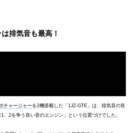
ジンは排気音も最高！
ボチャージャー
を2機搭載した「1JZ-GTE」は、排気音の良
1、2を争う良い音のエンジン」という位置づけでした。